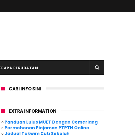
EPARA PERUBATAN
CARI INFO SINI
EXTRA INFORMATION
○
Panduan Lulus MUET Dengan Cemerlang
○
Permohonan Pinjaman PTPTN Online
○
Jadual Takwim Cuti Sekolah