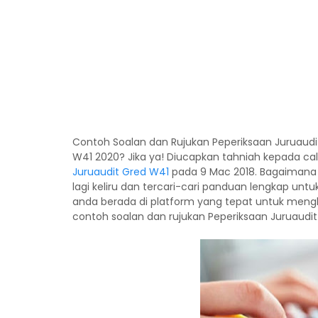
Contoh Soalan dan Rujukan Peperiksaan Juruaudi
W41 2020? Jika ya! Diucapkan tahniah kepada ca
Juruaudit Gred W41
pada 9 Mac 2018. Bagaimana 
lagi keliru dan tercari-cari panduan lengkap un
anda berada di platform yang tepat untuk mengha
contoh soalan dan rujukan Peperiksaan Juruaudit