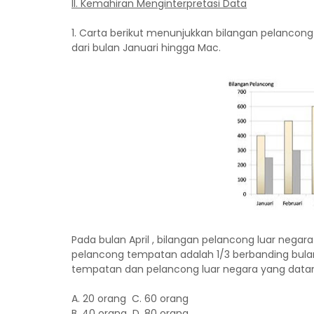
II. Kemahiran Menginterpretasi Data
1. Carta berikut menunjukkan bilangan pelanco
dari bulan Januari hingga Mac.
Pada bulan April , bilangan pelancong luar neg
pelancong tempatan adalah 1/3 berbanding bula
tempatan dan pelancong luar negara yang datang
A. 20 orang C. 60 orang
B. 40 orang D. 80 orang