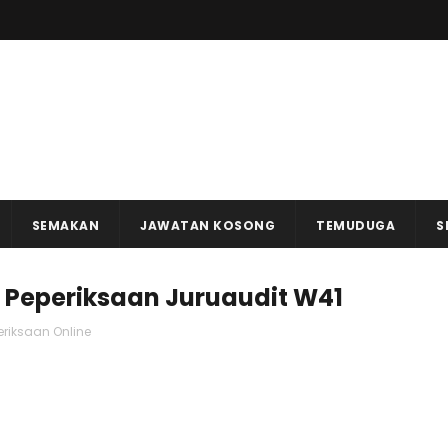
SEMAKAN
JAWATAN KOSONG
TEMUDUGA
S
 Peperiksaan Juruaudit W41
eriksaan Online