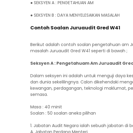
● SEKSYEN A : PENGETAHUAN AM
● SEKSYEN B : DAYA MENYELESAIKAN MASALAH
Contoh Soalan Juruaudit Gred W41
Berikut adalah contoh soalan pengetahuan am J
masalah Juruaudit Gred W41 seperti di bawah ;
Seksyen A : Pengetahuam Am Juruaudit Gre
Dalam seksyen ini adalah untuk menguji daya kes
dan dunia sekelilingnya. Calon dikehendaki me
kewangan, perdagangan, teknologi maklumat, pen
semasa.
Masa : 40 minit
Soalan : 50 soalan aneka pilihan
1. Jabatan Audit Negara ialah sebuah jabatan di 
A. Jabatan Perdana Menteri.