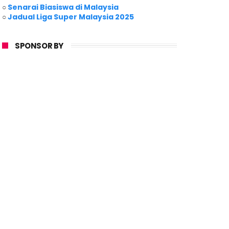
○
Senarai Biasiswa di Malaysia
○
Jadual Liga Super Malaysia 2025
SPONSOR BY