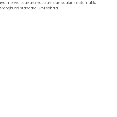
daya menyelesaikan masalah dan soalan matematik.
erangkumi standard SPM sahaja.