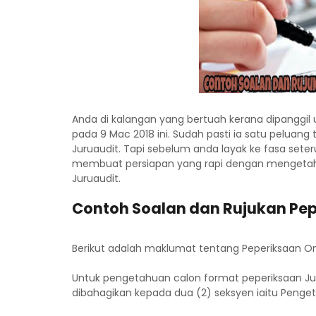
Anda di kalangan yang bertuah kerana dipanggi
pada 9 Mac 2018 ini. Sudah pasti ia satu peluan
Juruaudit. Tapi sebelum anda layak ke fasa seter
membuat persiapan yang rapi dengan mengetahui
Juruaudit.
Contoh Soalan dan Rujukan Pep
Berikut adalah maklumat tentang Peperiksaan Onl
Untuk pengetahuan calon format peperiksaan Jur
dibahagikan kepada dua (2) seksyen iaitu Peng