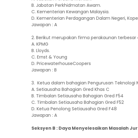
B. Jabatan Perkhidmatan Awam.
C. Kementerian Kewangan Malaysia.
D. Kementerian Perdagangan Dalam Negeri, Kop
Jawapan : A
2. Berikut merupakan firma perakaunan terbesar d
A. KPMG
B. Lloyds.
C. Ernst & Young
D. PricewaterhouseCoopers
Jawapan : B
3. Ketua dalam bahagian Pengurusan Teknologi 
A. Setiausaha Bahagian Gred Khas C
B. Timbalan Setiausaha Bahagian Gred F54
C. Timbalan Setiausaha Bahagian Gred F52
D. Ketua Penolong Setiausaha Gred F48
Jawapan : A
Seksyen B : Daya Menyelesaikan Masalah Ju