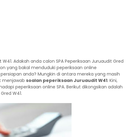
t W41. Adakah anda calon SPA Peperiksaan Juruaudit Gred
lon yang bakal menduduki peperiksaan online
persiapan anda? Mungkin di antara mereka yang masih
tuk menjawab
soalan peperiksaan Juruaudit W41
. Kini,
dapi peperiksaan online SPA. Berikut dikongsikan adalah
 Gred W41.