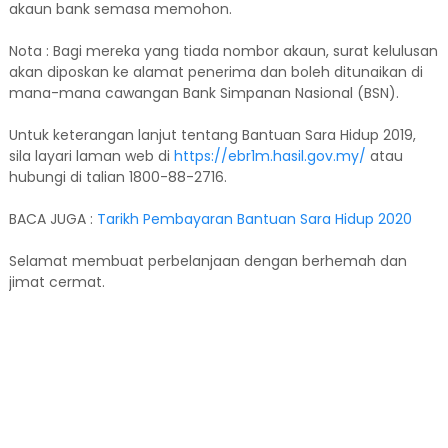
akaun bank semasa memohon.
Nota : Bagi mereka yang tiada nombor akaun, surat kelulusan
akan diposkan ke alamat penerima dan boleh ditunaikan di
mana-mana cawangan Bank Simpanan Nasional (BSN).
Untuk keterangan lanjut tentang Bantuan Sara Hidup 2019,
sila layari laman web di
https://ebr1m.hasil.gov.my/
atau
hubungi di talian 1800-88-2716.
BACA JUGA :
Tarikh Pembayaran Bantuan Sara Hidup 2020
Selamat membuat perbelanjaan dengan berhemah dan
jimat cermat.