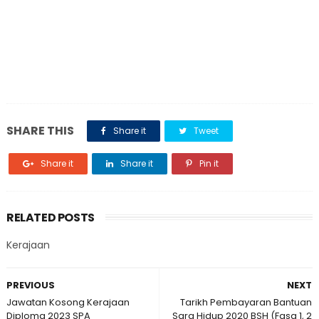
SHARE THIS
Share it
Tweet
Share it
Share it
Pin it
RELATED POSTS
Kerajaan
PREVIOUS
NEXT
Jawatan Kosong Kerajaan
Tarikh Pembayaran Bantuan
Diploma 2023 SPA
Sara Hidup 2020 BSH (Fasa 1, 2