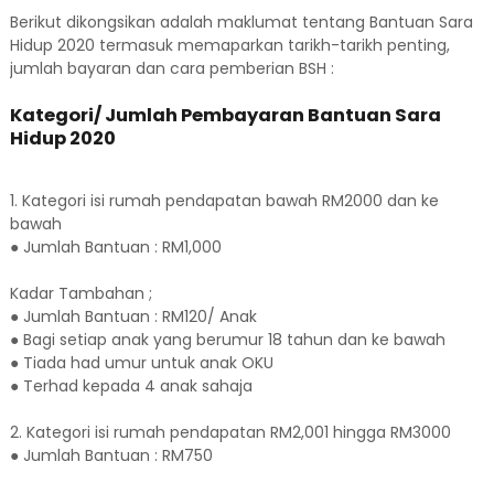
Berikut dikongsikan adalah maklumat tentang Bantuan Sara
Hidup 2020 termasuk memaparkan tarikh-tarikh penting,
jumlah bayaran dan cara pemberian BSH :
Kategori/ Jumlah Pembayaran Bantuan Sara
Hidup 2020
1. Kategori isi rumah pendapatan bawah RM2000 dan ke
bawah
● Jumlah Bantuan : RM1,000
Kadar Tambahan ;
● Jumlah Bantuan : RM120/ Anak
● Bagi setiap anak yang berumur 18 tahun dan ke bawah
● Tiada had umur untuk anak OKU
● Terhad kepada 4 anak sahaja
2. Kategori isi rumah pendapatan RM2,001 hingga RM3000
● Jumlah Bantuan : RM750