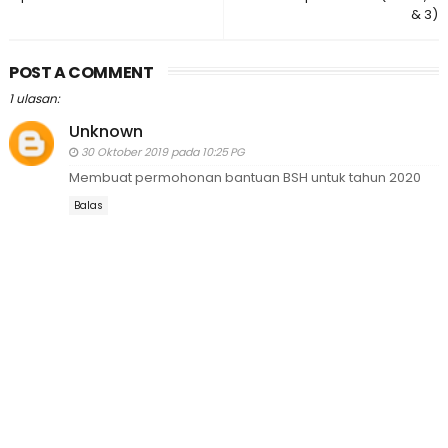
& 3)
POST A COMMENT
1 ulasan:
Unknown
30 Oktober 2019 pada 10:25 PG
Membuat permohonan bantuan BSH untuk tahun 2020
Balas