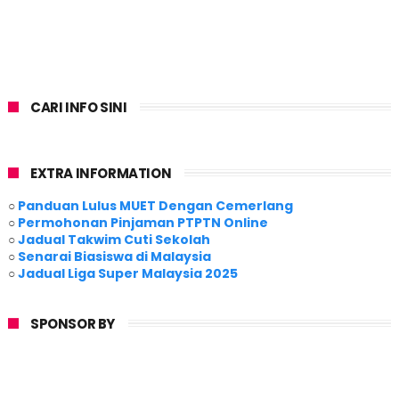
CARI INFO SINI
EXTRA INFORMATION
○
Panduan Lulus MUET Dengan Cemerlang
○
Permohonan Pinjaman PTPTN Online
○
Jadual Takwim Cuti Sekolah
○
Senarai Biasiswa di Malaysia
○
Jadual Liga Super Malaysia 2025
SPONSOR BY