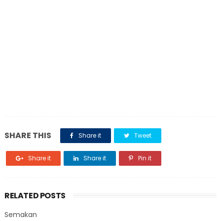
SHARE THIS
Share it
Tweet
Share it
Share it
Pin it
RELATED POSTS
Semakan