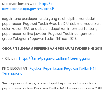
Sila layari laman web :
http://e-
semakanntt.spa.gov.my/ptn41/
Bagaimana persiapan anda yang telah dipilih menduduki
peperiksaan Pegawai Tadbir Gred N41? Untuk memudahkan
calon-calon SPA, anda boleh dapatkan informasi tentang
peperiksaan online jawatan Pegawai Tadbir dengan join
group Telegram Pegawai Tadbir N41 sesi 2018.
GROUP TELEGRAM PEPERIKSAAN PEGAWAI TADBIR N41 2018
○ Klik join :
https://t.me/pegawaitadbirn41terengganu
INFO BERKAITAN :
Rujukan Peperiksaan Pegawai Tadbir N41
Terengganu
Semoga anda berjaya mendapat keputusan lulus dalam
peperiksaan online Pegawai Tadbir N41 Terengganu sesi 2018.