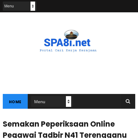
HOME
Semakan Peperiksaan Online
Pegawai Tadbir N41 Terengganu