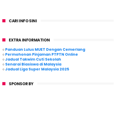
CARI INFO SINI
EXTRA INFORMATION
○
Panduan Lulus MUET Dengan Cemerlang
○
Permohonan Pinjaman PTPTN Online
○
Jadual Takwim Cuti Sekolah
○
Senarai Biasiswa di Malaysia
○
Jadual Liga Super Malaysia 2025
SPONSOR BY