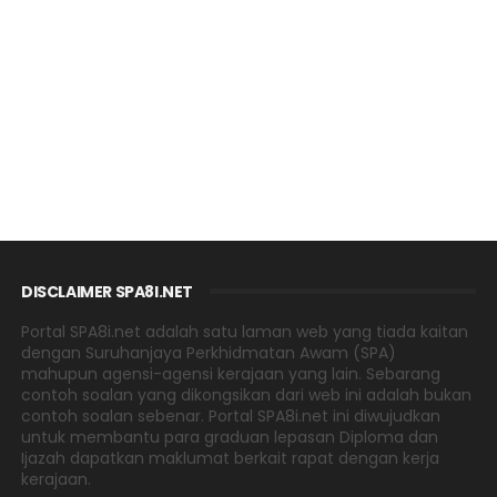
DISCLAIMER SPA8I.NET
Portal SPA8i.net adalah satu laman web yang tiada kaitan
dengan Suruhanjaya Perkhidmatan Awam (SPA)
mahupun agensi-agensi kerajaan yang lain. Sebarang
contoh soalan yang dikongsikan dari web ini adalah bukan
contoh soalan sebenar. Portal SPA8i.net ini diwujudkan
untuk membantu para graduan lepasan Diploma dan
Ijazah dapatkan maklumat berkait rapat dengan kerja
kerajaan.