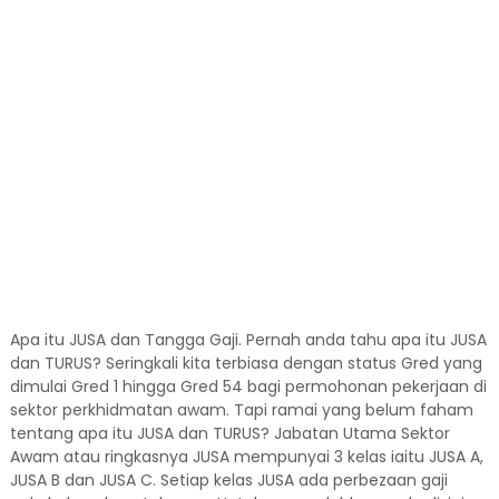
Apa itu JUSA dan Tangga Gaji. Pernah anda tahu apa itu JUSA
dan TURUS? Seringkali kita terbiasa dengan status Gred yang
dimulai Gred 1 hingga Gred 54 bagi permohonan pekerjaan di
sektor perkhidmatan awam. Tapi ramai yang belum faham
tentang apa itu JUSA dan TURUS? Jabatan Utama Sektor
Awam atau ringkasnya JUSA mempunyai 3 kelas iaitu JUSA A,
JUSA B dan JUSA C. Setiap kelas JUSA ada perbezaan gaji