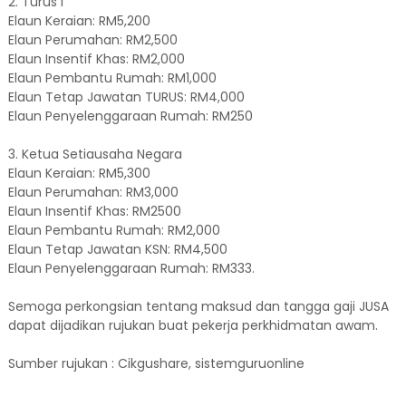
2. Turus I
Elaun Keraian: RM5,200
Elaun Perumahan: RM2,500
Elaun Insentif Khas: RM2,000
Elaun Pembantu Rumah: RM1,000
Elaun Tetap Jawatan TURUS: RM4,000
Elaun Penyelenggaraan Rumah: RM250
3. Ketua Setiausaha Negara
Elaun Keraian: RM5,300
Elaun Perumahan: RM3,000
Elaun Insentif Khas: RM2500
Elaun Pembantu Rumah: RM2,000
Elaun Tetap Jawatan KSN: RM4,500
Elaun Penyelenggaraan Rumah: RM333.
Semoga perkongsian tentang maksud dan tangga gaji JUSA
dapat dijadikan rujukan buat pekerja perkhidmatan awam.
Sumber rujukan : Cikgushare, sistemguruonline