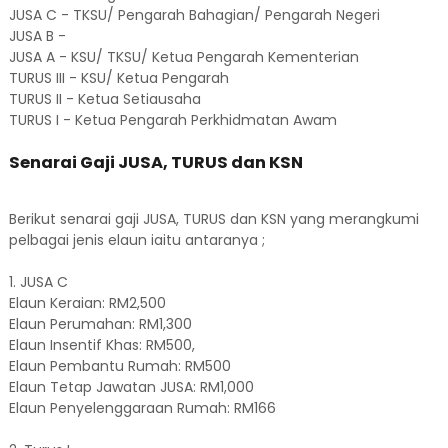
JUSA C - TKSU/ Pengarah Bahagian/ Pengarah Negeri
JUSA B -
JUSA A - KSU/ TKSU/ Ketua Pengarah Kementerian
TURUS III - KSU/ Ketua Pengarah
TURUS II - Ketua Setiausaha
TURUS I - Ketua Pengarah Perkhidmatan Awam
Senarai Gaji JUSA, TURUS dan KSN
Berikut senarai gaji JUSA, TURUS dan KSN yang merangkumi
pelbagai jenis elaun iaitu antaranya ;
1. JUSA C
Elaun Keraian: RM2,500
Elaun Perumahan: RM1,300
Elaun Insentif Khas: RM500,
Elaun Pembantu Rumah: RM500
Elaun Tetap Jawatan JUSA: RM1,000
Elaun Penyelenggaraan Rumah: RM166