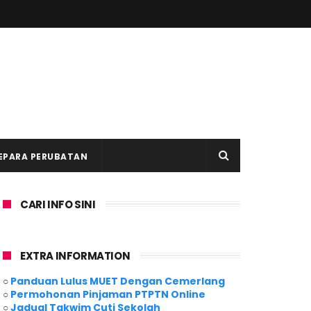
EPARA PERUBATAN
CARI INFO SINI
EXTRA INFORMATION
○
Panduan Lulus MUET Dengan Cemerlang
○
Permohonan Pinjaman PTPTN Online
○
Jadual Takwim Cuti Sekolah