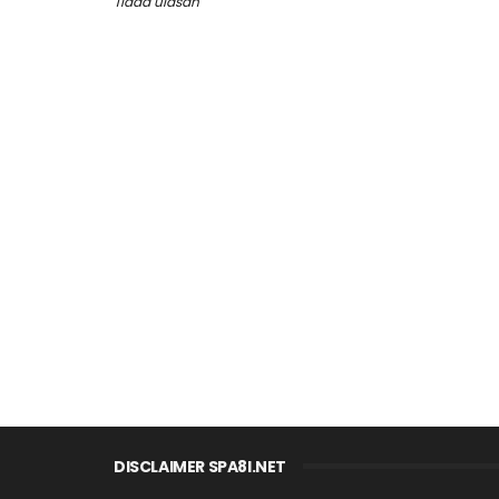
Tiada ulasan
DISCLAIMER SPA8I.NET