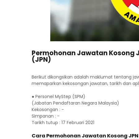
Permohonan Jawatan Kosong J
(JPN)
Berikut dikongsikan adalah maklumat tentang j
memaparkan kekosongan jawatan, tarikh dan apl
● Personel MyStep (SPM)
(Jabatan Pendaftaran Negara Malaysia)
Kekosongan : -
Simpanan : -
Tarikh tutup : 17 Februari 2021
Cara Permohonan Jawatan Kosong JPN