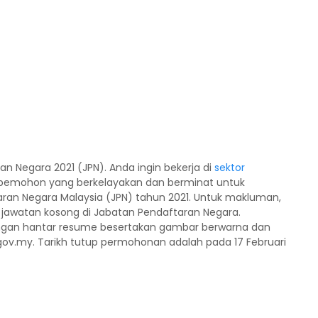
 Negara 2021 (JPN). Anda ingin bekerja di
sektor
pemohon yang berkelayakan dan berminat untuk
ran Negara Malaysia (JPN) tahun 2021. Untuk makluman,
jawatan kosong di Jabatan Pendaftaran Negara.
engan hantar resume besertakan gambar berwarna dan
.gov.my. Tarikh tutup permohonan adalah pada 17 Februari