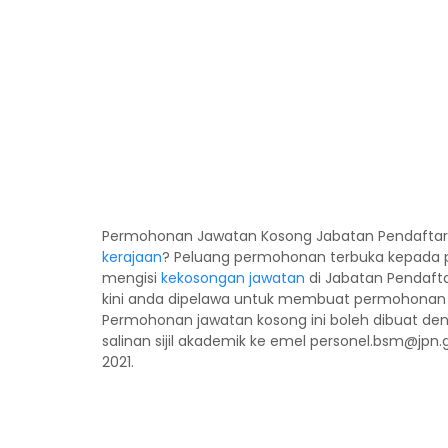
Permohonan Jawatan Kosong Jabatan Pendaftaran
kerajaan
? Peluang permohonan terbuka kepada 
mengisi
kekosongan jawatan
di Jabatan Pendafta
kini anda dipelawa untuk membuat permohonan 
Permohonan jawatan kosong ini boleh dibuat d
salinan sijil akademik ke emel personel.bsm@jpn
2021.