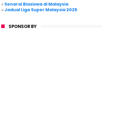
○
Senarai Biasiswa di Malaysia
○
Jadual Liga Super Malaysia 2025
SPONSOR BY