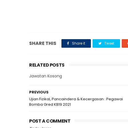
SHARE THIS
Share it
Tweet
RELATED POSTS
Jawatan Kosong
PREVIOUS
Ujian Fizikal, Pancaindera & Kecergasan : Pegawai
Bomba Gred KB19 2021
POST A COMMENT