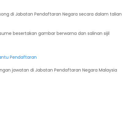
ong di Jabatan Pendaftaran Negara secara dalam talian
ume besertakan gambar berwarna dan salinan sijil
antu Pendaftaran
gan jawatan di Jabatan Pendaftaran Negara Malaysia