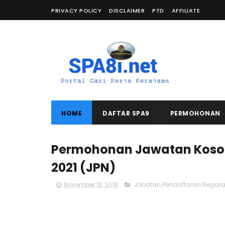
PRIVACY POLICY
DISCLAIMER
PTD
AFFILIATE
HOME
DAFTAR SPA9
PERMOHONAN
Permohonan Jawatan Koso
2021 (JPN)
November 13, 2018
Jabatan Pendaftaran Negar