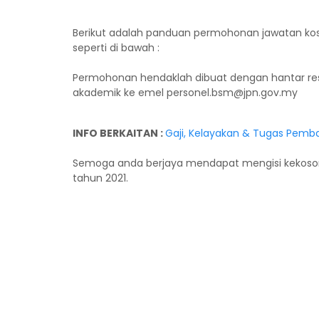
Berikut adalah panduan permohonan jawatan kos
seperti di bawah :
Permohonan hendaklah dibuat dengan hantar res
akademik ke emel personel.bsm@jpn.gov.my
INFO BERKAITAN :
Gaji, Kelayakan & Tugas Pemb
Semoga anda berjaya mendapat mengisi kekoson
tahun 2021.