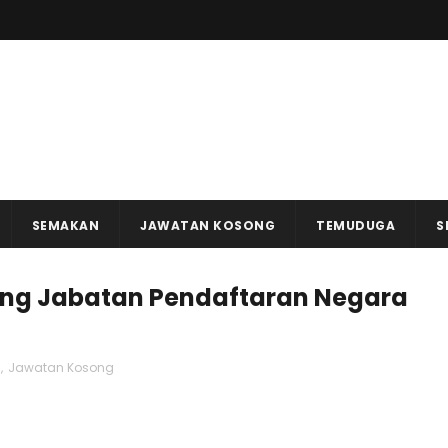
SEMAKAN
JAWATAN KOSONG
TEMUDUGA
S
ng Jabatan Pendaftaran Negara
a
,
Jawatan Kosong