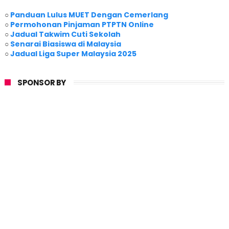
○
Panduan Lulus MUET Dengan Cemerlang
○
Permohonan Pinjaman PTPTN Online
○
Jadual Takwim Cuti Sekolah
○
Senarai Biasiswa di Malaysia
○
Jadual Liga Super Malaysia 2025
SPONSOR BY