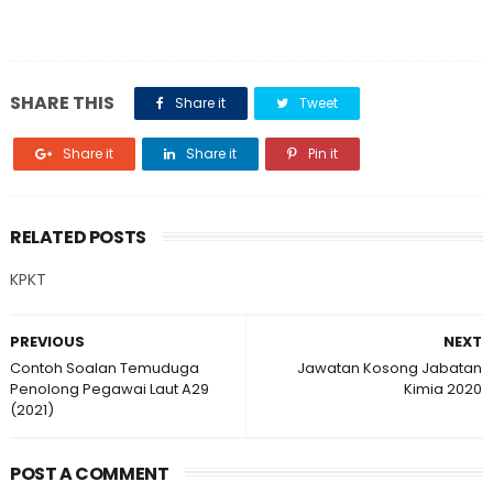
SHARE THIS
Share it
Tweet
Share it
Share it
Pin it
RELATED POSTS
KPKT
PREVIOUS
NEXT
Contoh Soalan Temuduga
Jawatan Kosong Jabatan
Penolong Pegawai Laut A29
Kimia 2020
(2021)
POST A COMMENT