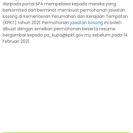
daripada portal SPA mempelawa kepada mereka yang
berkomited dan berminat membuat permohonan jawatan
kosong di Kementerian Perumahan dan Kerajaan Tempatan
(KPKT) tahun 2021. Permohonan
jawatan kosong
ini boleh
dibuat dengan emelkan permohonan beserta resume
bergambar kepada pa_kupa@kpkt.gov.my sebelum pada 14
Februari 2021.