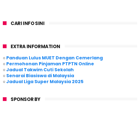
CARI INFO SINI
EXTRA INFORMATION
○
Panduan Lulus MUET Dengan Cemerlang
○
Permohonan Pinjaman PTPTN Online
○
Jadual Takwim Cuti Sekolah
○
Senarai Biasiswa di Malaysia
○
Jadual Liga Super Malaysia 2025
SPONSOR BY