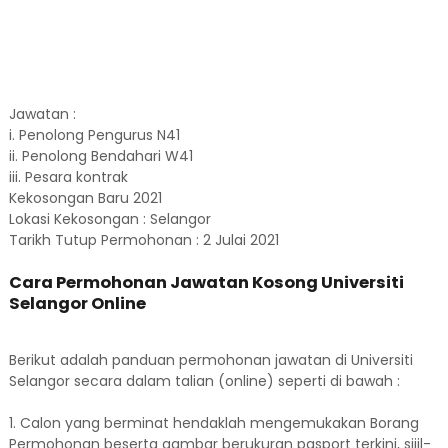
Jawatan :
i. Penolong Pengurus N41
ii. Penolong Bendahari W41
iii. Pesara kontrak
Kekosongan Baru 2021
Lokasi Kekosongan : Selangor
Tarikh Tutup Permohonan : 2 Julai 2021
Cara Permohonan Jawatan Kosong Universiti
Selangor Online
Berikut adalah panduan permohonan jawatan di Universiti
Selangor secara dalam talian (online) seperti di bawah :
1. Calon yang berminat hendaklah mengemukakan Borang
Permohonan beserta gambar berukuran pasport terkini, sijil-