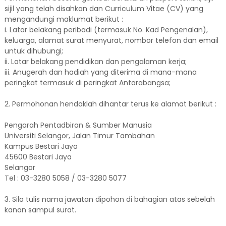
sijil yang telah disahkan dan Curriculum Vitae (CV) yang
mengandungi maklumat berikut :
i. Latar belakang peribadi (termasuk No. Kad Pengenalan),
keluarga, alamat surat menyurat, nombor telefon dan email
untuk dihubungi;
ii. Latar belakang pendidikan dan pengalaman kerja;
iii. Anugerah dan hadiah yang diterima di mana-mana
peringkat termasuk di peringkat Antarabangsa;
2. Permohonan hendaklah dihantar terus ke alamat berikut :
Pengarah Pentadbiran & Sumber Manusia
Universiti Selangor, Jalan Timur Tambahan
Kampus Bestari Jaya
45600 Bestari Jaya
Selangor
Tel : 03-3280 5058 / 03-3280 5077
3. Sila tulis nama jawatan dipohon di bahagian atas sebelah
kanan sampul surat.