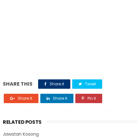
SHARE THIS
Share it
Tweet
Share it
Share it
Pin it
RELATED POSTS
Jawatan Kosong