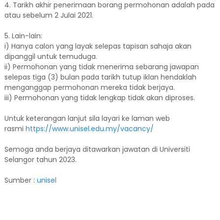
4. Tarikh akhir penerimaan borang permohonan adalah pada
atau sebelum 2 Julai 2021.
5. Lain-lain:
i) Hanya calon yang layak selepas tapisan sahaja akan
dipanggil untuk temuduga.
ii) Permohonan yang tidak menerima sebarang jawapan
selepas tiga (3) bulan pada tarikh tutup iklan hendaklah
menganggap permohonan mereka tidak berjaya.
iii) Permohonan yang tidak lengkap tidak akan diproses.
Untuk keterangan lanjut sila layari ke laman web
rasmi
https://www.unisel.edu.my/vacancy/
Semoga anda berjaya ditawarkan jawatan di Universiti
Selangor tahun 2023.
Sumber :
unisel