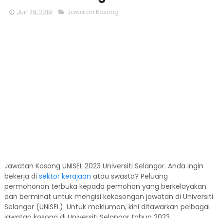
Jun 29, 2019
Jawatan Kosong
Jawatan Kosong UNISEL 2023 Universiti Selangor. Anda ingin
bekerja di
sektor kerajaan
atau swasta? Peluang
permohonan terbuka kepada pemohon yang berkelayakan
dan berminat untuk mengisi kekosongan jawatan di Universiti
Selangor (UNISEL). Untuk makluman, kini ditawarkan pelbagai
jawatan kosong di Universiti Selangor tahun 2023.