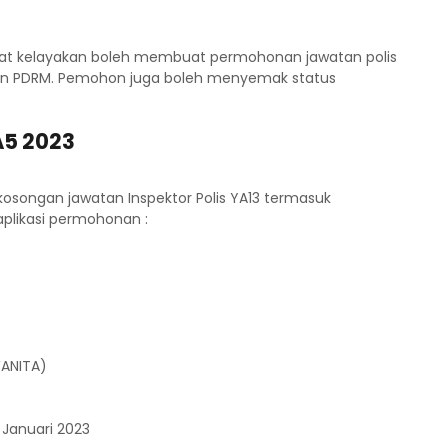
at kelayakan boleh membuat permohonan jawatan polis
lan PDRM. Pemohon juga boleh menyemak status
A5 2023
osongan jawatan Inspektor Polis YA13 termasuk
plikasi permohonan :
WANITA)
 Januari 2023