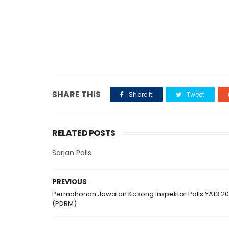
SHARE THIS
Share it
Tweet
RELATED POSTS
Sarjan Polis
PREVIOUS
Permohonan Jawatan Kosong Inspektor Polis YA13 20
(PDRM)