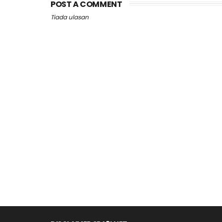
POST A COMMENT
Tiada ulasan