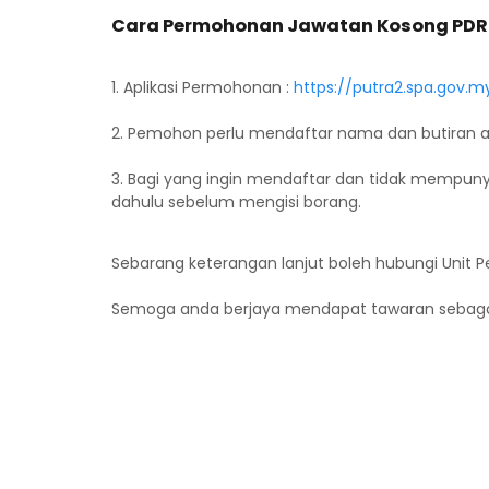
Cara Permohonan Jawatan Kosong PDR
1. Aplikasi Permohonan :
https://putra2.spa.gov.m
2. Pemohon perlu mendaftar nama dan butiran a
3. Bagi yang ingin mendaftar dan tidak mempuny
dahulu sebelum mengisi borang.
Sebarang keterangan lanjut boleh hubungi Unit P
Semoga anda berjaya mendapat tawaran sebagai 