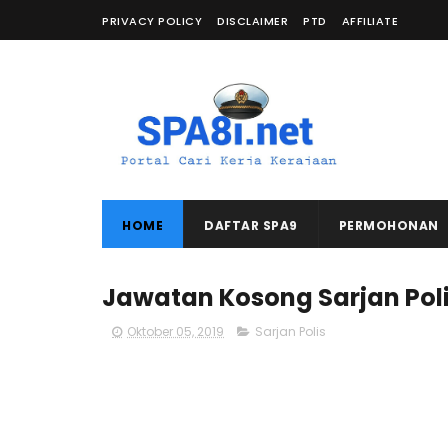
PRIVACY POLICY
DISCLAIMER
PTD
AFFILIATE
HOME
DAFTAR SPA9
PERMOHONAN
Jawatan Kosong Sarjan Poli
Oktober 05, 2019
Sarjan Polis