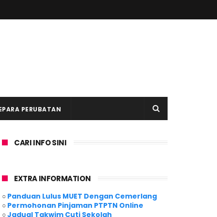
EPARA PERUBATAN
CARI INFO SINI
EXTRA INFORMATION
○
Panduan Lulus MUET Dengan Cemerlang
○
Permohonan Pinjaman PTPTN Online
○
Jadual Takwim Cuti Sekolah