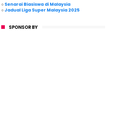
○
Senarai Biasiswa di Malaysia
○
Jadual Liga Super Malaysia 2025
SPONSOR BY