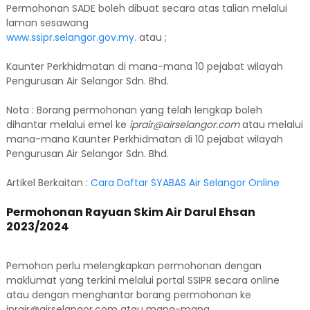
Permohonan SADE boleh dibuat secara atas talian melalui
laman sesawang
www.ssipr.selangor.gov.my
. atau ;
Kaunter Perkhidmatan di mana-mana 10 pejabat wilayah
Pengurusan Air Selangor Sdn. Bhd.
Nota : Borang permohonan yang telah lengkap boleh
dihantar melalui emel ke
iprair@airselangor.com
atau melalui
mana-mana Kaunter Perkhidmatan di 10 pejabat wilayah
Pengurusan Air Selangor Sdn. Bhd.
Artikel Berkaitan :
Cara Daftar SYABAS Air Selangor Online
Permohonan Rayuan Skim Air Darul Ehsan
2023/2024
Pemohon perlu melengkapkan permohonan dengan
maklumat yang terkini melalui portal SSIPR secara online
atau dengan menghantar borang permohonan ke
iprair@airselangor.com atau mana-mana