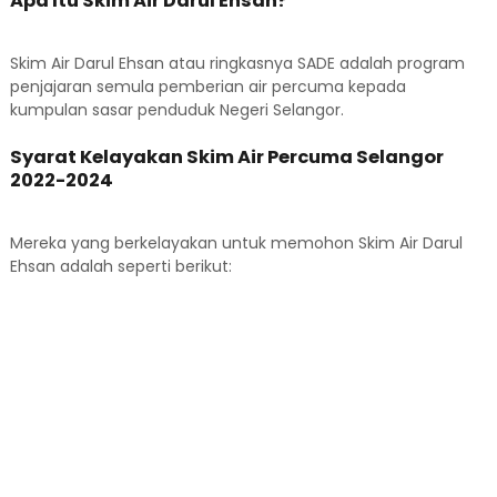
Apa Itu Skim Air Darul Ehsan?
Skim Air Darul Ehsan atau ringkasnya SADE adalah program
penjajaran semula pemberian air percuma kepada
kumpulan sasar penduduk Negeri Selangor.
Syarat Kelayakan Skim Air Percuma Selangor
2022-2024
Mereka yang berkelayakan untuk memohon Skim Air Darul
Ehsan adalah seperti berikut: