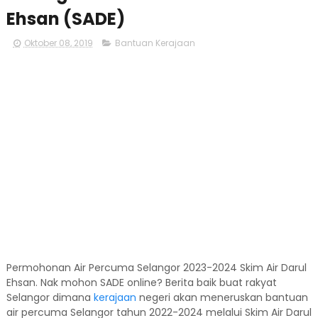
Ehsan (SADE)
Oktober 08, 2019
Bantuan Kerajaan
Permohonan Air Percuma Selangor 2023-2024 Skim Air Darul
Ehsan. Nak mohon SADE online? Berita baik buat rakyat
Selangor dimana
kerajaan
negeri akan meneruskan bantuan
air percuma Selangor tahun 2022-2024 melalui Skim Air Darul