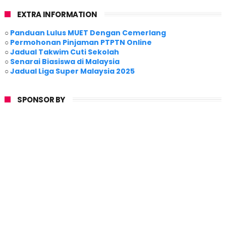
EXTRA INFORMATION
○
Panduan Lulus MUET Dengan Cemerlang
○
Permohonan Pinjaman PTPTN Online
○
Jadual Takwim Cuti Sekolah
○
Senarai Biasiswa di Malaysia
○
Jadual Liga Super Malaysia 2025
SPONSOR BY