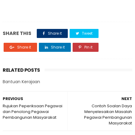
SHARE THIS
Share it
Tweet
Share it
Share it
Pin it
RELATED POSTS
Bantuan Kerajaan
PREVIOUS
NEXT
Rujukan Peperiksaan Pegawai
Contoh Soalan Daya
dan Penolong Pegawai
Menyelesaikan Masalah
Pembangunan Masyarakat
Pegawai Pembangunan
Masyarakat