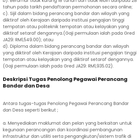
b). Berumur tidak kurang 18 tahun dan tidak lebih daripada 28
tahun pada tarikh pendaftaran permohonan secara online;
c). Sijil dalam bidang perancang bandar dan wilayah yang
diiktiraf oleh Kerajaan daripada institusi pengajian tinggi
tempatan atau politeknik tempatan atau kelayakan yang
diiktiraf setaraf dengannya.(Gaji permulaan ialah pada Gred
JA29: RM1,549.00); atau
d). Diploma dalam bidang perancang bandar dan wilayah
yang diiktiraf oleh Kerajaan daripada institusi pengajian tinggi
tempatan atau kelayakan yang diiktiraf setaraf dengannya.
(Gaji permulaan ialah pada Gred JA29: RM1,935.02).
Deskripsi Tugas Penolong Pegawai Perancang
Bandar dan Desa
Antara tugas-tugas Penolong Pegawai Perancang Bandar
dan Desa seperti berikut ;
a. Menyediakan maklumat dan pelan yang berkaitan untuk
kegunaan perancangan dan koordinasi pembangunan
infrastruktur dan utiliti serta pengangkutan/sistem trafik di