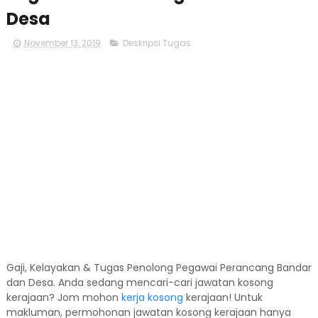
Desa
November 13, 2019
Deskripsi Tugas
Gaji, Kelayakan & Tugas Penolong Pegawai Perancang Bandar
dan Desa. Anda sedang mencari-cari jawatan kosong
kerajaan? Jom mohon
kerja kosong
kerajaan! Untuk
makluman, permohonan jawatan kosong kerajaan hanya