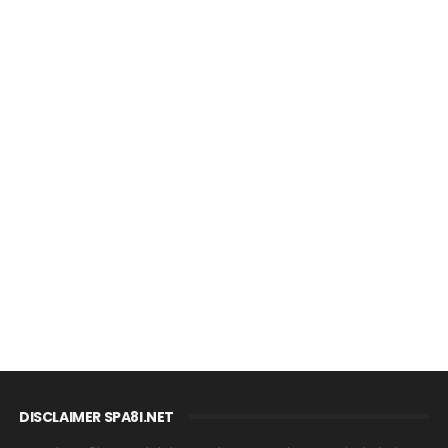
DISCLAIMER SPA8I.NET