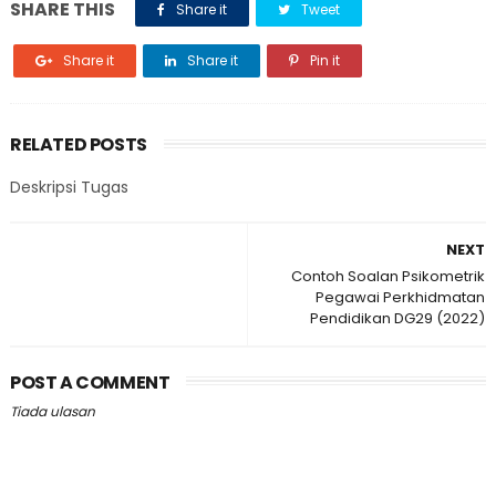
SHARE THIS
Share it
Tweet
Share it
Share it
Pin it
RELATED POSTS
Deskripsi Tugas
NEXT
Contoh Soalan Psikometrik
Pegawai Perkhidmatan
Pendidikan DG29 (2022)
POST A COMMENT
Tiada ulasan