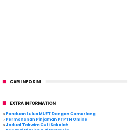
CARI INFO SINI
EXTRA INFORMATION
○
Panduan Lulus MUET Dengan Cemerlang
○
Permohonan Pinjaman PTPTN Online
○
Jadual Takwim Cuti Sekolah