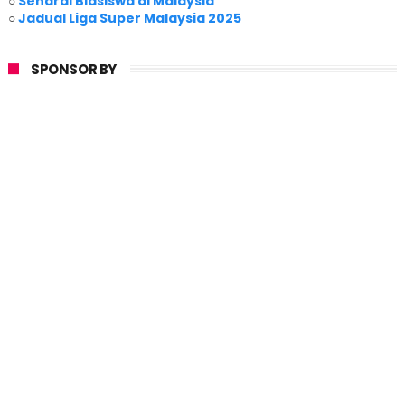
○
Senarai Biasiswa di Malaysia
○
Jadual Liga Super Malaysia 2025
SPONSOR BY