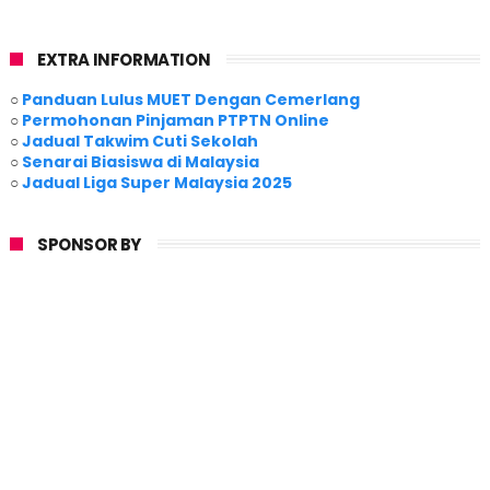
EXTRA INFORMATION
○
Panduan Lulus MUET Dengan Cemerlang
○
Permohonan Pinjaman PTPTN Online
○
Jadual Takwim Cuti Sekolah
○
Senarai Biasiswa di Malaysia
○
Jadual Liga Super Malaysia 2025
SPONSOR BY