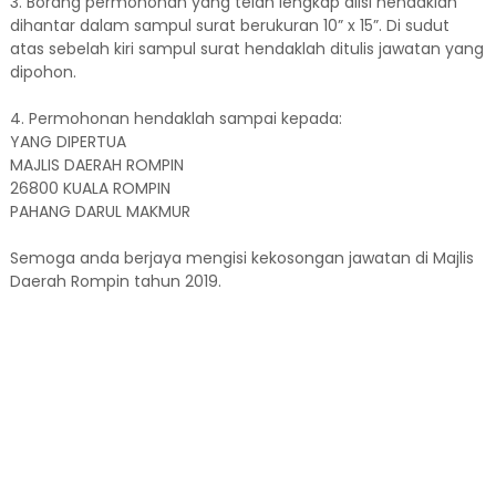
3. Borang permohonan yang telah lengkap diisi hendaklah
dihantar dalam sampul surat berukuran 10” x 15”. Di sudut
atas sebelah kiri sampul surat hendaklah ditulis jawatan yang
dipohon.
4. Permohonan hendaklah sampai kepada:
YANG DIPERTUA
MAJLIS DAERAH ROMPIN
26800 KUALA ROMPIN
PAHANG DARUL MAKMUR
Semoga anda berjaya mengisi kekosongan jawatan di Majlis
Daerah Rompin tahun 2019.