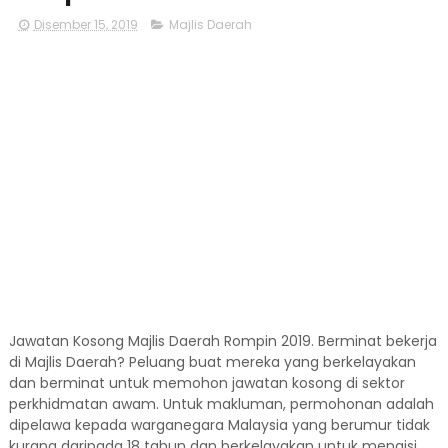
Disember 15, 2019
Majlis Daerah
Jawatan Kosong Majlis Daerah Rompin 2019. Berminat bekerja
di Majlis Daerah? Peluang buat mereka yang berkelayakan
dan berminat untuk memohon jawatan kosong di sektor
perkhidmatan awam. Untuk makluman, permohonan adalah
dipelawa kepada warganegara Malaysia yang berumur tidak
kurang daripada 18 tahun dan berkelayakan untuk mengisi