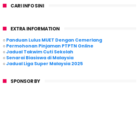
CARI INFO SINI
EXTRA INFORMATION
○
Panduan Lulus MUET Dengan Cemerlang
○
Permohonan Pinjaman PTPTN Online
○
Jadual Takwim Cuti Sekolah
○
Senarai Biasiswa di Malaysia
○
Jadual Liga Super Malaysia 2025
SPONSOR BY