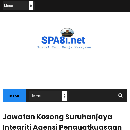
HOME
Jawatan Kosong Suruhanjaya
Integriti Agensi Penguatkuasaan