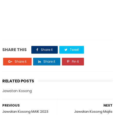
SHARE THIS
Share it
Tweet
Share it
Share it
Pin it
RELATED POSTS
Jawatan Kosong
PREVIOUS
NEXT
Jawatan Kosong MAIK 2023
Jawatan Kosong Majlis