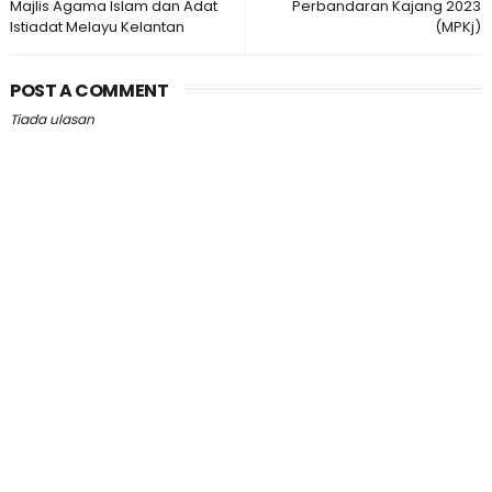
Majlis Agama Islam dan Adat
Perbandaran Kajang 2023
Istiadat Melayu Kelantan
(MPKj)
POST A COMMENT
Tiada ulasan