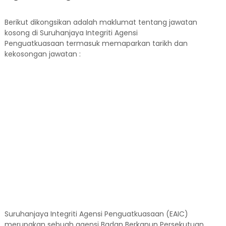
Berikut dikongsikan adalah maklumat tentang jawatan
kosong di Suruhanjaya Integriti Agensi
Penguatkuasaan termasuk memaparkan tarikh dan
kekosongan jawatan :
Suruhanjaya Integriti Agensi Penguatkuasaan (EAIC)
merupakan sebuah agensi Badan Berkanun Persekutuan