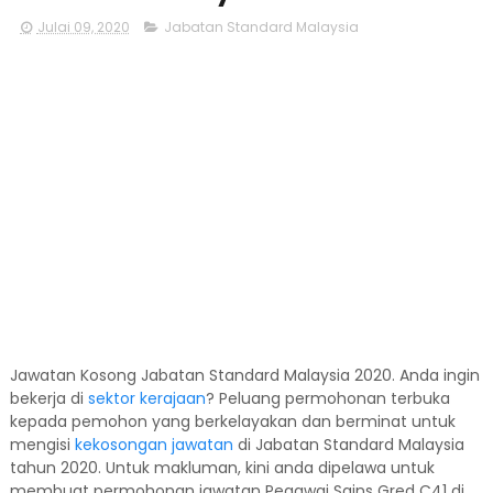
Julai 09, 2020
Jabatan Standard Malaysia
Jawatan Kosong Jabatan Standard Malaysia 2020. Anda ingin
bekerja di
sektor kerajaan
? Peluang permohonan terbuka
kepada pemohon yang berkelayakan dan berminat untuk
mengisi
kekosongan jawatan
di Jabatan Standard Malaysia
tahun 2020. Untuk makluman, kini anda dipelawa untuk
membuat permohonan jawatan Pegawai Sains Gred C41 di