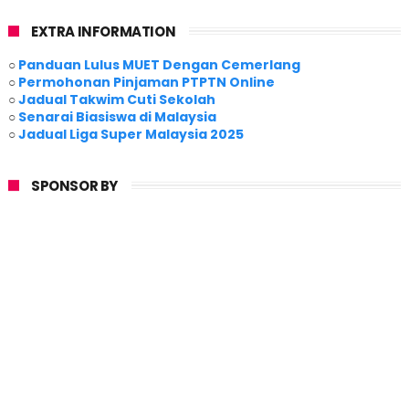
EXTRA INFORMATION
○
Panduan Lulus MUET Dengan Cemerlang
○
Permohonan Pinjaman PTPTN Online
○
Jadual Takwim Cuti Sekolah
○
Senarai Biasiswa di Malaysia
○
Jadual Liga Super Malaysia 2025
SPONSOR BY