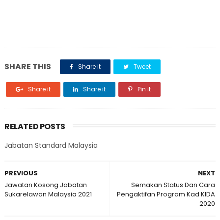
SHARE THIS
Share it
Tweet
Share it
Share it
Pin it
RELATED POSTS
Jabatan Standard Malaysia
PREVIOUS
NEXT
Jawatan Kosong Jabatan
Semakan Status Dan Cara
Sukarelawan Malaysia 2021
Pengaktifan Program Kad KIDA
2020