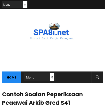
HOME
Contoh Soalan Peperiksaan
Pegawai Arkib Gred S41