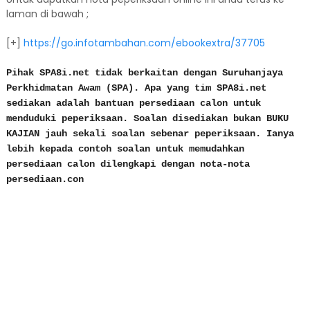
laman di bawah ;
[+]
https://go.infotambahan.com/ebookextra/37705
Pihak SPA8i.net tidak berkaitan dengan Suruhanjaya
Perkhidmatan Awam (SPA). Apa yang tim SPA8i.net
sediakan adalah bantuan persediaan calon untuk
menduduki peperiksaan. Soalan disediakan bukan BUKU
KAJIAN jauh sekali soalan sebenar peperiksaan. Ianya
lebih kepada contoh soalan untuk memudahkan
persediaan calon dilengkapi dengan nota-nota
persediaan.con