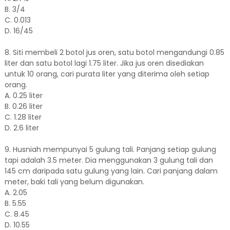
B. 3/4
C. 0.013
D. 16/45
8. Siti membeli 2 botol jus oren, satu botol mengandungi 0.85
liter dan satu botol lagi 1.75 liter. Jika jus oren disediakan
untuk 10 orang, cari purata liter yang diterima oleh setiap
orang.
A. 0.25 liter
B. 0.26 liter
C. 1.28 liter
D. 2.6 liter
9. Husniah mempunyai 5 gulung tali. Panjang setiap gulung
tapi adalah 3.5 meter. Dia menggunakan 3 gulung tali dan
145 cm daripada satu gulung yang lain. Cari panjang dalam
meter, baki tali yang belum digunakan.
A. 2.05
B. 5.55
C. 8.45
D. 10.55