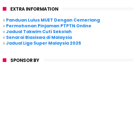
EXTRA INFORMATION
○
Panduan Lulus MUET Dengan Cemerlang
○
Permohonan Pinjaman PTPTN Online
○
Jadual Takwim Cuti Sekolah
○
Senarai Biasiswa di Malaysia
○
Jadual Liga Super Malaysia 2025
SPONSOR BY