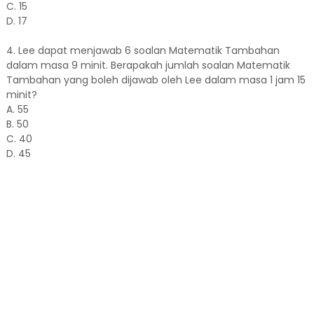
C. 15
D. 17
4. Lee dapat menjawab 6 soalan Matematik Tambahan
dalam masa 9 minit. Berapakah jumlah soalan Matematik
Tambahan yang boleh dijawab oleh Lee dalam masa 1 jam 15
minit?
A. 55
B. 50
C. 40
D. 45