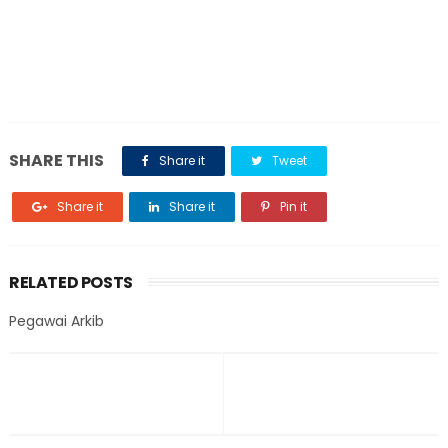
SHARE THIS
Share it
Tweet
Share it
Share it
Pin it
RELATED POSTS
Pegawai Arkib