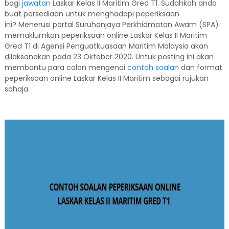
bagi
jawatan
Laskar Kelas II Maritim Gred T1. Sudahkah anda
buat persediaan untuk menghadapi peperiksaan
ini? Menerusi portal Suruhanjaya Perkhidmatan Awam (SPA)
memaklumkan peperiksaan online Laskar Kelas II Maritim
Gred T1 di Agensi Penguatkuasaan Maritim Malaysia akan
dilaksanakan pada 23 Oktober 2020. Untuk posting ini akan
membantu para calon mengenai
contoh soalan
dan format
peperiksaan online Laskar Kelas II Maritim sebagai rujukan
sahaja.