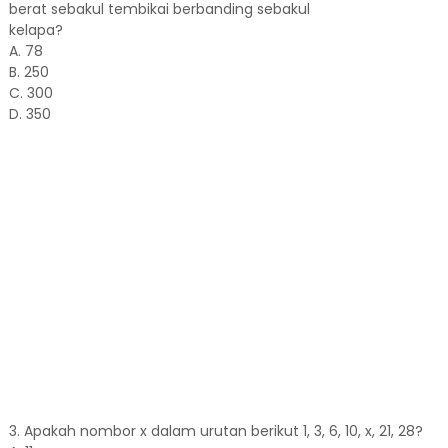
berat sebakul tembikai berbanding sebakul
kelapa?
A. 78
B. 250
C. 300
D. 350
3. Apakah nombor x dalam urutan berikut 1, 3, 6, 10, x, 21, 28?