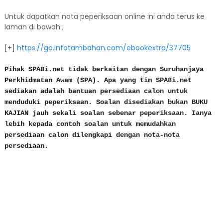
Untuk dapatkan nota peperiksaan online ini anda terus ke
laman di bawah ;
[+]
https://go.infotambahan.com/ebookextra/37705
Pihak SPA8i.net tidak berkaitan dengan Suruhanjaya
Perkhidmatan Awam (SPA). Apa yang tim SPA8i.net
sediakan adalah bantuan persediaan calon untuk
menduduki peperiksaan. Soalan disediakan bukan BUKU
KAJIAN jauh sekali soalan sebenar peperiksaan. Ianya
lebih kepada contoh soalan untuk memudahkan
persediaan calon dilengkapi dengan nota-nota
persediaan.