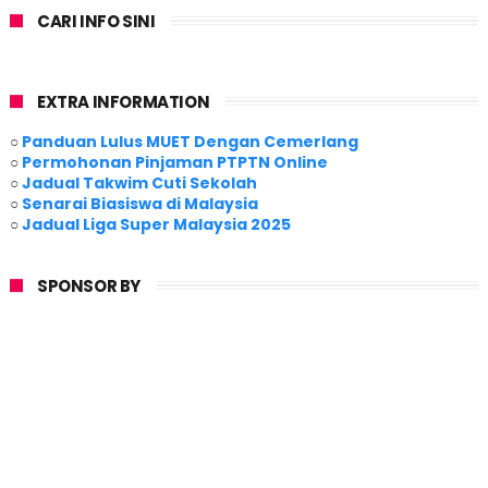
CARI INFO SINI
EXTRA INFORMATION
○
Panduan Lulus MUET Dengan Cemerlang
○
Permohonan Pinjaman PTPTN Online
○
Jadual Takwim Cuti Sekolah
○
Senarai Biasiswa di Malaysia
○
Jadual Liga Super Malaysia 2025
SPONSOR BY