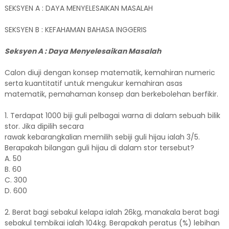
SEKSYEN A : DAYA MENYELESAIKAN MASALAH
SEKSYEN B : KEFAHAMAN BAHASA INGGERIS
Seksyen A : Daya Menyelesaikan Masalah
Calon diuji dengan konsep matematik, kemahiran numeric
serta kuantitatif untuk mengukur kemahiran asas
matematik, pemahaman konsep dan berkebolehan berfikir.
1. Terdapat 1000 biji guli pelbagai warna di dalam sebuah bilik
stor. Jika dipilih secara
rawak kebarangkalian memilih sebiji guli hijau ialah 3/5.
Berapakah bilangan guli hijau di dalam stor tersebut?
A. 50
B. 60
C. 300
D. 600
2. Berat bagi sebakul kelapa ialah 26kg, manakala berat bagi
sebakul tembikai ialah 104kg. Berapakah peratus (%) lebihan