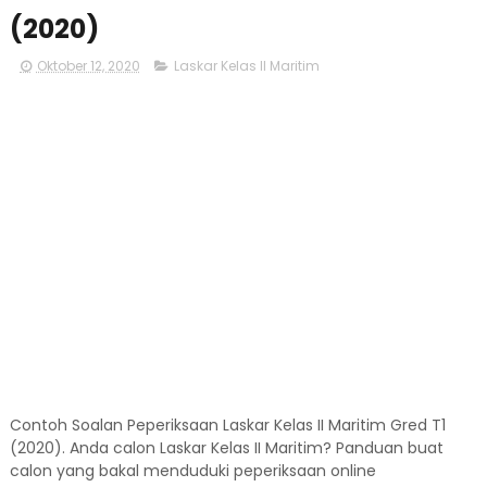
(2020)
Oktober 12, 2020
Laskar Kelas II Maritim
Contoh Soalan Peperiksaan Laskar Kelas II Maritim Gred T1
(2020). Anda calon Laskar Kelas II Maritim? Panduan buat
calon yang bakal menduduki peperiksaan online