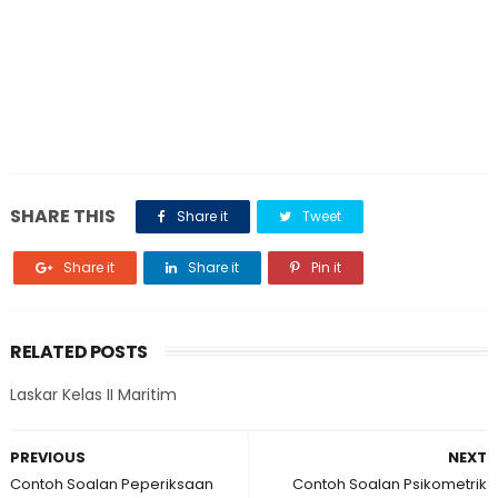
SHARE THIS
Share it
Tweet
Share it
Share it
Pin it
RELATED POSTS
Laskar Kelas II Maritim
PREVIOUS
NEXT
Contoh Soalan Peperiksaan
Contoh Soalan Psikometrik