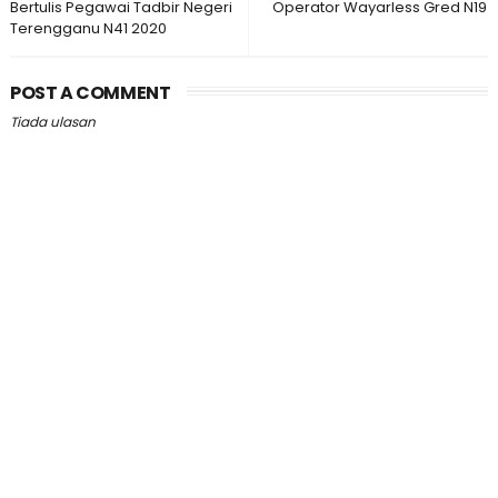
Bertulis Pegawai Tadbir Negeri
Operator Wayarless Gred N19
Terengganu N41 2020
POST A COMMENT
Tiada ulasan