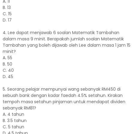
A. 11
B. 13
C. 15
D. 17
4. Lee dapat menjawab 6 soalan Matematik Tambahan
dalam masa 9 minit. Berapakah jumlah soalan Matematik
Tambahan yang boleh dijawab oleh Lee dalam masa 1 jam 15
minit?
A. 55
B. 50
C. 40
D. 45
5. Seorang pelajar mempunyai wang sebanyak RM450 di
sebuah bank dengan kadar faedah 4.5% setahun. Kirakan
tempoh masa setahun pinjaman untuk mendapat dividen
sebanyak RM81?
A. 4 tahun
B. 3.5 tahun
C. 5 tahun
D. 4.5 tahun