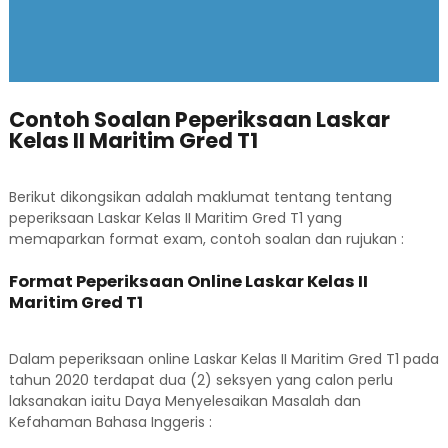
Contoh Soalan Peperiksaan Laskar
Kelas II Maritim Gred T1
Berikut dikongsikan adalah maklumat tentang tentang
peperiksaan Laskar Kelas II Maritim Gred T1 yang
memaparkan format exam, contoh soalan dan rujukan :
Format Peperiksaan Online Laskar Kelas II
Maritim Gred T1
Dalam peperiksaan online Laskar Kelas II Maritim Gred T1 pada
tahun 2020 terdapat dua (2) seksyen yang calon perlu
laksanakan iaitu Daya Menyelesaikan Masalah dan
Kefahaman Bahasa Inggeris :