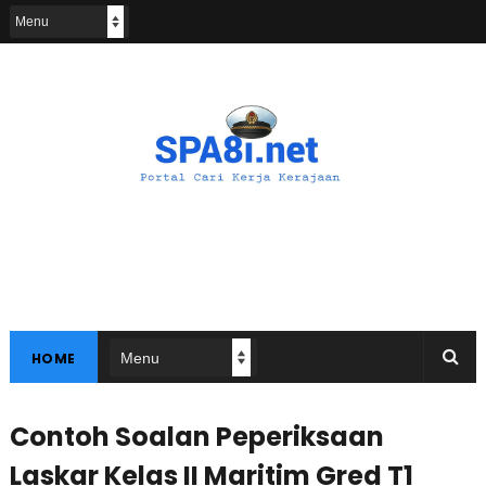
HOME
Contoh Soalan Peperiksaan
Laskar Kelas II Maritim Gred T1