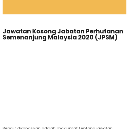
Jawatan Kosong Jabatan Perhutanan
Semenanjung Malaysia 2020 (JPSM)
Berikut dikongsikan adalah maklumat tentang jawatan