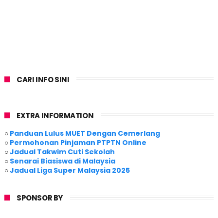
CARI INFO SINI
EXTRA INFORMATION
○
Panduan Lulus MUET Dengan Cemerlang
○
Permohonan Pinjaman PTPTN Online
○
Jadual Takwim Cuti Sekolah
○
Senarai Biasiswa di Malaysia
○
Jadual Liga Super Malaysia 2025
SPONSOR BY