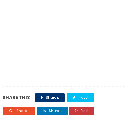
SHARE THIS
Share it
Tweet
Share it
Share it
Pin it