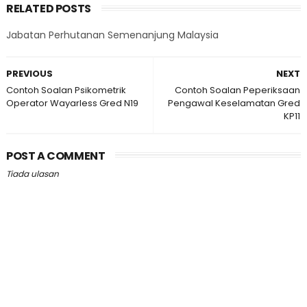
RELATED POSTS
Jabatan Perhutanan Semenanjung Malaysia
PREVIOUS
NEXT
Contoh Soalan Psikometrik
Contoh Soalan Peperiksaan
Operator Wayarless Gred N19
Pengawal Keselamatan Gred
KP11
POST A COMMENT
Tiada ulasan