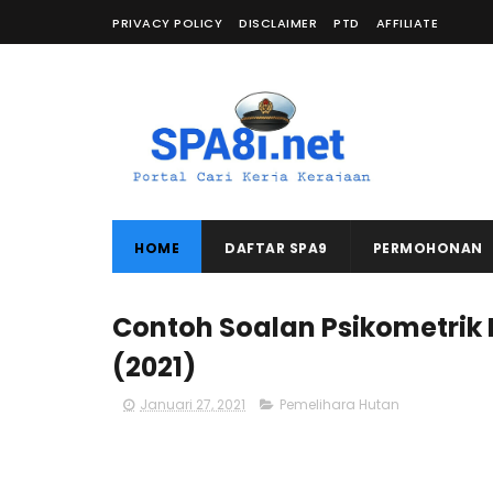
PRIVACY POLICY
DISCLAIMER
PTD
AFFILIATE
HOME
DAFTAR SPA9
PERMOHONAN
Contoh Soalan Psikometrik
(2021)
Januari 27, 2021
Pemelihara Hutan