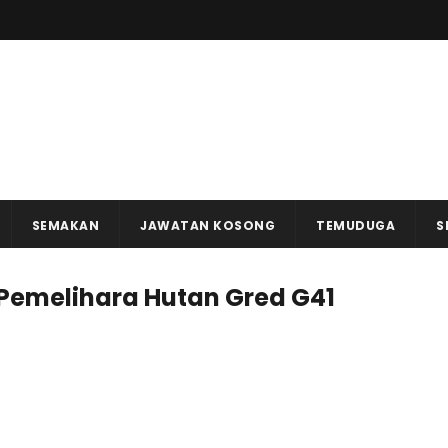
SEMAKAN
JAWATAN KOSONG
TEMUDUGA
S
 Pemelihara Hutan Gred G41