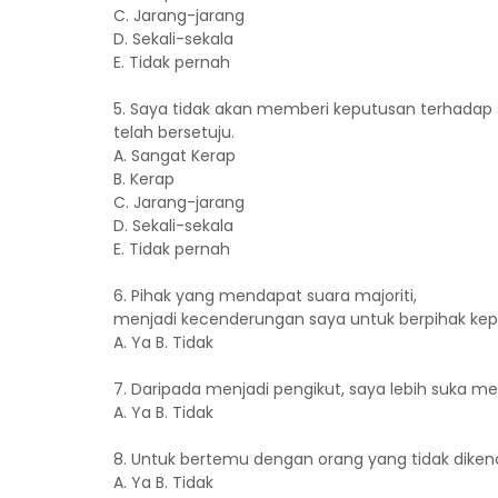
C. Jarang-jarang
D. Sekali-sekala
E. Tidak pernah
5. Saya tidak akan memberi keputusan terhada
telah bersetuju.
A. Sangat Kerap
B. Kerap
C. Jarang-jarang
D. Sekali-sekala
E. Tidak pernah
6. Pihak yang mendapat suara majoriti,
menjadi kecenderungan saya untuk berpihak ke
A. Ya B. Tidak
7. Daripada menjadi pengikut, saya lebih suka me
A. Ya B. Tidak
8. Untuk bertemu dengan orang yang tidak dikena
A. Ya B. Tidak