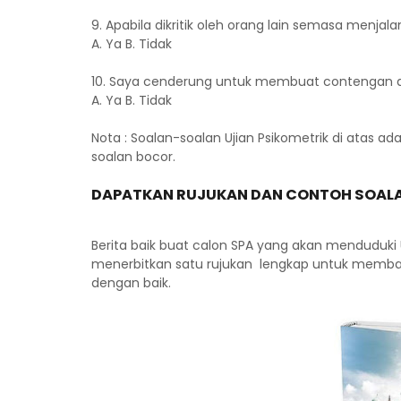
9. Apabila dikritik oleh orang lain semasa menj
A. Ya B. Tidak
10. Saya cenderung untuk membuat contengan a
A. Ya B. Tidak
Nota : Soalan-soalan Ujian Psikometrik di atas 
soalan bocor.
DAPATKAN RUJUKAN DAN CONTOH SOALA
Berita baik buat calon SPA yang akan menduduki 
menerbitkan satu rujukan lengkap untuk memban
dengan baik.