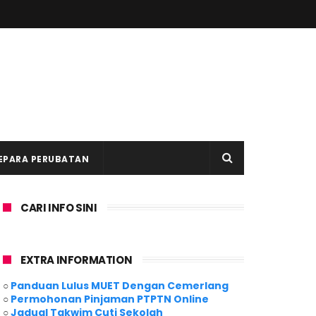
EPARA PERUBATAN
CARI INFO SINI
EXTRA INFORMATION
○
Panduan Lulus MUET Dengan Cemerlang
○
Permohonan Pinjaman PTPTN Online
○
Jadual Takwim Cuti Sekolah