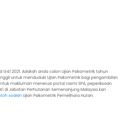
 G41 2021. Adakah anda calon Ujian Psikometrik tahun
nggil untuk menduduki Ujian Psikometrik bagi pengambilan
Untuk makluman menerusi portal rasmi SPA, peperiksaan
41 di Jabatan Perhutanan Semenanjung Malaysia kan
toh soalan
Ujian Psikometrik Pemelihara Hutan.