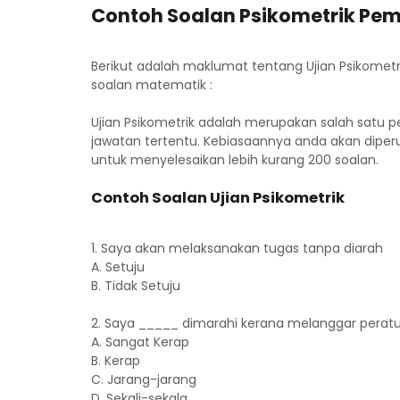
Contoh Soalan Psikometrik Pem
Berikut adalah maklumat tentang Ujian Psikomet
soalan matematik :
Ujian Psikometrik adalah merupakan salah satu p
jawatan tertentu. Kebiasaannya anda akan diper
untuk menyelesaikan lebih kurang 200 soalan.
Contoh Soalan Ujian Psikometrik
1. Saya akan melaksanakan tugas tanpa diarah
A. Setuju
B. Tidak Setuju
2. Saya _____ dimarahi kerana melanggar peratu
A. Sangat Kerap
B. Kerap
C. Jarang-jarang
D. Sekali-sekala