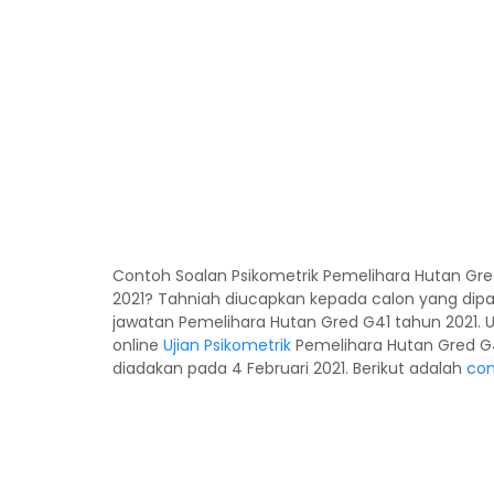
Contoh Soalan Psikometrik Pemelihara Hutan Gred
2021? Tahniah diucapkan kepada calon yang dipa
jawatan Pemelihara Hutan Gred G41 tahun 2021. 
online
Ujian Psikometrik
Pemelihara Hutan Gred G
diadakan pada 4 Februari 2021. Berikut adalah
con