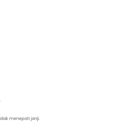
.
dak menepati janji.