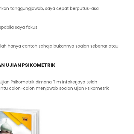
alankan tanggungjawab, saya cepat berputus-asa
pabila saya fokus
adalah hanya contoh sahaja bukannya soalan sebenar atau
N UJIAN PSIKOMETRIK
Ujian Psikometrik dimana Tim Infokerjaya telah
tu calon-calon menjawab soalan ujian Psikometrik