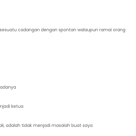
p sesuatu cadangan dengan spontan walaupun ramai orang
padanya
njadi ketua
li, adalah tidak menjadi masalah buat saya