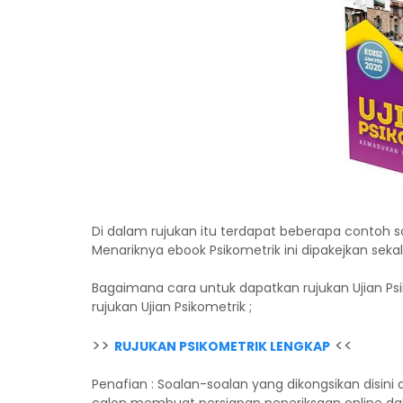
Di dalam rujukan itu terdapat beberapa contoh s
Menariknya ebook Psikometrik ini dipakejkan seka
Bagaimana cara untuk dapatkan rujukan Ujian Psiko
rujukan Ujian Psikometrik ;
>>
<<
RUJUKAN PSIKOMETRIK LENGKAP
Penafian : Soalan-soalan yang dikongsikan disi