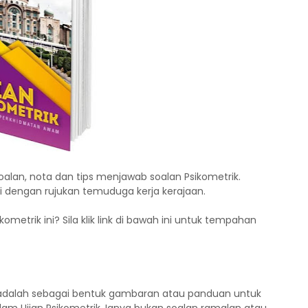
oalan, nota dan tips menjawab soalan Psikometrik.
li dengan rujukan temuduga kerja kerajaan.
metrik ini? Sila klik link di bawah ini untuk tempahan
ni adalah sebagai bentuk gambaran atau panduan untuk