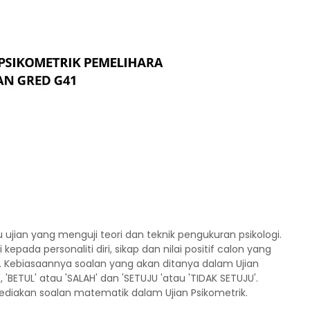
 ujian yang menguji teori dan teknik pengukuran psikologi.
epada personaliti diri, sikap dan nilai positif calon yang
 Kebiasaannya soalan yang akan ditanya dalam Ujian
 'BETUL' atau 'SALAH' dan 'SETUJU 'atau 'TIDAK SETUJU'.
ediakan soalan matematik dalam Ujian Psikometrik.