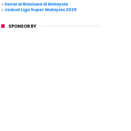
○
Senarai Biasiswa di Malaysia
○
Jadual Liga Super Malaysia 2025
SPONSOR BY