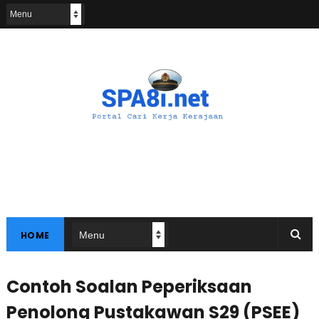
HOME
Contoh Soalan Peperiksaan
Penolong Pustakawan S29 (PSEE)