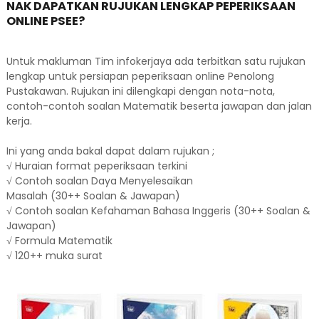
NAK DAPATKAN RUJUKAN LENGKAP PEPERIKSAAN
ONLINE PSEE?
Untuk makluman Tim infokerjaya ada terbitkan satu rujukan
lengkap untuk persiapan peperiksaan online Penolong
Pustakawan. Rujukan ini dilengkapi dengan nota-nota,
contoh-contoh soalan Matematik beserta jawapan dan jalan
kerja.
Ini yang anda bakal dapat dalam rujukan ;
√ Huraian format peperiksaan terkini
√ Contoh soalan Daya Menyelesaikan
Masalah (30++ Soalan & Jawapan)
√ Contoh soalan Kefahaman Bahasa Inggeris (30++ Soalan &
Jawapan)
√ Formula Matematik
√ 120++ muka surat