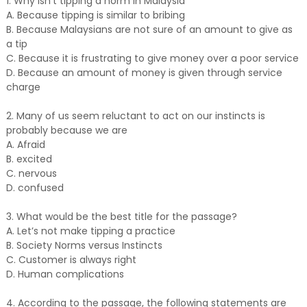
1. Why isn’t tipping a norm in Malaysia
A. Because tipping is similar to bribing
B. Because Malaysians are not sure of an amount to give as
a tip
C. Because it is frustrating to give money over a poor service
D. Because an amount of money is given through service
charge
2. Many of us seem reluctant to act on our instincts is
probably because we are
A. Afraid
B. excited
C. nervous
D. confused
3. What would be the best title for the passage?
A. Let’s not make tipping a practice
B. Society Norms versus Instincts
C. Customer is always right
D. Human complications
4. According to the passage, the following statements are