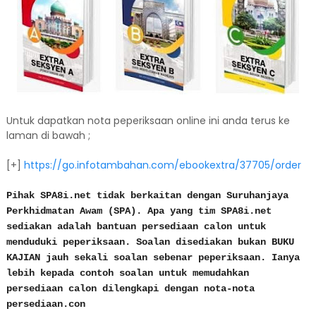
Untuk dapatkan nota peperiksaan online ini anda terus ke
laman di bawah ;
[+]
https://go.infotambahan.com/ebookextra/37705/order
Pihak SPA8i.net tidak berkaitan dengan Suruhanjaya
Perkhidmatan Awam (SPA). Apa yang tim SPA8i.net
sediakan adalah bantuan persediaan calon untuk
menduduki peperiksaan. Soalan disediakan bukan BUKU
KAJIAN jauh sekali soalan sebenar peperiksaan. Ianya
lebih kepada contoh soalan untuk memudahkan
persediaan calon dilengkapi dengan nota-nota
persediaan.con