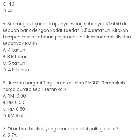
C. 40
D. 45
5. Seorang pelajar mempunyai wang sebanyak RM450 di
sebuah bank dengan kadar faedah 4.5% setahun. Kirakan
tempoh masa setahun pinjaman untuk mendapat dividen
sebanyak RM81?
A. 4 tahun
B. 3.5 tahun
C. 5 tahun
D. 4.5 tahun
6. Jumlah harga 40 biji tembikai ialah RM380. Berapakah
harga purata sebiji tembikai?
A. RM 10.00
B. RM 9.00
C. RM 8.50
D. RM 9.50
7. Di antara berikut yang manakah nilai paling besar?
A. 2.7%