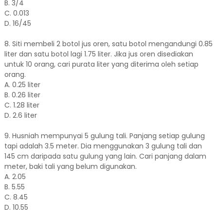
B. 3/4
C. 0.013
D. 16/45
8. Siti membeli 2 botol jus oren, satu botol mengandungi 0.85
liter dan satu botol lagi 1.75 liter. Jika jus oren disediakan
untuk 10 orang, cari purata liter yang diterima oleh setiap
orang.
A. 0.25 liter
B. 0.26 liter
C. 1.28 liter
D. 2.6 liter
9. Husniah mempunyai 5 gulung tali. Panjang setiap gulung
tapi adalah 3.5 meter. Dia menggunakan 3 gulung tali dan
145 cm daripada satu gulung yang lain. Cari panjang dalam
meter, baki tali yang belum digunakan.
A. 2.05
B. 5.55
C. 8.45
D. 10.55