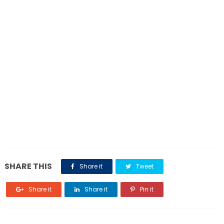
SHARE THIS
Share it
Tweet
Share it
Share it
Pin it