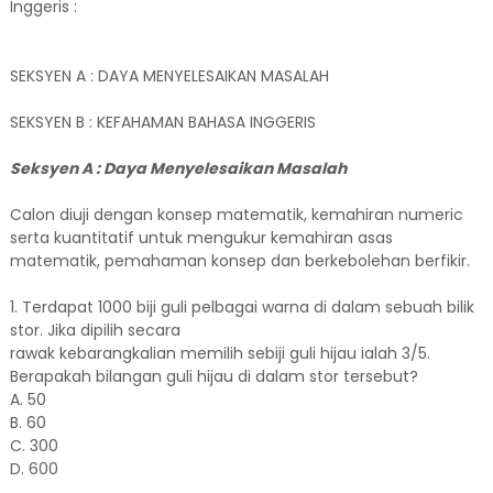
Inggeris :
SEKSYEN A : DAYA MENYELESAIKAN MASALAH
SEKSYEN B : KEFAHAMAN BAHASA INGGERIS
Seksyen A : Daya Menyelesaikan Masalah
Calon diuji dengan konsep matematik, kemahiran numeric
serta kuantitatif untuk mengukur kemahiran asas
matematik, pemahaman konsep dan berkebolehan berfikir.
1. Terdapat 1000 biji guli pelbagai warna di dalam sebuah bilik
stor. Jika dipilih secara
rawak kebarangkalian memilih sebiji guli hijau ialah 3/5.
Berapakah bilangan guli hijau di dalam stor tersebut?
A. 50
B. 60
C. 300
D. 600