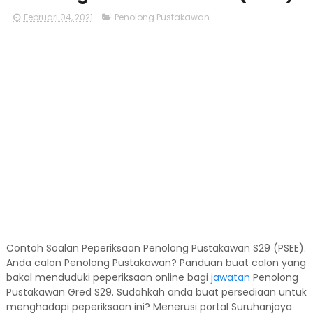
Februari 04, 2021
Penolong Pustakawan
Contoh Soalan Peperiksaan Penolong Pustakawan S29 (PSEE).
Anda calon Penolong Pustakawan? Panduan buat calon yang
bakal menduduki peperiksaan online bagi
jawatan
Penolong
Pustakawan Gred S29. Sudahkah anda buat persediaan untuk
menghadapi peperiksaan ini? Menerusi portal Suruhanjaya