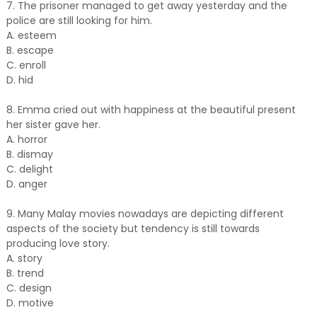
7. The prisoner managed to get away yesterday and the
police are still looking for him.
A. esteem
B. escape
C. enroll
D. hid
8. Emma cried out with happiness at the beautiful present
her sister gave her.
A. horror
B. dismay
C. delight
D. anger
9. Many Malay movies nowadays are depicting different
aspects of the society but tendency is still towards
producing love story.
A. story
B. trend
C. design
D. motive