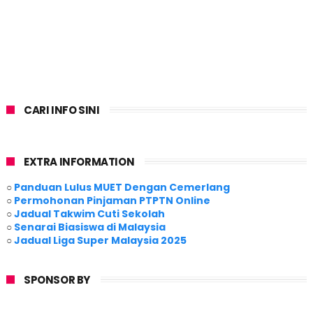
CARI INFO SINI
EXTRA INFORMATION
○
Panduan Lulus MUET Dengan Cemerlang
○
Permohonan Pinjaman PTPTN Online
○
Jadual Takwim Cuti Sekolah
○
Senarai Biasiswa di Malaysia
○
Jadual Liga Super Malaysia 2025
SPONSOR BY