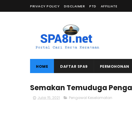
PRIVACY POLICY
DISCLAIMER
PTD
AFFILIATE
HOME
DAFTAR SPA9
PERMOHONAN
Semakan Temuduga Pengawa
Julai 15, 2021
Pengawal Keselamatan