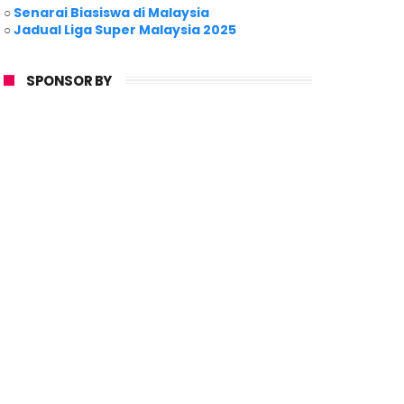
○
Senarai Biasiswa di Malaysia
○
Jadual Liga Super Malaysia 2025
SPONSOR BY