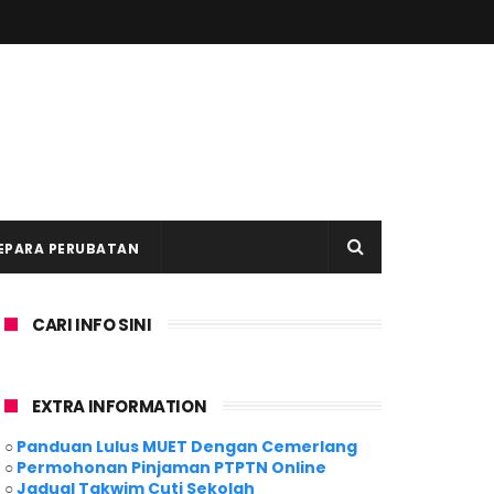
EPARA PERUBATAN
CARI INFO SINI
EXTRA INFORMATION
○
Panduan Lulus MUET Dengan Cemerlang
○
Permohonan Pinjaman PTPTN Online
○
Jadual Takwim Cuti Sekolah