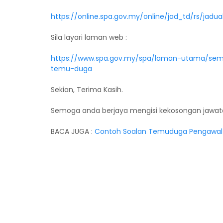
https://online.spa.gov.my/online/jad_td/rs/j
Sila layari laman web :
https://www.spa.gov.my/spa/laman-utama/sem
temu-duga
Sekian, Terima Kasih.
Semoga anda berjaya mengisi kekosongan jawat
BACA JUGA :
Contoh Soalan Temuduga Pengawal