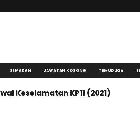
SEMAKAN
JAWATAN KOSONG
TEMUDUGA
S
l Keselamatan KP11 (2021)