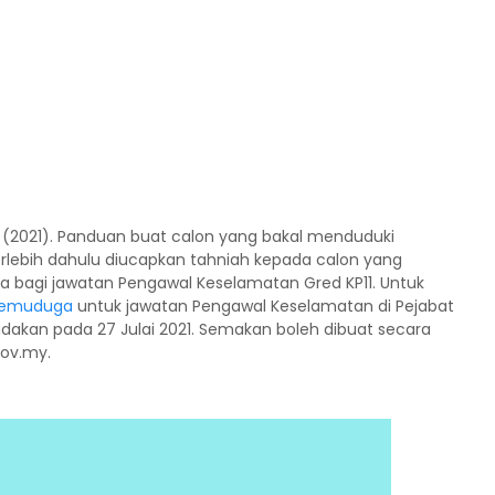
2021). Panduan buat calon yang bakal menduduki
lebih dahulu diucapkan tahniah kepada calon yang
bagi jawatan Pengawal Keselamatan Gred KP11. Untuk
temuduga
untuk jawatan Pengawal Keselamatan di Pejabat
adakan pada 27 Julai 2021. Semakan boleh dibuat secara
ov.my.