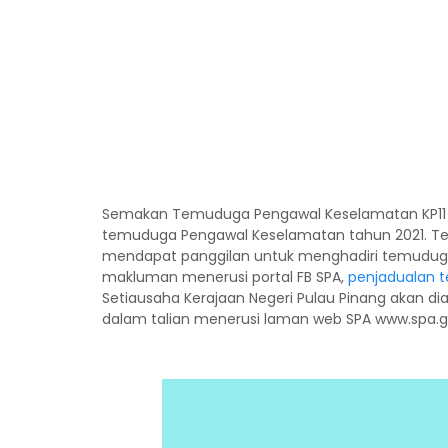
Semakan Temuduga Pengawal Keselamatan KP11 (
temuduga Pengawal Keselamatan tahun 2021. Ter
mendapat panggilan untuk menghadiri temuduga 
makluman menerusi portal FB SPA,
penjadualan 
Setiausaha Kerajaan Negeri Pulau Pinang akan di
dalam talian menerusi laman web SPA www.spa.g