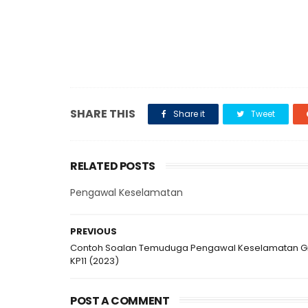
SHARE THIS
Share it
Tweet
RELATED POSTS
Pengawal Keselamatan
PREVIOUS
Contoh Soalan Temuduga Pengawal Keselamatan G
KP11 (2023)
POST A COMMENT