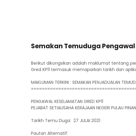
Semakan Temuduga Pengawal K
Berikut dikongsikan adalah maklumat tentang 
Gred KP11 termasuk memaparkan tarikh dan aplik
MAKLUMAN TERKINI : SEMAKAN PENJADUALAN TEMUD
======================================
PENGAWAL KESELAMATAN GRED KP11
PEJABAT SETIAUSAHA KERAJAAN NEGERI PULAU PINA
Tarikh Temu Duga: 27 JULAI 2021
Pautan Alternatif: