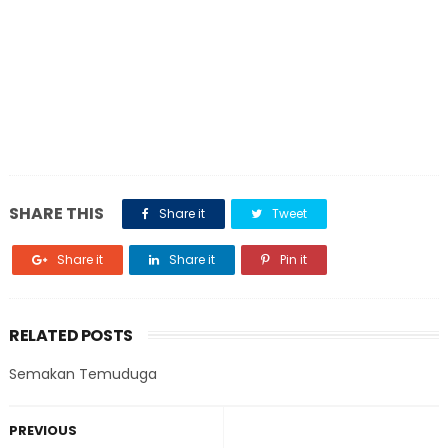
SHARE THIS
Share it
Tweet
Share it
Share it
Pin it
RELATED POSTS
Semakan Temuduga
PREVIOUS