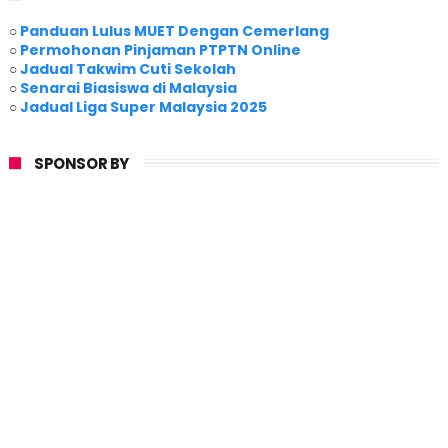
○
Panduan Lulus MUET Dengan Cemerlang
○
Permohonan Pinjaman PTPTN Online
○
Jadual Takwim Cuti Sekolah
○
Senarai Biasiswa di Malaysia
○
Jadual Liga Super Malaysia 2025
SPONSOR BY