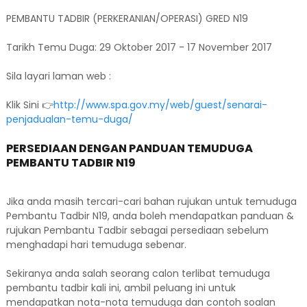
PEMBANTU TADBIR (PERKERANIAN/OPERASI) GRED N19
Tarikh Temu Duga: 29 Oktober 2017 - 17 November 2017
Sila layari laman web :
Klik Sini 👉
http://www.spa.gov.my/web/guest/senarai-
penjadualan-temu-duga/
PERSEDIAAN DENGAN PANDUAN TEMUDUGA
PEMBANTU TADBIR N19
Jika anda masih tercari-cari bahan rujukan untuk temuduga
Pembantu Tadbir N19, anda boleh mendapatkan panduan &
rujukan Pembantu Tadbir sebagai persediaan sebelum
menghadapi hari temuduga sebenar.
Sekiranya anda salah seorang calon terlibat temuduga
pembantu tadbir kali ini, ambil peluang ini untuk
mendapatkan nota-nota temuduga dan contoh soalan