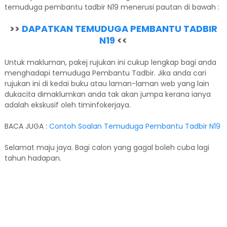
temuduga pembantu tadbir N19 menerusi pautan di bawah :
>>
DAPATKAN TEMUDUGA PEMBANTU TADBIR
N19
<<
Untuk makluman, pakej rujukan ini cukup lengkap bagi anda
menghadapi temuduga Pembantu Tadbir. Jika anda cari
rujukan ini di kedai buku atau laman-laman web yang lain
dukacita dimaklumkan anda tak akan jumpa kerana ianya
adalah ekskusif oleh timinfokerjaya.
BACA JUGA :
Contoh Soalan Temuduga Pembantu Tadbir N19
Selamat maju jaya. Bagi calon yang gagal boleh cuba lagi
tahun hadapan.