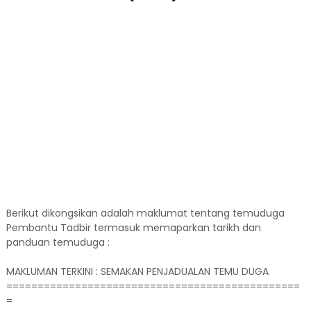
Berikut dikongsikan adalah maklumat tentang temuduga
Pembantu Tadbir termasuk memaparkan tarikh dan
panduan temuduga :
MAKLUMAN TERKINI : SEMAKAN PENJADUALAN TEMU DUGA
===============================================
=