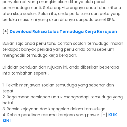
penyelamat yang mungkin akan ditanya oleh panel
penemuduga nanti. Sekurang-kurangnya anda tahu kriteria
atau skop soalan. Selain itu, anda perlu tahu dan peka yang
berlaku masa kini yang akan ditanya daripada panel SPA.
[+]
Download Rahsia Lulus Temuduga Kerja Kerajaan
Bukan saja anda perlu tahu contoh soalan temuduga, malah
terdapat banyak perkara yang perlu anda tahu sebelum
menghadiri temuduga kerja kerajaan.
Di dalan panduan dan rujukan ini, anda diberikan beberapa
info tambahan seperti ;
1. Teknik menjawab soalan temuduga yang sebenar dan
tepat.
2. Bagaimana persiapan untuk menghadapi temuduga yang
betul.
3. Rahsia kejayaan dan kegagalan dalam temuduga.
4. Rahsia penulisan resume kerajaan yang power. [+]
KLIK
SINI