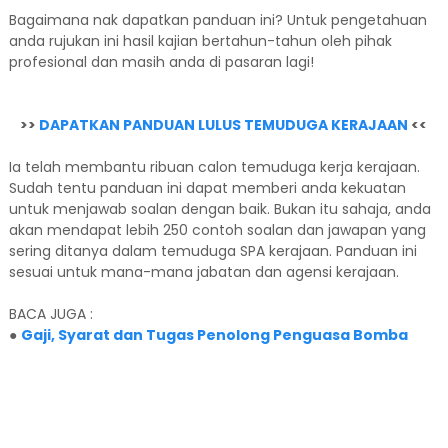
Bagaimana nak dapatkan panduan ini? Untuk pengetahuan
anda rujukan ini hasil kajian bertahun-tahun oleh pihak
profesional dan masih anda di pasaran lagi!
>>
DAPATKAN PANDUAN LULUS TEMUDUGA KERAJAAN
<<
Ia telah membantu ribuan calon temuduga kerja kerajaan.
Sudah tentu panduan ini dapat memberi anda kekuatan
untuk menjawab soalan dengan baik. Bukan itu sahaja, anda
akan mendapat lebih 250 contoh soalan dan jawapan yang
sering ditanya dalam temuduga SPA kerajaan. Panduan ini
sesuai untuk mana-mana jabatan dan agensi kerajaan.
BACA JUGA :
●
Gaji, Syarat dan Tugas Penolong Penguasa Bomba