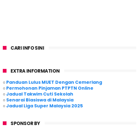
CARI INFO SINI
EXTRA INFORMATION
○
Panduan Lulus MUET Dengan Cemerlang
○
Permohonan Pinjaman PTPTN Online
○
Jadual Takwim Cuti Sekolah
○
Senarai Biasiswa di Malaysia
○
Jadual Liga Super Malaysia 2025
SPONSOR BY