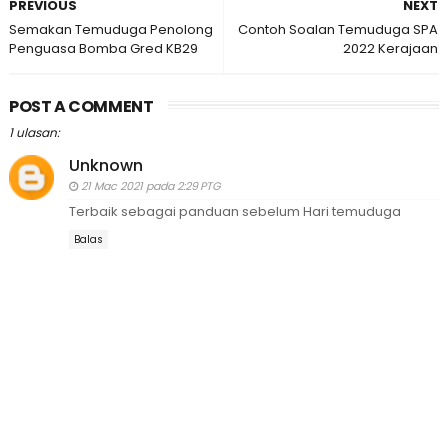
PREVIOUS
NEXT
Semakan Temuduga Penolong
Contoh Soalan Temuduga SPA
Penguasa Bomba Gred KB29
2022 Kerajaan
POST A COMMENT
1 ulasan:
Unknown
21 Mac 2021 pada 2:29 PTG
Terbaik sebagai panduan sebelum Hari temuduga
Balas