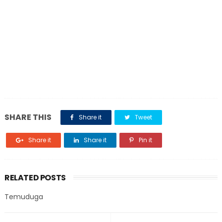
SHARE THIS
Share it
Tweet
Share it
Share it
Pin it
RELATED POSTS
Temuduga