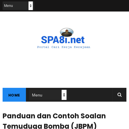
HOME
Panduan dan Contoh Soalan
Temuduga Bomba (JBPM)