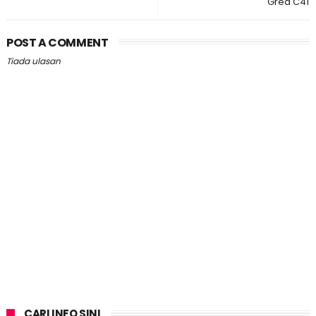
Gred C41
POST A COMMENT
Tiada ulasan
CARI INFO SINI