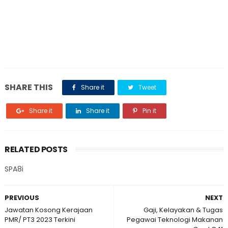
SHARE THIS
Share it
Tweet
Share it
Share it
Pin it
RELATED POSTS
SPA8i
PREVIOUS
NEXT
Jawatan Kosong Kerajaan
Gaji, Kelayakan & Tugas
PMR/ PT3 2023 Terkini
Pegawai Teknologi Makanan