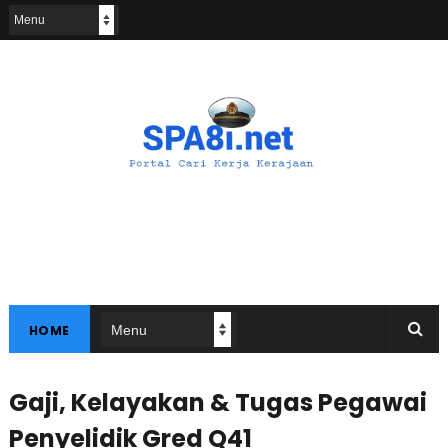
HOME
Gaji, Kelayakan & Tugas Pegawai
Penyelidik Gred Q41