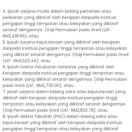
4. Ijazah sarjana muda dalam bidang pertanian atau
perikanan yang diiktiraf oleh Kerajaan daripada institusi
pengajian tinggi tempatan atau kelayakan yang diiktiraf
setaraf dengannya. (Gaji Permulaan pada Gred Q41 :
RM2,418.66); atau
5. Ijazah Sarjana Kejuruteraan yang diiktiraf oleh Kerajaan
daripada institusi pengajian tinggi tempatan atau kelayakan
yang diiktiraf setaraf dengannya. (Gaji Permulaan pada Gred
Q41 : RM2,522.44); atau
6. Ijazah Doktor Perubatan Veterinar yang diiktiraf oleh
Kerajaan daripada institusi pengajian tinggi tempatan atau
kelayakan yang diiktiraf setaraf dengannya. (Gaji Permulaan
pada Gred Q41 : RM2,730.00); atau
7. jazah sarjana dalam bidang sains atau kejuruteraan yang
diiktiraf oleh Kerajaan daripada institusi pengajian tinggi
tempatan atau kelayakan yang diiktiraf setaraf dengannya.
(Gaji Permulaan pada Gred Q41 : RM2,833.78); atau
8. Ijazah doktor falsafah (PhD) dalam bidang sains atau
kejuruteraan yang diiktiraf oleh Kerajaan daripada institusi
pengajian tinggi tempatan atau kelayakan yang diiktiraf