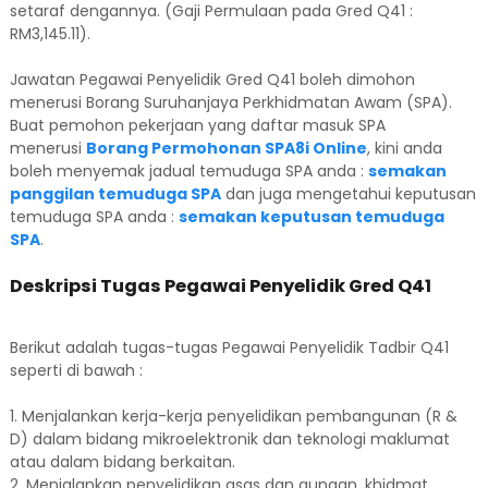
setaraf dengannya. (Gaji Permulaan pada Gred Q41 :
RM3,145.11).
Jawatan Pegawai Penyelidik Gred Q41 boleh dimohon
menerusi Borang Suruhanjaya Perkhidmatan Awam (SPA).
Buat pemohon pekerjaan yang daftar masuk SPA
menerusi
Borang Permohonan SPA8i Online
, kini anda
boleh menyemak jadual temuduga SPA anda :
semakan
panggilan temuduga SPA
dan juga mengetahui keputusan
temuduga SPA anda :
semakan keputusan temuduga
SPA
.
Deskripsi Tugas Pegawai Penyelidik Gred Q41
Berikut adalah tugas-tugas Pegawai Penyelidik Tadbir Q41
seperti di bawah :
1. Menjalankan kerja-kerja penyelidikan pembangunan (R &
D) dalam bidang mikroelektronik dan teknologi maklumat
atau dalam bidang berkaitan.
2. Menjalankan penyelidikan asas dan gunaan, khidmat