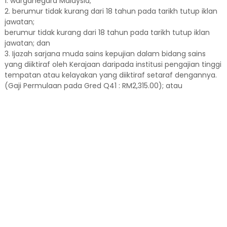
1. warganegara Malaysia;
2. berumur tidak kurang dari 18 tahun pada tarikh tutup iklan
jawatan;
berumur tidak kurang dari 18 tahun pada tarikh tutup iklan
jawatan; dan
3. Ijazah sarjana muda sains kepujian dalam bidang sains
yang diiktiraf oleh Kerajaan daripada institusi pengajian tinggi
tempatan atau kelayakan yang diiktiraf setaraf dengannya.
(Gaji Permulaan pada Gred Q41 : RM2,315.00); atau