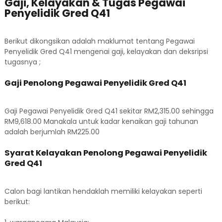
Gaji, Kelayakan & Tugas Pegawai
Penyelidik Gred Q41
Berikut dikongsikan adalah maklumat tentang Pegawai
Penyelidik Gred Q41 mengenai gaji, kelayakan dan deksripsi
tugasnya ;
Gaji Penolong Pegawai Penyelidik Gred Q41
Gaji Pegawai Penyelidik Gred Q41 sekitar RM2,315.00 sehingga
RM9,618.00 Manakala untuk kadar kenaikan gaji tahunan
adalah berjumlah RM225.00
Syarat Kelayakan Penolong Pegawai Penyelidik
Gred Q41
Calon bagi lantikan hendaklah memiliki kelayakan seperti
berikut: