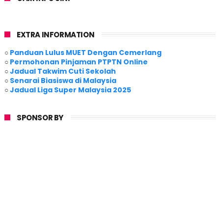
EXTRA INFORMATION
○
Panduan Lulus MUET Dengan Cemerlang
○
Permohonan Pinjaman PTPTN Online
○
Jadual Takwim Cuti Sekolah
○
Senarai Biasiswa di Malaysia
○
Jadual Liga Super Malaysia 2025
SPONSOR BY