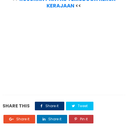
KERAJAAN
<<
SHARE THIS
Share it
Tweet
Share it
Share it
Pin it