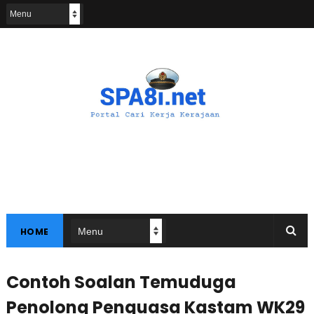
HOME
Contoh Soalan Temuduga
Penolong Penguasa Kastam WK29