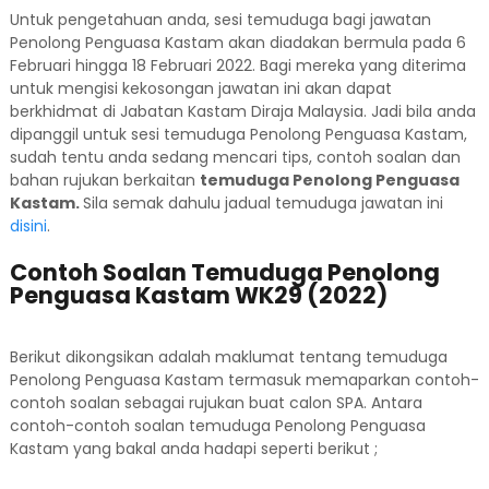
Untuk pengetahuan anda, sesi temuduga bagi jawatan
Penolong Penguasa Kastam akan diadakan bermula pada 6
Februari hingga 18 Februari 2022. Bagi mereka yang diterima
untuk mengisi kekosongan jawatan ini akan dapat
berkhidmat di Jabatan Kastam Diraja Malaysia. Jadi bila anda
dipanggil untuk sesi temuduga Penolong Penguasa Kastam,
sudah tentu anda sedang mencari tips, contoh soalan dan
bahan rujukan berkaitan
temuduga Penolong Penguasa
Kastam.
Sila semak dahulu jadual temuduga jawatan ini
disini
.
Contoh Soalan Temuduga Penolong
Penguasa Kastam WK29 (2022)
Berikut dikongsikan adalah maklumat tentang temuduga
Penolong Penguasa Kastam termasuk memaparkan contoh-
contoh soalan sebagai rujukan buat calon SPA. Antara
contoh-contoh soalan temuduga Penolong Penguasa
Kastam yang bakal anda hadapi seperti berikut ;