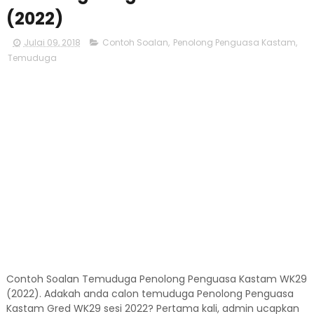
(2022)
Julai 09, 2018
Contoh Soalan
,
Penolong Penguasa Kastam
,
Temuduga
Contoh Soalan Temuduga Penolong Penguasa Kastam WK29
(2022). Adakah anda calon temuduga Penolong Penguasa
Kastam Gred WK29 sesi 2022? Pertama kali, admin ucapkan