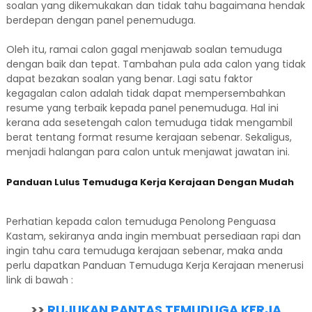
soalan yang dikemukakan dan tidak tahu bagaimana hendak
berdepan dengan panel penemuduga.
Oleh itu, ramai calon gagal menjawab soalan temuduga
dengan baik dan tepat. Tambahan pula ada calon yang tidak
dapat bezakan soalan yang benar. Lagi satu faktor
kegagalan calon adalah tidak dapat mempersembahkan
resume yang terbaik kepada panel penemuduga. Hal ini
kerana ada sesetengah calon temuduga tidak mengambil
berat tentang format resume kerajaan sebenar. Sekaligus,
menjadi halangan para calon untuk menjawat jawatan ini.
Panduan Lulus Temuduga Kerja Kerajaan Dengan Mudah
Perhatian kepada calon temuduga Penolong Penguasa
Kastam, sekiranya anda ingin membuat persediaan rapi dan
ingin tahu cara temuduga kerajaan sebenar, maka anda
perlu dapatkan Panduan Temuduga Kerja Kerajaan menerusi
link di bawah :
>>
RUJUKAN PANTAS TEMUDUGA KERJA