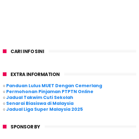
CARI INFO SINI
EXTRA INFORMATION
○
Panduan Lulus MUET Dengan Cemerlang
○
Permohonan Pinjaman PTPTN Online
○
Jadual Takwim Cuti Sekolah
○
Senarai Biasiswa di Malaysia
○
Jadual Liga Super Malaysia 2025
SPONSOR BY