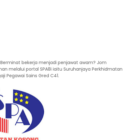
 | Berminat bekerja menjadi penjawat awam? Jom
n melalui portal SPA8i iaitu Suruhanjaya Perkhidmatan
aji Pegawai Sains Gred C41.