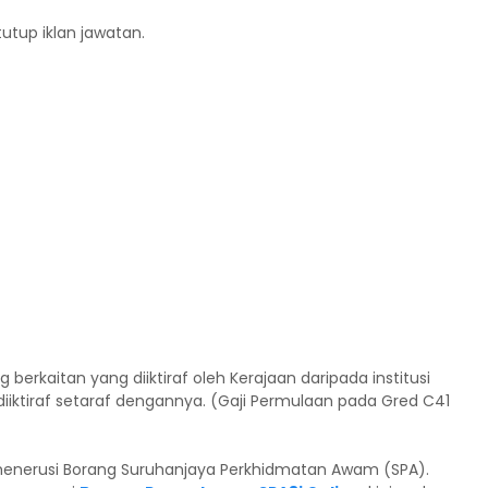
tutup iklan jawatan.
 berkaitan yang diiktiraf oleh Kerajaan daripada institusi
iiktiraf setaraf dengannya. (Gaji Permulaan pada Gred C41
menerusi Borang Suruhanjaya Perkhidmatan Awam (SPA).