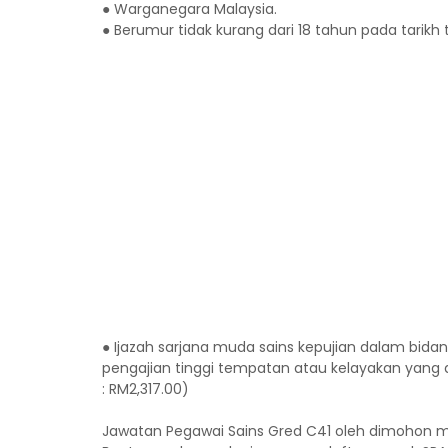
● Warganegara Malaysia.
● Berumur tidak kurang dari 18 tahun pada tarikh 
● Ijazah sarjana muda sains kepujian dalam bidang
pengajian tinggi tempatan atau kelayakan yang d
: RM2,317.00)
Jawatan Pegawai Sains Gred C41 oleh dimohon 