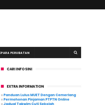
EPARA PERUBATAN
CARI INFO SINI
EXTRA INFORMATION
○
Panduan Lulus MUET Dengan Cemerlang
○
Permohonan Pinjaman PTPTN Online
○
Jadual Takwim Cuti Sekolah