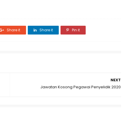
Share it
Share it
Pin it
NEXT
Jawatan Kosong Pegawai Penyelidik 2020