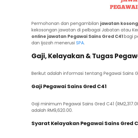
Permohonan dan pengambilan
jawatan kosong
kekosongan jawatan di pelbagai Jabatan atau Ke
online jawatan Pegawai Sains Gred C41
bagi p
dan Ijazah menerusi
SPA
.
Gaji, Kelayakan & Tugas Pegaw
Berikut adalah informasi tentang Pegawai Sains G
Gaji Pegawai Sains Gred C41
Gaji minimum Pegawai Sains Gred C41 (RM2,317.0
adalah RM9,620.00.
Syarat Kelayakan Pegawai Sains Gred 