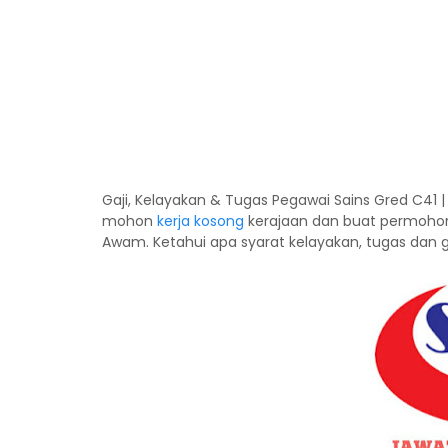
Gaji, Kelayakan & Tugas Pegawai Sains Gred C41
mohon
kerja kosong
kerajaan dan buat permohona
Awam. Ketahui apa syarat kelayakan, tugas dan g