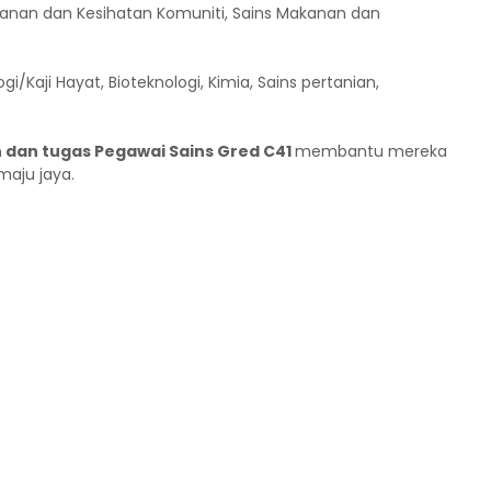
anan dan Kesihatan Komuniti, Sains Makanan dan
gi/Kaji Hayat, Bioteknologi, Kimia, Sains pertanian,
n dan tugas Pegawai Sains Gred C41
membantu mereka
maju jaya.