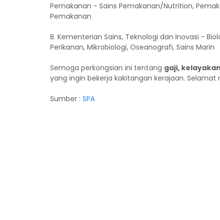
Pemakanan - Sains Pemakanan/Nutrition, Pemak
Pemakanan
B. Kementerian Sains, Teknologi dan Inovasi - Biolo
Perikanan, Mikrobiologi, Oseanografi, Sains Marin
Semoga perkongsian ini tentang
gaji, kelayaka
yang ingin bekerja kakitangan kerajaan. Selamat 
Sumber :
SPA