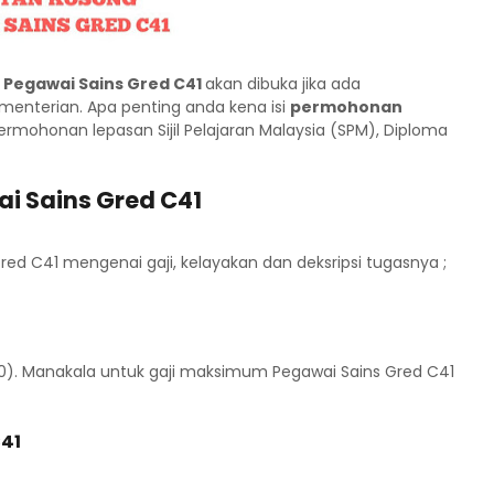
 Pegawai
Sains Gred C41
akan dibuka jika ada
menterian. Apa penting anda kena isi
permohonan
ermohonan lepasan Sijil Pelajaran Malaysia (SPM), Diploma
ai Sains Gred C41
red C41 mengenai gaji, kelayakan dan deksripsi tugasnya ;
0). Manakala untuk gaji maksimum Pegawai Sains Gred C41
C41