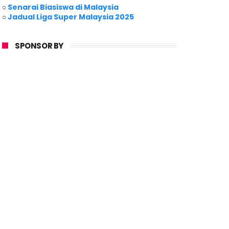
○
Senarai Biasiswa di Malaysia
○
Jadual Liga Super Malaysia 2025
SPONSOR BY