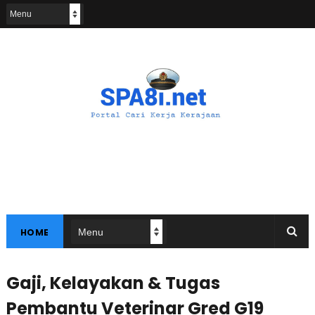
HOME
Gaji, Kelayakan & Tugas
Pembantu Veterinar Gred G19