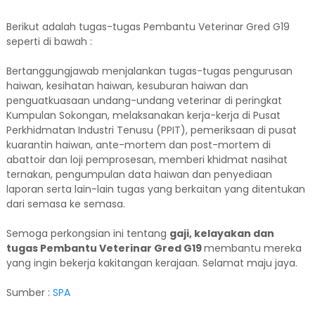
Berikut adalah tugas-tugas Pembantu Veterinar Gred G19
seperti di bawah :
Bertanggungjawab menjalankan tugas-tugas pengurusan
haiwan, kesihatan haiwan, kesuburan haiwan dan
penguatkuasaan undang-undang veterinar di peringkat
Kumpulan Sokongan, melaksanakan kerja-kerja di Pusat
Perkhidmatan Industri Tenusu (PPIT), pemeriksaan di pusat
kuarantin haiwan, ante-mortem dan post-mortem di
abattoir dan loji pemprosesan, memberi khidmat nasihat
ternakan, pengumpulan data haiwan dan penyediaan
laporan serta lain-lain tugas yang berkaitan yang ditentukan
dari semasa ke semasa.
Semoga perkongsian ini tentang
gaji, kelayakan dan
tugas Pembantu Veterinar Gred G19
membantu mereka
yang ingin bekerja kakitangan kerajaan. Selamat maju jaya.
Sumber :
SPA