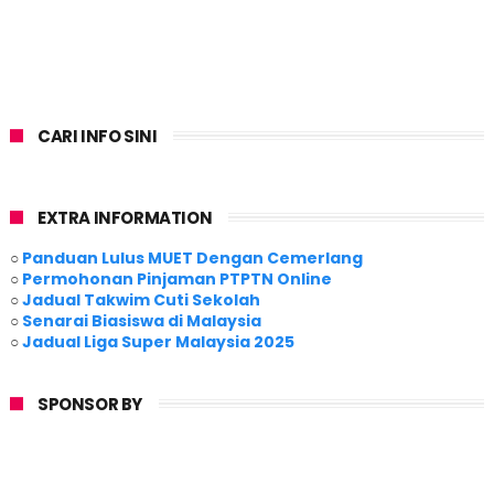
CARI INFO SINI
EXTRA INFORMATION
○
Panduan Lulus MUET Dengan Cemerlang
○
Permohonan Pinjaman PTPTN Online
○
Jadual Takwim Cuti Sekolah
○
Senarai Biasiswa di Malaysia
○
Jadual Liga Super Malaysia 2025
SPONSOR BY