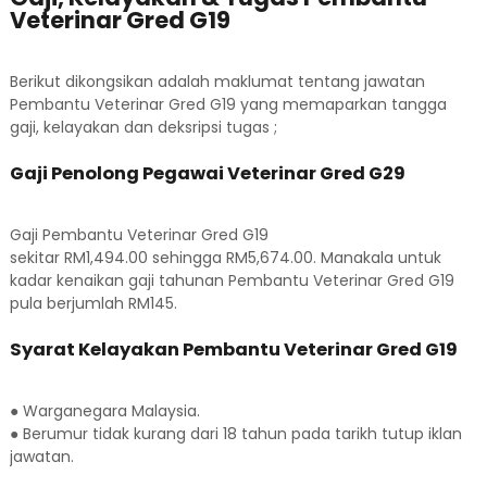
Veterinar Gred G19
Berikut dikongsikan adalah maklumat tentang jawatan
Pembantu Veterinar Gred G19 yang memaparkan tangga
gaji, kelayakan dan deksripsi tugas ;
Gaji Penolong Pegawai Veterinar Gred G29
Gaji Pembantu Veterinar Gred G19
sekitar RM1,494.00 sehingga RM5,674.00. Manakala untuk
kadar kenaikan gaji tahunan Pembantu Veterinar Gred G19
pula berjumlah RM145.
Syarat Kelayakan Pembantu Veterinar Gred G19
● Warganegara Malaysia.
● Berumur tidak kurang dari 18 tahun pada tarikh tutup iklan
jawatan.