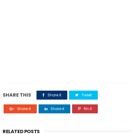
SHARE THIS
Share it
Tweet
Share it
Share it
Pin it
RELATED POSTS