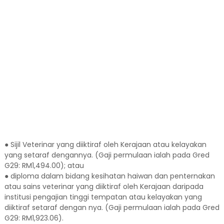
● Sijil Veterinar yang diiktiraf oleh Kerajaan atau kelayakan
yang setaraf dengannya. (Gaji permulaan ialah pada Gred
G29: RM1,494.00); atau
● diploma dalam bidang kesihatan haiwan dan penternakan
atau sains veterinar yang diiktiraf oleh Kerajaan daripada
institusi pengajian tinggi tempatan atau kelayakan yang
diiktiraf setaraf dengan nya. (Gaji permulaan ialah pada Gred
G29: RM1,923.06).