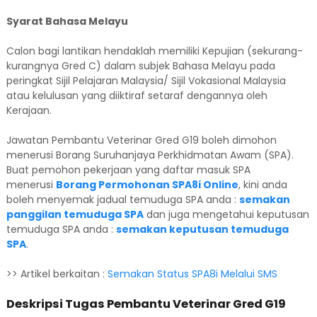
Syarat Bahasa Melayu
Calon bagi lantikan hendaklah memiliki Kepujian (sekurang-
kurangnya Gred C) dalam subjek Bahasa Melayu pada
peringkat Sijil Pelajaran Malaysia/ Sijil Vokasional Malaysia
atau kelulusan yang diiktiraf setaraf dengannya oleh
Kerajaan.
Jawatan Pembantu Veterinar Gred G19 boleh dimohon
menerusi Borang Suruhanjaya Perkhidmatan Awam (SPA).
Buat pemohon pekerjaan yang daftar masuk SPA
menerusi
Borang Permohonan SPA8i Online
, kini anda
boleh menyemak jadual temuduga SPA anda :
semakan
panggilan temuduga SPA
dan juga mengetahui keputusan
temuduga SPA anda :
semakan keputusan temuduga
SPA
.
>> Artikel berkaitan :
Semakan Status SPA8i Melalui SMS
Deskripsi Tugas Pembantu Veterinar Gred G19