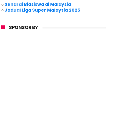
○
Senarai Biasiswa di Malaysia
○
Jadual Liga Super Malaysia 2025
SPONSOR BY