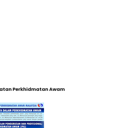
batan Perkhidmatan Awam