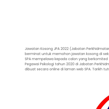
Jawatan Kosong JPA 2022 (Jabatan Perkhidmata
berminat untuk memohon jawatan kosong di se
SPA mempelawa kepada calon yang berkomited
Pegawai Psikologi tahun 2020 di Jabatan Perkh
dibuat secara online di laman web SPA. Tarikh t