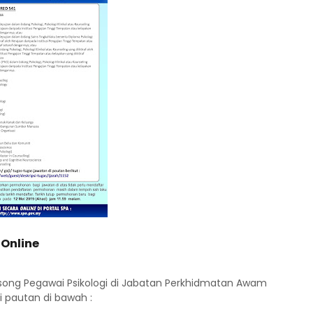
Online
ong Pegawai Psikologi di Jabatan Perkhidmatan Awam
i pautan di bawah :