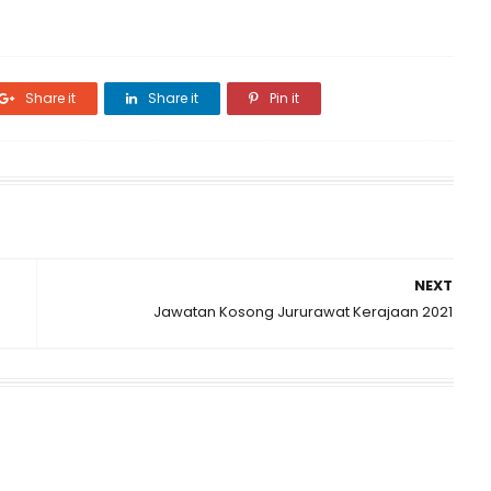
Share it
Share it
Pin it
NEXT
Jawatan Kosong Jururawat Kerajaan 2021