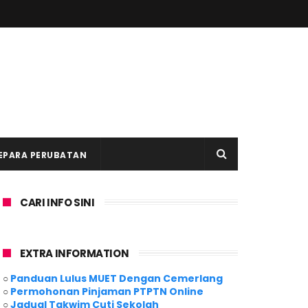
EPARA PERUBATAN
CARI INFO SINI
EXTRA INFORMATION
○
Panduan Lulus MUET Dengan Cemerlang
○
Permohonan Pinjaman PTPTN Online
○
Jadual Takwim Cuti Sekolah