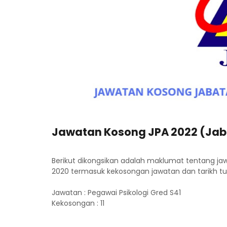
Jawatan Kosong JPA 2022 (Ja
Berikut dikongsikan adalah maklumat tentang j
2020 termasuk kekosongan jawatan dan tarikh t
Jawatan : Pegawai Psikologi Gred S41
Kekosongan : 11