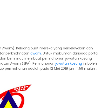
n Awam). Peluang buat mereka yang berkelayakan dan
ktor perkhidmatan
awam
. Untuk makluman daripada portal
 dan berminat membuat permohonan jawatan kosong
idmatan Awam (JPA). Permohonan
jawatan kosong
ini boleh
utup permohonan adalah pada 12 Mei 2019 jam 11.59 malam.