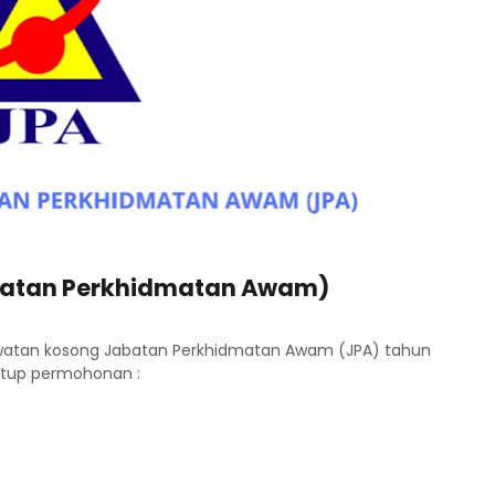
batan Perkhidmatan Awam)
awatan kosong Jabatan Perkhidmatan Awam (JPA) tahun
utup permohonan :