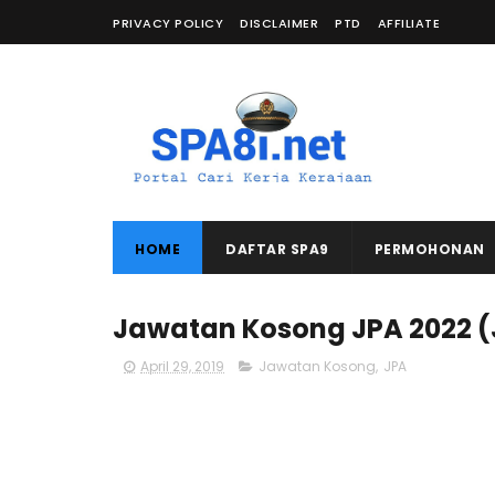
PRIVACY POLICY
DISCLAIMER
PTD
AFFILIATE
HOME
DAFTAR SPA9
PERMOHONAN
Jawatan Kosong JPA 2022 
April 29, 2019
Jawatan Kosong
,
JPA