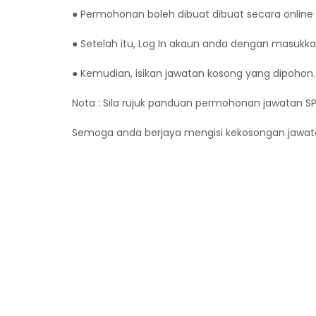
● Permohonan boleh dibuat dibuat secara onlin
● Setelah itu, Log In akaun anda dengan masukk
● Kemudian, isikan jawatan kosong yang dipohon.
Nota : Sila rujuk panduan permohonan jawatan S
Semoga anda berjaya mengisi kekosongan jawat