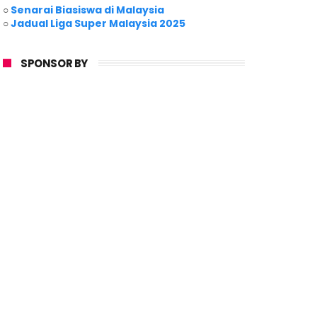
○
Senarai Biasiswa di Malaysia
○
Jadual Liga Super Malaysia 2025
SPONSOR BY