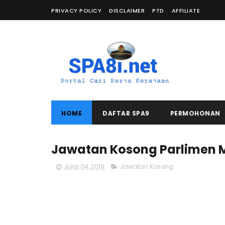
PRIVACY POLICY
DISCLAIMER
PTD
AFFILIATE
HOME
DAFTAR SPA9
PERMOHONAN
Jawatan Kosong Parlimen M
Julai 04, 2019
Jawatan Kosong