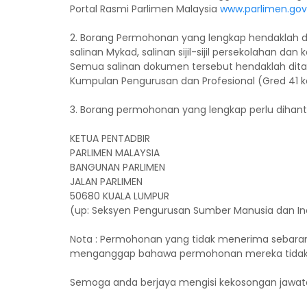
Portal Rasmi Parlimen Malaysia
www.parlimen.go
2. Borang Permohonan yang lengkap hendaklah dise
salinan Mykad, salinan sijil-sijil persekolahan d
Semua salinan dokumen tersebut hendaklah ditan
Kumpulan Pengurusan dan Profesional (Gred 41 k
3. Borang permohonan yang lengkap perlu dihanta
KETUA PENTADBIR
PARLIMEN MALAYSIA
BANGUNAN PARLIMEN
JALAN PARLIMEN
50680 KUALA LUMPUR
(up: Seksyen Pengurusan Sumber Manusia dan In
Nota : Permohonan yang tidak menerima sebaran
menganggap bahawa permohonan mereka tidak 
Semoga anda berjaya mengisi kekosongan jawatan