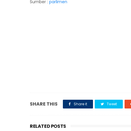
Sumber :
parlimen
SHARE THIS
Share it
Tweet
RELATED POSTS