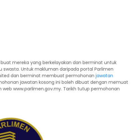
g buat mereka yang berkelayakan dan berminat untuk
u swasta. Untuk makluman daripada portal Parlimen
omited dan berminat membuat permohonan
jawatan
ermohonan jawatan kosong ini boleh dibuat dengan memuat
n web www.parlimen.gov.my. Tarikh tutup permohonan