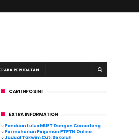
EPARA PERUBATAN
CARI INFO SINI
EXTRA INFORMATION
○
Panduan Lulus MUET Dengan Cemerlang
○
Permohonan Pinjaman PTPTN Online
○
Jadual Takwim Cuti Sekolah