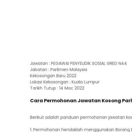
Jawatan : PEGAWAI PENYELIDIK SOSIAL GRED N44
Jabatan : Parlimen Malaysia
Kekosongan Baru 2022
Lokasi Kekosongan : Kuala Lumpur
Tarikh Tutup : 14 Mac 2022
Cara Permohonan Jawatan Kosong Parl
Berikut adalah panduan permohonan jawatan koson
1. Permohonan hendaklah menggunakan Borang P