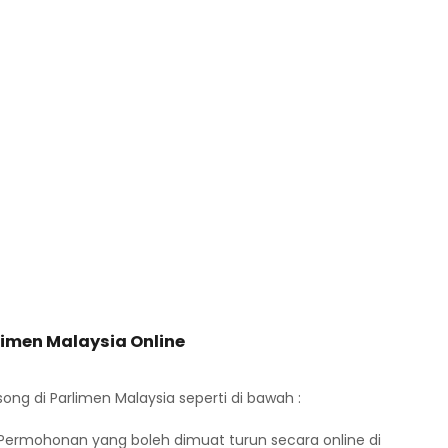
imen Malaysia Online
g di Parlimen Malaysia seperti di bawah :
ermohonan yang boleh dimuat turun secara online di