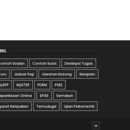
BEL
ontoh Soalan
Contoh Surat
Deskripsi Tugas
uru
Jadual Gaji
Jawatan Kosong
Kerajaan
ySPP
MySTEP
PDRM
PSEE
eperiksaan Online
SPA9
Semakan
yarat Kelayakan
Temuduga
Ujian Psikometrik