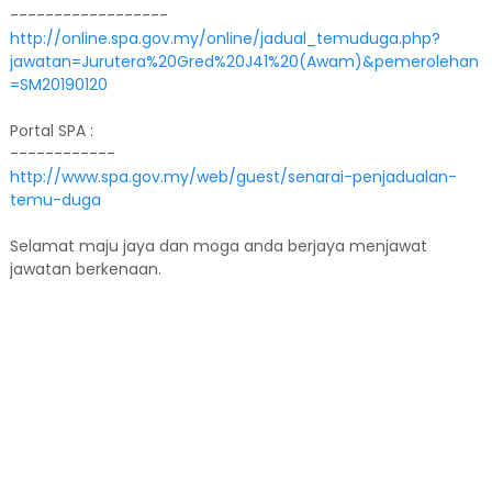
------------------
http://online.spa.gov.my/online/jadual_temuduga.php?
jawatan=Jurutera%20Gred%20J41%20(Awam)&pemerolehan
=SM20190120
Portal SPA :
------------
http://www.spa.gov.my/web/guest/senarai-penjadualan-
temu-duga
Selamat maju jaya dan moga anda berjaya menjawat
jawatan berkenaan.