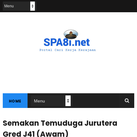
HOME
Semakan Temuduga Jurutera
Gred J41 (Awam)