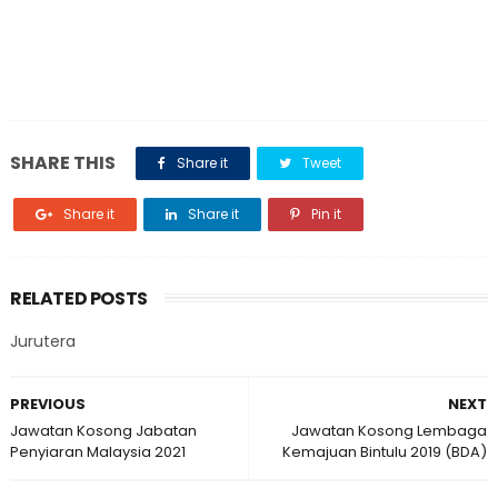
SHARE THIS
Share it
Tweet
Share it
Share it
Pin it
RELATED POSTS
Jurutera
PREVIOUS
NEXT
Jawatan Kosong Jabatan
Jawatan Kosong Lembaga
Penyiaran Malaysia 2021
Kemajuan Bintulu 2019 (BDA)