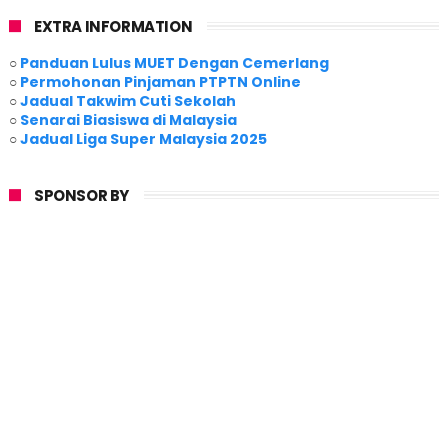
EXTRA INFORMATION
○
Panduan Lulus MUET Dengan Cemerlang
○
Permohonan Pinjaman PTPTN Online
○
Jadual Takwim Cuti Sekolah
○
Senarai Biasiswa di Malaysia
○
Jadual Liga Super Malaysia 2025
SPONSOR BY