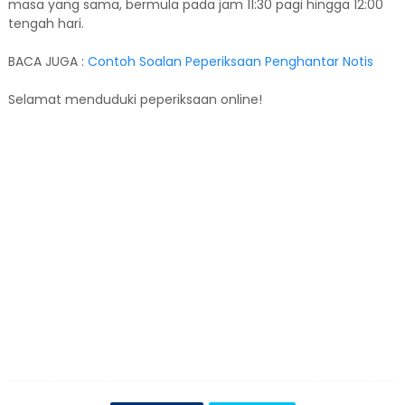
masa yang sama, bermula pada jam 11:30 pagi hingga 12:00
tengah hari.
BACA JUGA :
Contoh Soalan Peperiksaan Penghantar Notis
Selamat menduduki peperiksaan online!