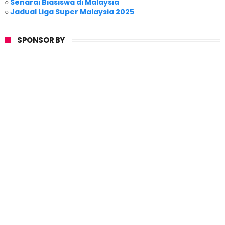
○
Senarai Biasiswa di Malaysia
○
Jadual Liga Super Malaysia 2025
SPONSOR BY