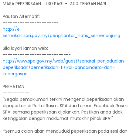
MASA PEPERIKSAAN : 11:30 PAGI - 12:00 TENGAH HARI
Pautan Alternatif:
-----------------------
http://e-
semakan.spa.gov.my/penghantar_notis_semenanjung
Sila layari laman web:
----------------------------
http://www.spa.gov.my/web/guest/senarai-penjadualan-
peperiksaan/pemeriksaan-fizikal-pancaindera-dan-
kecergasan
PERHATIAN :
-----------
"Segala pemakluman terkini mengenai peperiksaan akan
dipaparkan di Portal Rasmi SPA dan Laman Facebook Rasmi
SPA semasa peperiksaan dijalankan. Pastikan anda tidak
ketinggalan dengan maklumat mutakhir pihak SPA!"
*Semua calon akan menduduki peperiksaan pada sesi dan