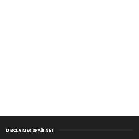
DISCLAIMER SPA8I.NET