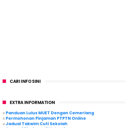
CARI INFO SINI
EXTRA INFORMATION
○
Panduan Lulus MUET Dengan Cemerlang
○
Permohonan Pinjaman PTPTN Online
○
Jadual Takwim Cuti Sekolah