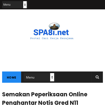
HOME
Semakan Peperiksaan Online
Penghantar Notis Gred N11