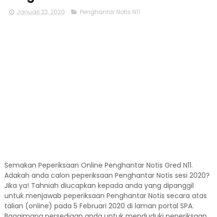
Januari 23, 2020
Penghantar Notis N11
Semakan Peperiksaan Online Penghantar Notis Gred N11.
Adakah anda calon peperiksaan Penghantar Notis sesi 2020?
Jika ya! Tahniah diucapkan kepada anda yang dipanggil
untuk menjawab peperiksaan Penghantar Notis secara atas
talian (online) pada 5 Februari 2020 di laman portal SPA.
Bagaimana persediaan anda untuk menduduki peperiksaan