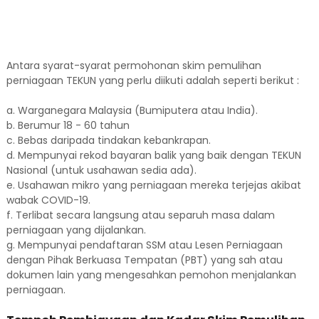
Antara syarat-syarat permohonan skim pemulihan
perniagaan TEKUN yang perlu diikuti adalah seperti berikut :
a. Warganegara Malaysia (Bumiputera atau India).
b. Berumur 18 - 60 tahun
c. Bebas daripada tindakan kebankrapan.
d. Mempunyai rekod bayaran balik yang baik dengan TEKUN
Nasional (untuk usahawan sedia ada).
e. Usahawan mikro yang perniagaan mereka terjejas akibat
wabak COVID-19.
f. Terlibat secara langsung atau separuh masa dalam
perniagaan yang dijalankan.
g. Mempunyai pendaftaran SSM atau Lesen Perniagaan
dengan Pihak Berkuasa Tempatan (PBT) yang sah atau
dokumen lain yang mengesahkan pemohon menjalankan
perniagaan.