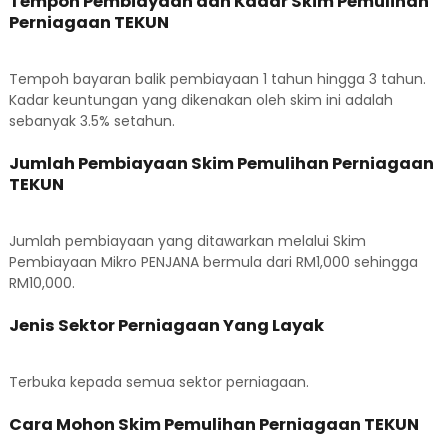
Tempoh Pembiayaan dan Kadar Skim Pemulihan
Perniagaan TEKUN
Tempoh bayaran balik pembiayaan 1 tahun hingga 3 tahun.
Kadar keuntungan yang dikenakan oleh skim ini adalah
sebanyak 3.5% setahun.
Jumlah Pembiayaan Skim Pemulihan Perniagaan
TEKUN
Jumlah pembiayaan yang ditawarkan melalui Skim
Pembiayaan Mikro PENJANA bermula dari RM1,000 sehingga
RM10,000.
Jenis Sektor Perniagaan Yang Layak
Terbuka kepada semua sektor perniagaan.
Cara Mohon Skim Pemulihan Perniagaan TEKUN