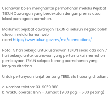
Usahawan boleh menghantar permohonan melalui Pejabat
TEKUN Cawangan yang berdekatan dengan premis atau
lokasi perniagaan pemohon.
Maklumat pejabat cawangan TEKUN di seluruh negara boleh
dilayari melalui laman web
rasmi
https://www.tekun.gov.my/ms/connections/
Nota : 5 hari bekerja untuk usahawan TEKUN sedia ada dan 7
hari bekerja untuk usahawan yang pertama kali memohon
pembiayaan TEKUN selepas borang permohonan yang
lengkap diterima.
Untuk pertanyaan lanjut tentang TBRS, sila hubungi di talian :
a. Nombor telefon: 03-9059 888
b. Waktu operasi: Isnin – Jumaat (9.00 pagi – 5.00 petang)