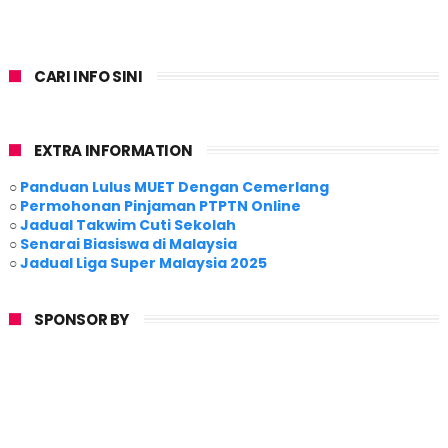
CARI INFO SINI
EXTRA INFORMATION
○
Panduan Lulus MUET Dengan Cemerlang
○
Permohonan Pinjaman PTPTN Online
○
Jadual Takwim Cuti Sekolah
○
Senarai Biasiswa di Malaysia
○
Jadual Liga Super Malaysia 2025
SPONSOR BY