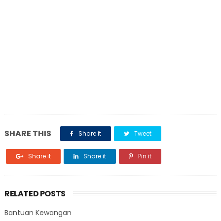
SHARE THIS
Share it
Tweet
Share it
Share it
Pin it
RELATED POSTS
Bantuan Kewangan