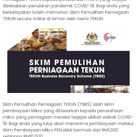
disebabkan penularan pandemik COVID-19. Bagi anda yang
berkelayakan boleh memohon Skim Pemulihan Perniagaan
TEKUN secara online di laman web rasmi TEKUN.
Skim Pemulihan Perniagaan TEKUN (TBRS) ialah skim
pembiayaan Mikro yang ditawarkan kepada perusahaan
mikro yang perniagaan mereka terjejas akibat wabak COVID-
19. Bagi anda yang lulus akan menerima pembiayaan melalui
Skim Pembiayaan Mikro PENJANA bermula dari RM1,000
sehingga RM10,000.