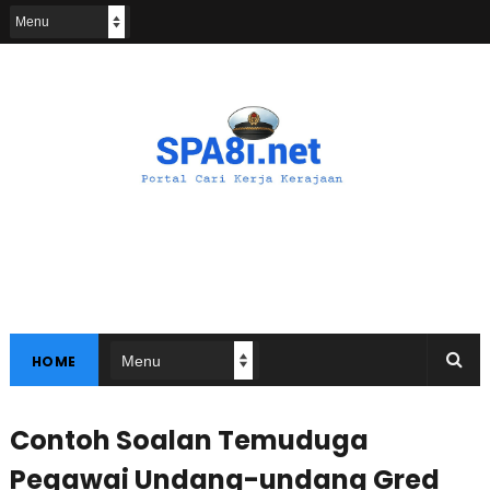
HOME
Contoh Soalan Temuduga
Pegawai Undang-undang Gred