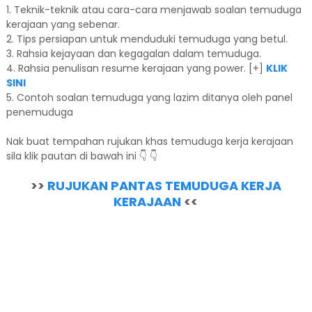
1. Teknik-teknik atau cara-cara menjawab soalan temuduga
kerajaan yang sebenar.
2. Tips persiapan untuk menduduki temuduga yang betul.
3. Rahsia kejayaan dan kegagalan dalam temuduga.
4. Rahsia penulisan resume kerajaan yang power. [+]
KLIK
SINI
5. Contoh soalan temuduga yang lazim ditanya oleh panel
penemuduga
Nak buat tempahan rujukan khas temuduga kerja kerajaan
sila klik pautan di bawah ini 👇 👇
>>
RUJUKAN PANTAS TEMUDUGA KERJA
KERAJAAN
<<