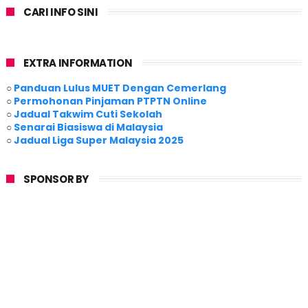
CARI INFO SINI
EXTRA INFORMATION
○
Panduan Lulus MUET Dengan Cemerlang
○
Permohonan Pinjaman PTPTN Online
○
Jadual Takwim Cuti Sekolah
○
Senarai Biasiswa di Malaysia
○
Jadual Liga Super Malaysia 2025
SPONSOR BY