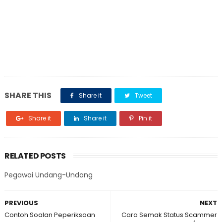
SHARE THIS
Share it
Tweet
Share it
Share it
Pin it
RELATED POSTS
Pegawai Undang-Undang
PREVIOUS
NEXT
Contoh Soalan Peperiksaan
Cara Semak Status Scammer