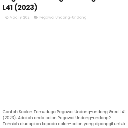
L41 (2023)
Mac 19, 2021
Pegawai Undang-Undang
Contoh Soalan Temuduga Pegawai Undang-undang Gred L41
(2023). Adakah anda calon Pegawai Undang-undang?
Tahniah diucapkan kepada calon-calon yang dipanggil untuk