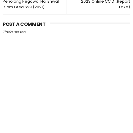
Penolong Pegawai Hal Ehwal
2023 Online CCID (Report
Islam Gred S29 (2021)
Fake)
POST A COMMENT
Tiada ulasan