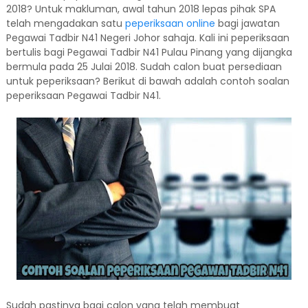
2018? Untuk makluman, awal tahun 2018 lepas pihak SPA
telah mengadakan satu
peperiksaan online
bagi jawatan
Pegawai Tadbir N41 Negeri Johor sahaja. Kali ini peperiksaan
bertulis bagi Pegawai Tadbir N41 Pulau Pinang yang dijangka
bermula pada 25 Julai 2018. Sudah calon buat persediaan
untuk peperiksaan? Berikut di bawah adalah contoh soalan
peperiksaan Pegawai Tadbir N41.
Sudah pastinya bagi calon yang telah membuat