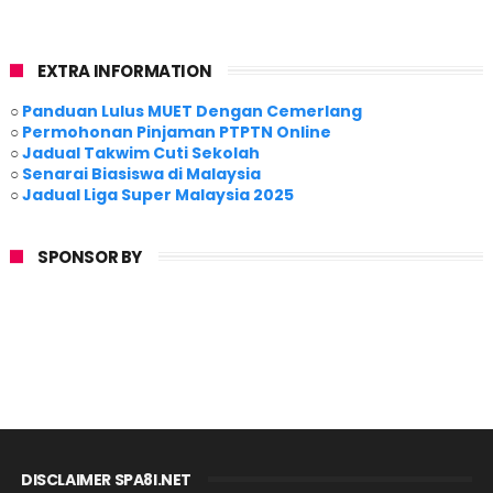
EXTRA INFORMATION
○
Panduan Lulus MUET Dengan Cemerlang
○
Permohonan Pinjaman PTPTN Online
○
Jadual Takwim Cuti Sekolah
○
Senarai Biasiswa di Malaysia
○
Jadual Liga Super Malaysia 2025
SPONSOR BY
DISCLAIMER SPA8I.NET