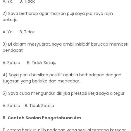
A. Ya B. Tidak
2) Saya berharap agar majikan puji saya jika saya rajin
bekerja
A. Ya B. Tidak
3) Di dalam mesyuarat, saya ambil inisiatif berucap memberi
pendapat
A. Setuju B. Tidak Setuju
4) Saya perlu bersikap positif apabila berhadapan dengan
tugasan yang berisiko dan mencabar.
5) Saya cuba mengundur diri jika prestasi kerja saya ditegur
A. Setuju B. Tidak Setuju
B. Contoh Soalan Pengetahuan Am
1) Antara berikut, pilih padanan yang sesuai tentang kategori