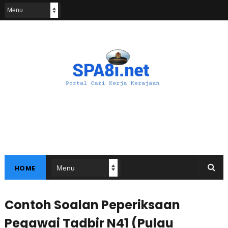
HOME
Contoh Soalan Peperiksaan
Pegawai Tadbir N41 (Pulau