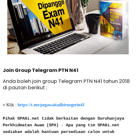
Join Group Telegram PTN N41
Anda boleh join group Telegram PTN N41 tahun 2018
di pautan berikut ;
○ Klik :
https://t.me/pegawaitadbirnegerin41
Pihak SPA8i.net tidak berkaitan dengan Suruhanjaya
Perkhidmatan Awam (SPA) . Apa yang tim SPA8i.net
sediakan adalah bantuan persediaan calon untuk