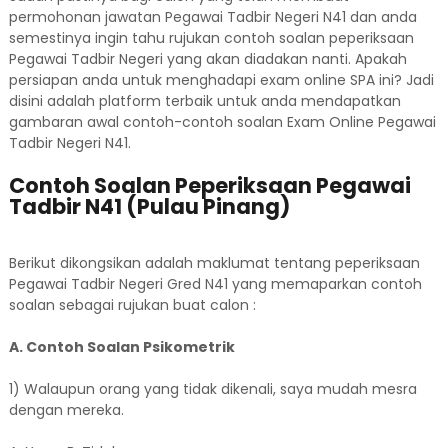
permohonan jawatan Pegawai Tadbir Negeri N41 dan anda
semestinya ingin tahu rujukan contoh soalan peperiksaan
Pegawai Tadbir Negeri yang akan diadakan nanti. Apakah
persiapan anda untuk menghadapi exam online SPA ini? Jadi
disini adalah platform terbaik untuk anda mendapatkan
gambaran awal contoh-contoh soalan Exam Online Pegawai
Tadbir Negeri N41.
Contoh Soalan Peperiksaan Pegawai
Tadbir N41 (Pulau Pinang)
Berikut dikongsikan adalah maklumat tentang peperiksaan
Pegawai Tadbir Negeri Gred N41 yang memaparkan contoh
soalan sebagai rujukan buat calon :
A. Contoh Soalan Psikometrik
1) Walaupun orang yang tidak dikenali, saya mudah mesra
dengan mereka.