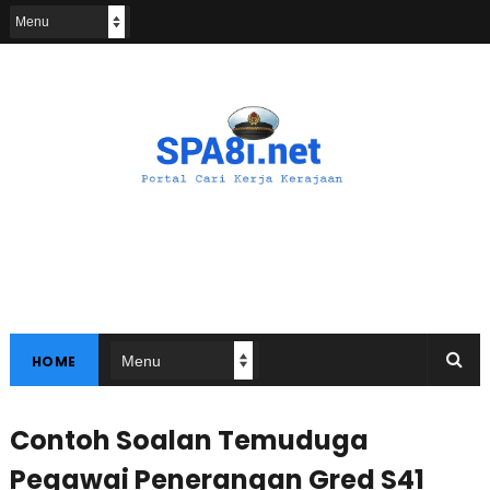
HOME
Contoh Soalan Temuduga
Pegawai Penerangan Gred S41