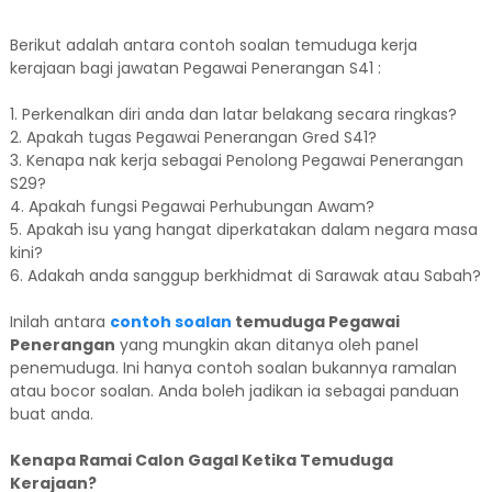
Berikut adalah antara contoh soalan temuduga kerja
kerajaan bagi jawatan Pegawai Penerangan S41 :
1. Perkenalkan diri anda dan latar belakang secara ringkas?
2. Apakah tugas Pegawai Penerangan Gred S41?
3. Kenapa nak kerja sebagai Penolong Pegawai Penerangan
S29?
4. Apakah fungsi Pegawai Perhubungan Awam?
5. Apakah isu yang hangat diperkatakan dalam negara masa
kini?
6. Adakah anda sanggup berkhidmat di Sarawak atau Sabah?
Inilah antara
contoh soalan
temuduga Pegawai
Penerangan
yang mungkin akan ditanya oleh panel
penemuduga. Ini hanya contoh soalan bukannya ramalan
atau bocor soalan. Anda boleh jadikan ia sebagai panduan
buat anda.
Kenapa Ramai Calon Gagal Ketika Temuduga
Kerajaan?