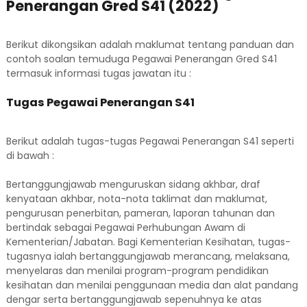
Penerangan Gred S41 (2022)
Berikut dikongsikan adalah maklumat tentang panduan dan
contoh soalan temuduga Pegawai Penerangan Gred S41
termasuk informasi tugas jawatan itu :
Tugas Pegawai Penerangan S41
Berikut adalah tugas-tugas Pegawai Penerangan S41 seperti
di bawah :
Bertanggungjawab menguruskan sidang akhbar, draf
kenyataan akhbar, nota-nota taklimat dan maklumat,
pengurusan penerbitan, pameran, laporan tahunan dan
bertindak sebagai Pegawai Perhubungan Awam di
Kementerian/Jabatan. Bagi Kementerian Kesihatan, tugas-
tugasnya ialah bertanggungjawab merancang, melaksana,
menyelaras dan menilai program-program pendidikan
kesihatan dan menilai penggunaan media dan alat pandang
dengar serta bertanggungjawab sepenuhnya ke atas