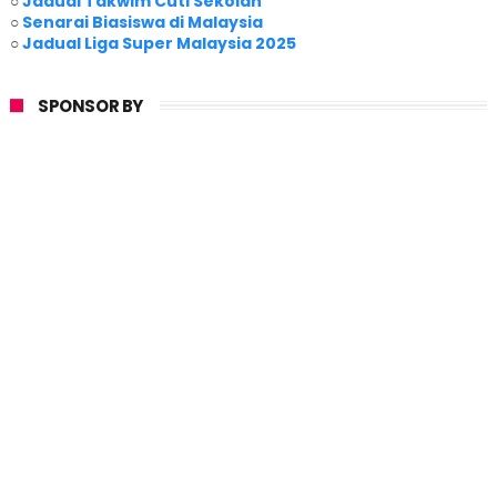
○
Jadual Takwim Cuti Sekolah
○
Senarai Biasiswa di Malaysia
○
Jadual Liga Super Malaysia 2025
SPONSOR BY