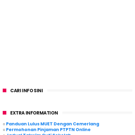
CARI INFO SINI
EXTRA INFORMATION
○
Panduan Lulus MUET Dengan Cemerlang
○
Permohonan Pinjaman PTPTN Online