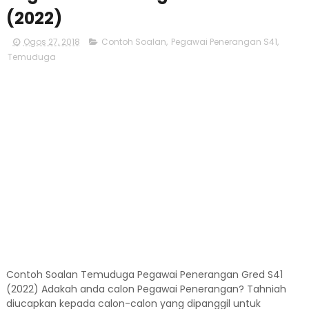
(2022)
Ogos 27, 2018
Contoh Soalan
,
Pegawai Penerangan S41
,
Temuduga
Contoh Soalan Temuduga Pegawai Penerangan Gred S41
(2022) Adakah anda calon Pegawai Penerangan? Tahniah
diucapkan kepada calon-calon yang dipanggil untuk