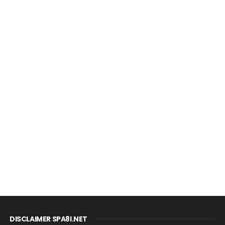
DISCLAIMER SPA8I.NET