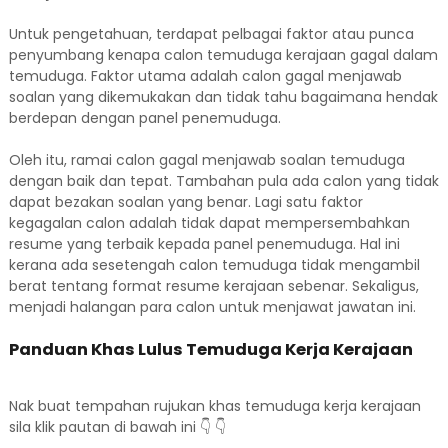
Untuk pengetahuan, terdapat pelbagai faktor atau punca
penyumbang kenapa calon temuduga kerajaan gagal dalam
temuduga. Faktor utama adalah calon gagal menjawab
soalan yang dikemukakan dan tidak tahu bagaimana hendak
berdepan dengan panel penemuduga.
Oleh itu, ramai calon gagal menjawab soalan temuduga
dengan baik dan tepat. Tambahan pula ada calon yang tidak
dapat bezakan soalan yang benar. Lagi satu faktor
kegagalan calon adalah tidak dapat mempersembahkan
resume yang terbaik kepada panel penemuduga. Hal ini
kerana ada sesetengah calon temuduga tidak mengambil
berat tentang format resume kerajaan sebenar. Sekaligus,
menjadi halangan para calon untuk menjawat jawatan ini.
Panduan Khas Lulus Temuduga Kerja Kerajaan
Nak buat tempahan rujukan khas temuduga kerja kerajaan
sila klik pautan di bawah ini 👇 👇