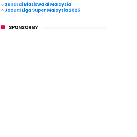
○
Senarai Biasiswa di Malaysia
○
Jadual Liga Super Malaysia 2025
SPONSOR BY