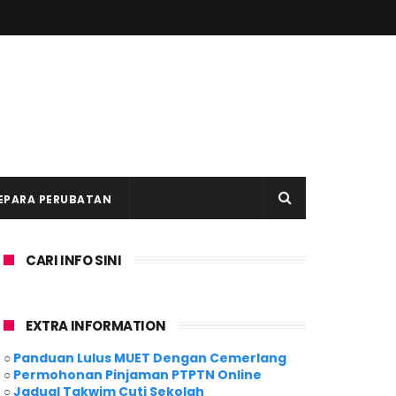
EPARA PERUBATAN
CARI INFO SINI
EXTRA INFORMATION
○
Panduan Lulus MUET Dengan Cemerlang
○
Permohonan Pinjaman PTPTN Online
○
Jadual Takwim Cuti Sekolah