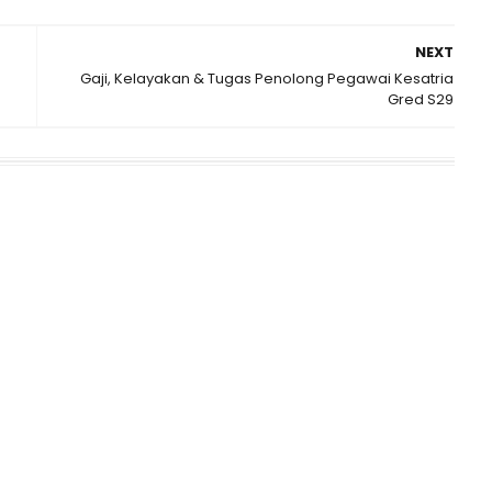
NEXT
Gaji, Kelayakan & Tugas Penolong Pegawai Kesatria
Gred S29