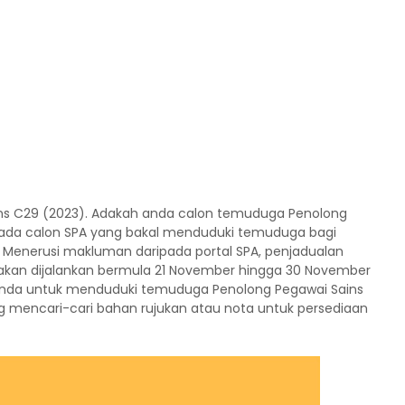
s C29 (2023). Adakah anda calon temuduga Penolong
pada calon SPA yang bakal menduduki temuduga bagi
 Menerusi makluman daripada portal SPA, penjadualan
akan dijalankan bermula 21 November hingga 30 November
 anda untuk menduduki temuduga Penolong Pegawai Sains
g mencari-cari bahan rujukan atau nota untuk persediaan