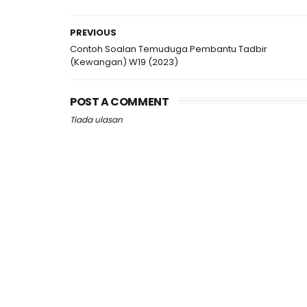
PREVIOUS
Contoh Soalan Temuduga Pembantu Tadbir
(Kewangan) W19 (2023)
POST A COMMENT
Tiada ulasan