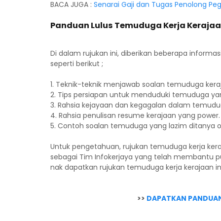
BACA JUGA :
Senarai Gaji dan Tugas Penolong Peg
Panduan Lulus Temuduga Kerja Keraj
Di dalam rujukan ini, diberikan beberapa inform
seperti berikut ;
1. Teknik-teknik menjawab soalan temuduga kera
2. Tips persiapan untuk menduduki temuduga yan
3. Rahsia kejayaan dan kegagalan dalam temudu
4. Rahsia penulisan resume kerajaan yang power.
5. Contoh soalan temuduga yang lazim ditanya
Untuk pengetahuan, rujukan temuduga kerja keraja
sebagai Tim Infokerjaya yang telah membantu pu
nak dapatkan rujukan temuduga kerja kerajaan in
>>
DAPATKAN PANDUAN