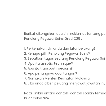
Berikut dikongsikan adalah maklumat tentang p
Penolong Pegawai Sains Gred C29 :
1. Perkenalkan diri anda dan latar belakang?
2. Kenapa pilih Penolong Pegawai Sains?
3. Sebutkan tugas seorang Penolong Pegawai Sai
4. Apa itu aseptic technique?
5. Apa itu transport medium?
6. Apa pentingnya cuci tangan?
7. Namakan Menteri Kesihatan Malaysia.
8. Jika anda diberi peluang menjawat jawatan in
Nota : Inilah antara contoh-contoh soalan temu
buat calon SPA.