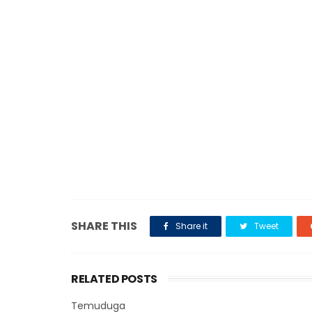
SHARE THIS
Share it
Tweet
RELATED POSTS
Temuduga