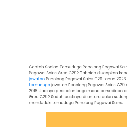
Contoh Soalan Temuduga Penolong Pegawai Sain
Pegawai Sains Gred C29? Tahniah diucapkan ke
jawatan
Penolong Pegawai Sains C29 tahun 2023.
temuduga
jawatan Penolong Pegawai Sains C29 
2018. Jadinya persoalan bagaimana persediaan
Gred C29? Sudah pastinya di antara calon sedan
menduduki temuduga Penolong Pegawai Sains.