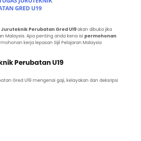
 Juruteknik Perubatan Gred U19
akan dibuka jika
n Malaysia. Apa penting anda kena isi
permohonan
rmohonan kerja lepasan Sijil Pelajaran Malaysia
knik Perubatan U19
batan Gred U19 mengenai gaji, kelayakan dan deksripsi