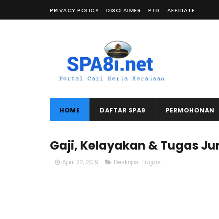
PRIVACY POLICY
DISCLAIMER
PTD
AFFILIATE
HOME
DAFTAR SPA9
PERMOHONAN
Gaji, Kelayakan & Tugas Ju
April 22, 2019
Deskripsi Tugas