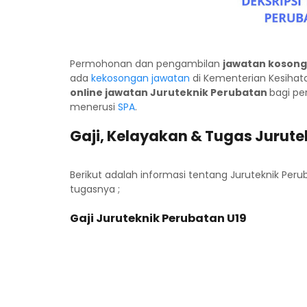
Permohonan dan pengambilan
jawatan kosong
ada
kekosongan jawatan
di Kementerian Kesihata
online jawatan Juruteknik
Perubatan
bagi pe
menerusi
SPA
.
Gaji, Kelayakan & Tugas Jurute
Berikut adalah informasi tentang Juruteknik Peru
tugasnya ;
Gaji Juruteknik Perubatan U19