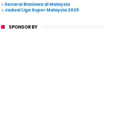
○
Senarai Biasiswa di Malaysia
○
Jadual Liga Super Malaysia 2025
SPONSOR BY