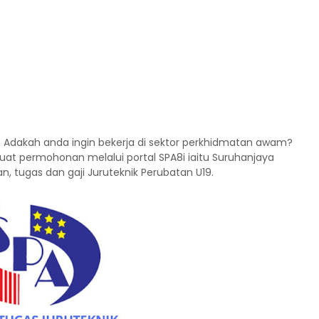
9. Adakah anda ingin bekerja di sektor perkhidmatan awam?
uat permohonan melalui portal SPA8i iaitu Suruhanjaya
, tugas dan gaji Juruteknik Perubatan U19.