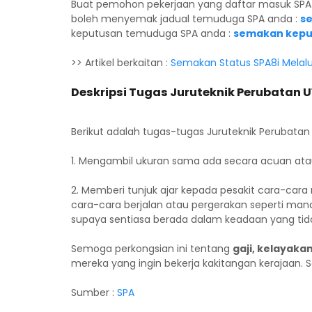
Buat pemohon pekerjaan yang daftar masuk SP
boleh menyemak jadual temuduga SPA anda :
s
keputusan temuduga SPA anda :
semakan kepu
>> Artikel berkaitan :
Semakan Status SPA8i Melal
Deskripsi Tugas Juruteknik Perubatan U
Berikut adalah tugas-tugas Juruteknik Perubatan 
1. Mengambil ukuran sama ada secara acuan atau 
2. Memberi tunjuk ajar kepada pesakit cara-car
cara-cara berjalan atau pergerakan seperti man
supaya sentiasa berada dalam keadaan yang t
Semoga perkongsian ini tentang
gaji, kelayaka
mereka yang ingin bekerja kakitangan kerajaan. 
Sumber :
SPA