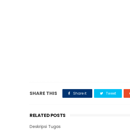
SHARE THIS
Share it
Tweet
RELATED POSTS
Deskripsi Tugas