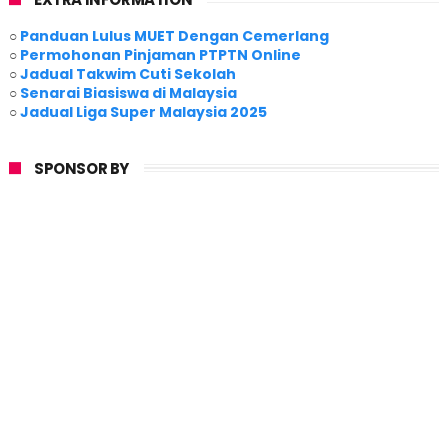
○
Panduan Lulus MUET Dengan Cemerlang
○
Permohonan Pinjaman PTPTN Online
○
Jadual Takwim Cuti Sekolah
○
Senarai Biasiswa di Malaysia
○
Jadual Liga Super Malaysia 2025
SPONSOR BY