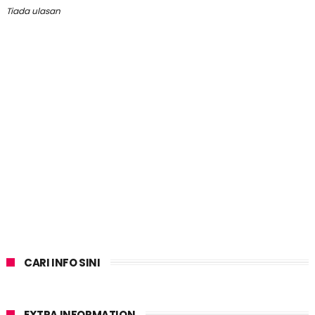
Tiada ulasan
CARI INFO SINI
EXTRA INFORMATION