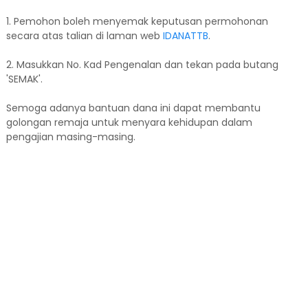
1. Pemohon boleh menyemak keputusan permohonan
secara atas talian di laman web
IDANATTB
.
2. Masukkan No. Kad Pengenalan dan tekan pada butang
'SEMAK'.
Semoga adanya bantuan dana ini dapat membantu
golongan remaja untuk menyara kehidupan dalam
pengajian masing-masing.