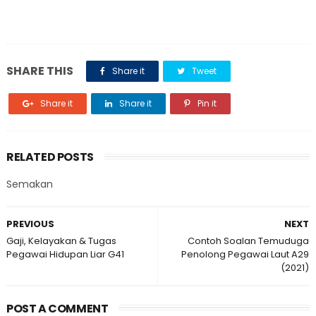
SHARE THIS
Share it
Tweet
Share it
Share it
Pin it
RELATED POSTS
Semakan
PREVIOUS
NEXT
Gaji, Kelayakan & Tugas
Contoh Soalan Temuduga
Pegawai Hidupan Liar G41
Penolong Pegawai Laut A29
(2021)
POST A COMMENT