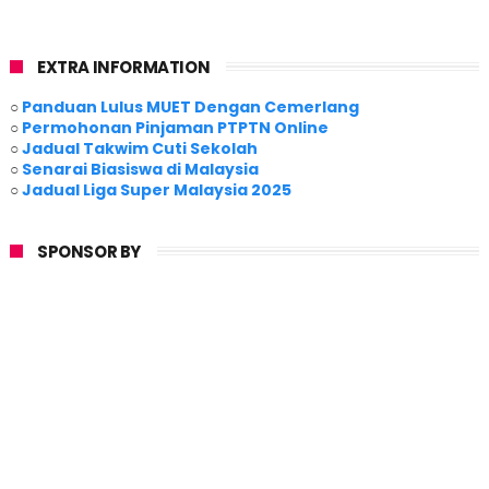
EXTRA INFORMATION
○
Panduan Lulus MUET Dengan Cemerlang
○
Permohonan Pinjaman PTPTN Online
○
Jadual Takwim Cuti Sekolah
○
Senarai Biasiswa di Malaysia
○
Jadual Liga Super Malaysia 2025
SPONSOR BY