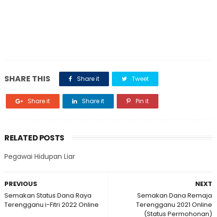
SHARE THIS
Share it
Tweet
Share it
Share it
Pin it
RELATED POSTS
Pegawai Hidupan Liar
PREVIOUS
NEXT
Semakan Status Dana Raya
Semakan Dana Remaja
Terengganu i-Fitri 2022 Online
Terengganu 2021 Online
(Status Permohonan)