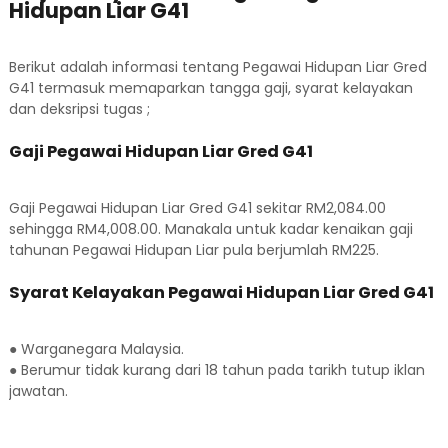
Hidupan Liar G41
Berikut adalah informasi tentang Pegawai Hidupan Liar Gred
G41 termasuk memaparkan tangga gaji, syarat kelayakan
dan deksripsi tugas ;
Gaji Pegawai Hidupan Liar Gred G41
Gaji Pegawai Hidupan Liar Gred G41 sekitar RM2,084.00
sehingga RM4,008.00. Manakala untuk kadar kenaikan gaji
tahunan Pegawai Hidupan Liar pula berjumlah RM225.
Syarat Kelayakan Pegawai Hidupan Liar Gred G41
● Warganegara Malaysia.
● Berumur tidak kurang dari 18 tahun pada tarikh tutup iklan
jawatan.