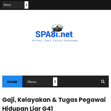
HOME
Gaji, Kelayakan & Tugas Pegawai
Hidupan Liar G41