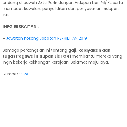
undang di bawah Akta Perlindungan Hidupan Liar 76/72 serta
membuat kawalan, penyelidikan dan penyusunan hidupan
liar.
INFO BERKAITAN :
●
Jawatan Kosong Jabatan PERHILITAN 2019
Semoga perkongsian ini tentang
gaji, kelayakan dan
tugas Pegawai Hidupan Liar G41
membantu mereka yang
ingin bekerja kakitangan kerajaan. Selamat maju jaya.
Sumber :
SPA