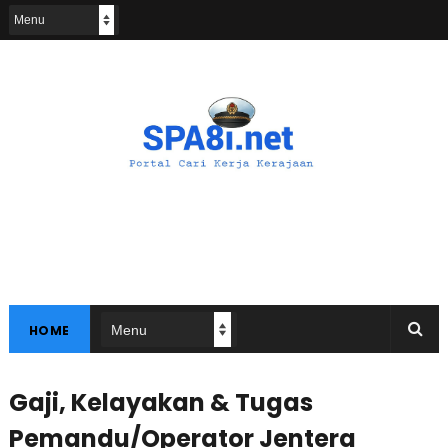
HOME
Gaji, Kelayakan & Tugas
Pemandu/Operator Jentera