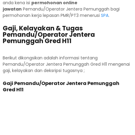
anda kena isi
permohonan online
jawatan
Pemandu/Operator Jentera Pemunggah bagi
permohonan kerja lepasan PMR/PT3 menerusi
SPA
.
Gaji, Kelayakan & Tugas
Pemandu/Operator Jentera
Pemunggah Gred H11
Berikut dikongsikan adalah informasi tentang
Pemandu/Operator Jentera Pemunggah Gred H11 mengenai
gaji, kelayakan dan deksripsi tugasnya ;
Gaji Pemandu/Operator Jentera Pemunggah
Gred H11