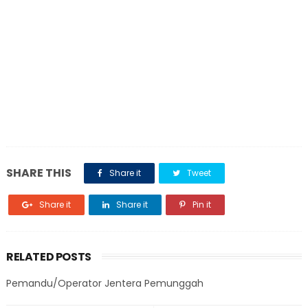
SHARE THIS
Share it
Tweet
Share it
Share it
Pin it
RELATED POSTS
Pemandu/Operator Jentera Pemunggah