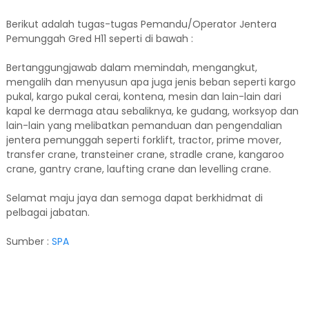
Berikut adalah tugas-tugas Pemandu/Operator Jentera
Pemunggah Gred H11 seperti di bawah :
Bertanggungjawab dalam memindah, mengangkut,
mengalih dan menyusun apa juga jenis beban seperti kargo
pukal, kargo pukal cerai, kontena, mesin dan lain-lain dari
kapal ke dermaga atau sebaliknya, ke gudang, worksyop dan
lain-lain yang melibatkan pemanduan dan pengendalian
jentera pemunggah seperti forklift, tractor, prime mover,
transfer crane, transteiner crane, stradle crane, kangaroo
crane, gantry crane, laufting crane dan levelling crane.
Selamat maju jaya dan semoga dapat berkhidmat di
pelbagai jabatan.
Sumber :
SPA