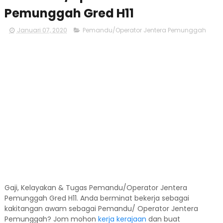
Pemunggah Gred H11
Januari 07, 2020
Pemandu/Operator Jentera Pemunggah
Gaji, Kelayakan & Tugas Pemandu/Operator Jentera
Pemunggah Gred H11. Anda berminat bekerja sebagai
kakitangan awam sebagai Pemandu/ Operator Jentera
Pemunggah? Jom mohon
kerja kerajaan
dan buat