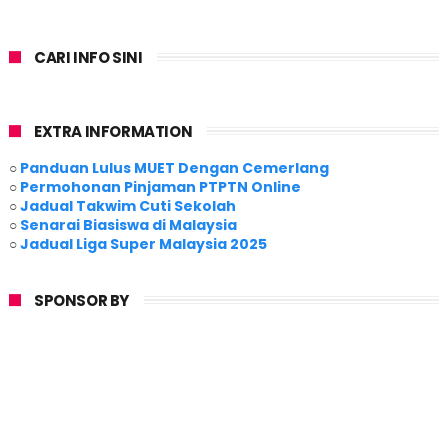
CARI INFO SINI
EXTRA INFORMATION
○
Panduan Lulus MUET Dengan Cemerlang
○
Permohonan Pinjaman PTPTN Online
○
Jadual Takwim Cuti Sekolah
○
Senarai Biasiswa di Malaysia
○
Jadual Liga Super Malaysia 2025
SPONSOR BY