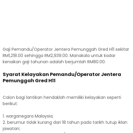
Gaji Pemandu/Operator Jentera Pemunggah Gred H11 sekitar
RM1,218.00 sehingga RM2,939.00. Manakala untuk kadar
kenaikan gaji tahunan adalah berjumlah RM80.00.
Syarat Kelayakan Pemandu/Operator Jentera
Pemunggah Gred H11
Calon bagi lantikan hendaklah memiliki kelayakan seperti
berikut:
1. warganegara Malaysia;
2. berumur tidak kurang dari 18 tahun pada tarikh tutup iklan
jawatan;