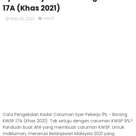
17A (Khas 2021)
Mac 25, 2020
KWSP
Cara Pengekalan Kadar Caruman Syer Pekerja 11% - Borang
KWSP 17A (Khas 2021). Tak setuju dengan caruman KWSP 9%?
Panduan buat Ahli yang membuat caruman KWSP. Untuk
makluman, menerusi Belanjawan Malaysia 2021 yang