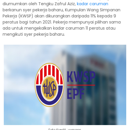
diumumkan oleh Tengku Zafrul Aziz,
kadar caruman
berkanun syer pekerja baharu, Kumpulan Wang Simpanan
Pekerja (KWSP) akan dikurangkan daripada 11% kepada 9
peratus bagi tahun 2021. Pekerja mempunyai pilihan sama
ada untuk mengekalkan kadar caruman 11 peratus atau
mengikuti syer pekerja baharu.
Foto Kredit : vymaps