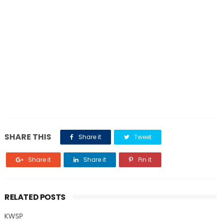
SHARE THIS
Share it
Tweet
Share it
Share it
Pin it
RELATED POSTS
KWSP