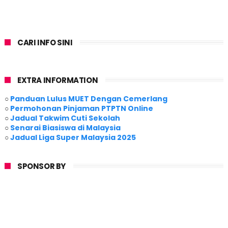
CARI INFO SINI
EXTRA INFORMATION
○
Panduan Lulus MUET Dengan Cemerlang
○
Permohonan Pinjaman PTPTN Online
○
Jadual Takwim Cuti Sekolah
○
Senarai Biasiswa di Malaysia
○
Jadual Liga Super Malaysia 2025
SPONSOR BY