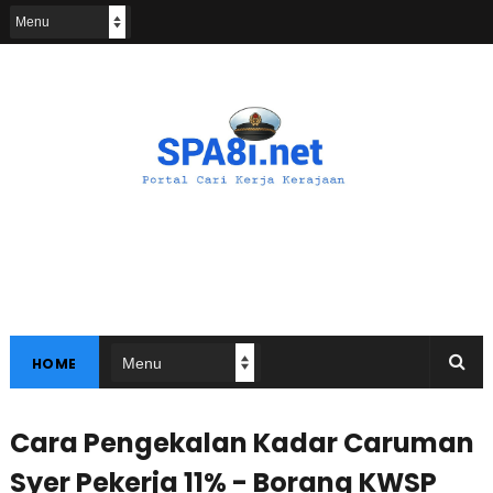
HOME
Cara Pengekalan Kadar Caruman
Syer Pekerja 11% - Borang KWSP