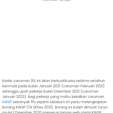
Kadar caruman 9% ini akan berkuatkuasa selama setahun
bermula pada bulan Januari 2021 (caruman Februari 2021)
sehingga upah pekerja bulan Disember 2021 (caruman
Januari 2022). Bagi pekerja yang mahu kekalkan caruman
KWSP
sebanyak 11% seperti sebelum ini perlu melengkapkan
borang KWSP 17A (Khas 2021). Borang ini boleh dimuat turun
mulai 1 Disember 2020 menerusi laman web rasmi KWSP