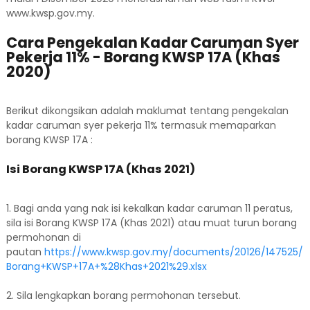
www.kwsp.gov.my.
Cara Pengekalan Kadar Caruman Syer
Pekerja 11% - Borang KWSP 17A (Khas
2020)
Berikut dikongsikan adalah maklumat tentang pengekalan
kadar caruman syer pekerja 11% termasuk memaparkan
borang KWSP 17A :
Isi Borang KWSP 17A (Khas 2021)
1. Bagi anda yang nak isi kekalkan kadar caruman 11 peratus,
sila isi Borang KWSP 17A (Khas 2021) atau muat turun borang
permohonan di
pautan
https://www.kwsp.gov.my/documents/20126/147525/
Borang+KWSP+17A+%28Khas+2021%29.xlsx
2. Sila lengkapkan borang permohonan tersebut.