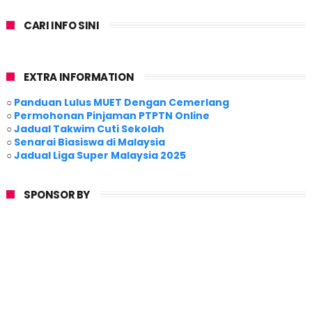
CARI INFO SINI
EXTRA INFORMATION
○
Panduan Lulus MUET Dengan Cemerlang
○
Permohonan Pinjaman PTPTN Online
○
Jadual Takwim Cuti Sekolah
○
Senarai Biasiswa di Malaysia
○
Jadual Liga Super Malaysia 2025
SPONSOR BY