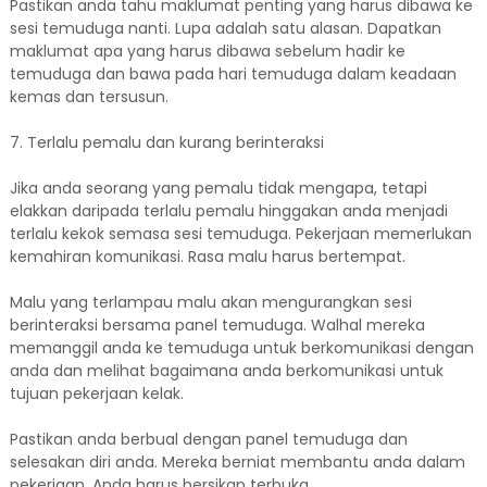
Pastikan anda tahu maklumat penting yang harus dibawa ke
sesi temuduga nanti. Lupa adalah satu alasan. Dapatkan
maklumat apa yang harus dibawa sebelum hadir ke
temuduga dan bawa pada hari temuduga dalam keadaan
kemas dan tersusun.
7. Terlalu pemalu dan kurang berinteraksi
Jika anda seorang yang pemalu tidak mengapa, tetapi
elakkan daripada terlalu pemalu hinggakan anda menjadi
terlalu kekok semasa sesi temuduga. Pekerjaan memerlukan
kemahiran komunikasi. Rasa malu harus bertempat.
Malu yang terlampau malu akan mengurangkan sesi
berinteraksi bersama panel temuduga. Walhal mereka
memanggil anda ke temuduga untuk berkomunikasi dengan
anda dan melihat bagaimana anda berkomunikasi untuk
tujuan pekerjaan kelak.
Pastikan anda berbual dengan panel temuduga dan
selesakan diri anda. Mereka berniat membantu anda dalam
pekerjaan. Anda harus bersikap terbuka.