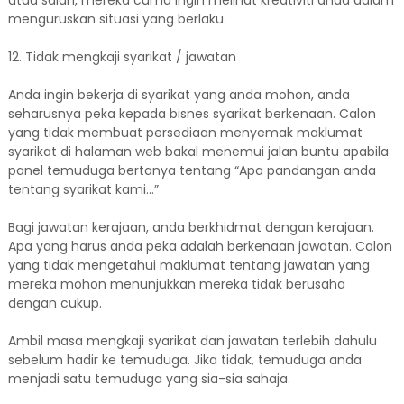
atau salah, mereka cuma ingin melihat kreativiti anda dalam
menguruskan situasi yang berlaku.
12. Tidak mengkaji syarikat / jawatan
Anda ingin bekerja di syarikat yang anda mohon, anda
seharusnya peka kepada bisnes syarikat berkenaan. Calon
yang tidak membuat persediaan menyemak maklumat
syarikat di halaman web bakal menemui jalan buntu apabila
panel temuduga bertanya tentang “Apa pandangan anda
tentang syarikat kami…”
Bagi jawatan kerajaan, anda berkhidmat dengan kerajaan.
Apa yang harus anda peka adalah berkenaan jawatan. Calon
yang tidak mengetahui maklumat tentang jawatan yang
mereka mohon menunjukkan mereka tidak berusaha
dengan cukup.
Ambil masa mengkaji syarikat dan jawatan terlebih dahulu
sebelum hadir ke temuduga. Jika tidak, temuduga anda
menjadi satu temuduga yang sia-sia sahaja.