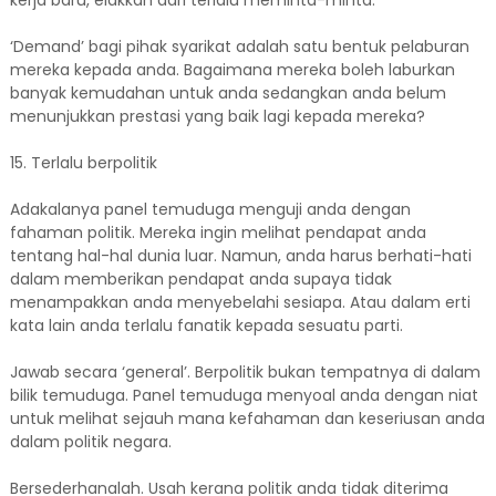
kerja baru, elakkan dari terlalu meminta-minta.
‘Demand’ bagi pihak syarikat adalah satu bentuk pelaburan
mereka kepada anda. Bagaimana mereka boleh laburkan
banyak kemudahan untuk anda sedangkan anda belum
menunjukkan prestasi yang baik lagi kepada mereka?
15. Terlalu berpolitik
Adakalanya panel temuduga menguji anda dengan
fahaman politik. Mereka ingin melihat pendapat anda
tentang hal-hal dunia luar. Namun, anda harus berhati-hati
dalam memberikan pendapat anda supaya tidak
menampakkan anda menyebelahi sesiapa. Atau dalam erti
kata lain anda terlalu fanatik kepada sesuatu parti.
Jawab secara ‘general’. Berpolitik bukan tempatnya di dalam
bilik temuduga. Panel temuduga menyoal anda dengan niat
untuk melihat sejauh mana kefahaman dan keseriusan anda
dalam politik negara.
Bersederhanalah. Usah kerana politik anda tidak diterima