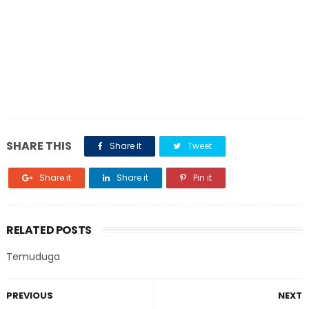
SHARE THIS
Share it
Tweet
Share it
Share it
Pin it
RELATED POSTS
Temuduga
PREVIOUS
NEXT