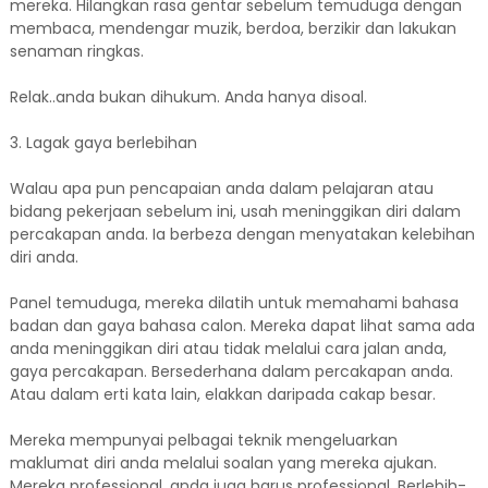
mereka. Hilangkan rasa gentar sebelum temuduga dengan
membaca, mendengar muzik, berdoa, berzikir dan lakukan
senaman ringkas.
Relak..anda bukan dihukum. Anda hanya disoal.
3. Lagak gaya berlebihan
Walau apa pun pencapaian anda dalam pelajaran atau
bidang pekerjaan sebelum ini, usah meninggikan diri dalam
percakapan anda. Ia berbeza dengan menyatakan kelebihan
diri anda.
Panel temuduga, mereka dilatih untuk memahami bahasa
badan dan gaya bahasa calon. Mereka dapat lihat sama ada
anda meninggikan diri atau tidak melalui cara jalan anda,
gaya percakapan. Bersederhana dalam percakapan anda.
Atau dalam erti kata lain, elakkan daripada cakap besar.
Mereka mempunyai pelbagai teknik mengeluarkan
maklumat diri anda melalui soalan yang mereka ajukan.
Mereka professional, anda juga harus professional. Berlebih-