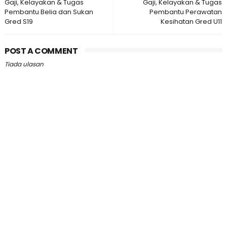
Gaji, Kelayakan & Tugas
Gaji, Kelayakan & Tugas
Pembantu Belia dan Sukan
Pembantu Perawatan
Gred S19
Kesihatan Gred U11
POST A COMMENT
Tiada ulasan