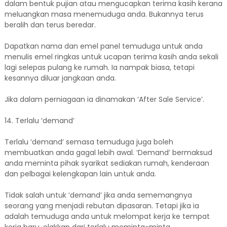
dalam bentuk pujian atau mengucapkan terima kasih kerana
meluangkan masa menemuduga anda. Bukannya terus
beralih dan terus beredar.
Dapatkan nama dan emel panel temuduga untuk anda
menulis emel ringkas untuk ucapan terima kasih anda sekali
lagi selepas pulang ke rumah. Ia nampak biasa, tetapi
kesannya diluar jangkaan anda.
Jika dalam perniagaan ia dinamakan ‘After Sale Service’.
14. Terlalu ‘demand’
Terlalu ‘demand’ semasa temuduga juga boleh
membuatkan anda gagal lebih awal. ‘Demand’ bermaksud
anda meminta pihak syarikat sediakan rumah, kenderaan
dan pelbagai kelengkapan lain untuk anda.
Tidak salah untuk ‘demand’ jika anda sememangnya
seorang yang menjadi rebutan dipasaran. Tetapi jika ia
adalah temuduga anda untuk melompat kerja ke tempat