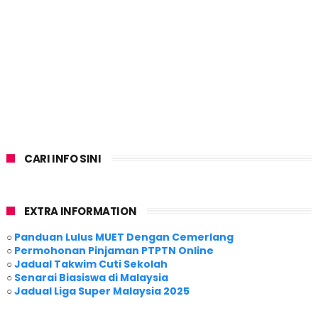
CARI INFO SINI
EXTRA INFORMATION
○
Panduan Lulus MUET Dengan Cemerlang
○
Permohonan Pinjaman PTPTN Online
○
Jadual Takwim Cuti Sekolah
○
Senarai Biasiswa di Malaysia
○
Jadual Liga Super Malaysia 2025