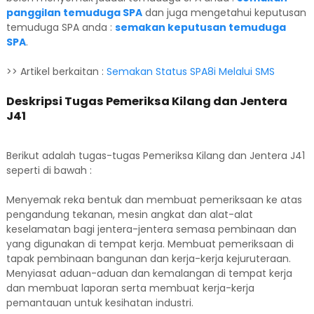
panggilan temuduga SPA
dan juga mengetahui keputusan
temuduga SPA anda :
semakan keputusan temuduga
SPA
.
>> Artikel berkaitan :
Semakan Status SPA8i Melalui SMS
Deskripsi Tugas Pemeriksa Kilang dan Jentera
J41
Berikut adalah tugas-tugas Pemeriksa Kilang dan Jentera J41
seperti di bawah :
Menyemak reka bentuk dan membuat pemeriksaan ke atas
pengandung tekanan, mesin angkat dan alat-alat
keselamatan bagi jentera-jentera semasa pembinaan dan
yang digunakan di tempat kerja. Membuat pemeriksaan di
tapak pembinaan bangunan dan kerja-kerja kejuruteraan.
Menyiasat aduan-aduan dan kemalangan di tempat kerja
dan membuat laporan serta membuat kerja-kerja
pemantauan untuk kesihatan industri.