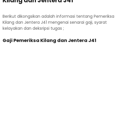
Kilang dan Jentera J41
Berikut dikongsikan adalah informasi tentang Pemeriksa
Kilang dan Jentera J41 mengenai senarai gaji, syarat
kelayakan dan deksripsi tugas ;
Gaji Pemeriksa Kilang dan Jentera J41