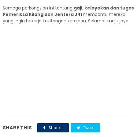
Semoga perkongsian ini tentang
gaji, kelayakan dan tugas
Pemeriksa Kilang dan Jentera J41
membantu mereka
yang ingin bekerja kakitangan kerajaan. Selamat maju jaya.
SHARE THIS
Share it
Tweet