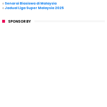
○
Senarai Biasiswa di Malaysia
○
Jadual Liga Super Malaysia 2025
SPONSOR BY