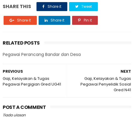
SHARE THIS
Share it
Tweet
Share it
Share it
Pin it
RELATED POSTS
Pegawai Perancang Bandar dan Desa
PREVIOUS
NEXT
Gaji, Kelayakan & Tugas
Gaji, Kelayakan & Tugas
Pegawai Pergigian Gred UG41
Pegawai Penyelidik Sosial
Gred N41
POST A COMMENT
Tiada ulasan