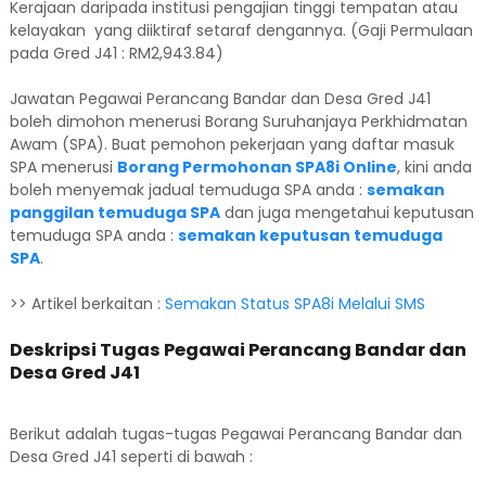
Kerajaan daripada institusi pengajian tinggi tempatan atau
kelayakan yang diiktiraf setaraf dengannya. (Gaji Permulaan
pada Gred J41 : RM2,943.84)
Jawatan Pegawai Perancang Bandar dan Desa Gred J41
boleh dimohon menerusi Borang Suruhanjaya Perkhidmatan
Awam (SPA). Buat pemohon pekerjaan yang daftar masuk
SPA menerusi
Borang Permohonan SPA8i Online
, kini anda
boleh menyemak jadual temuduga SPA anda :
semakan
panggilan temuduga SPA
dan juga mengetahui keputusan
temuduga SPA anda :
semakan keputusan temuduga
SPA
.
>> Artikel berkaitan :
Semakan Status SPA8i Melalui SMS
Deskripsi Tugas Pegawai Perancang Bandar dan
Desa Gred J41
Berikut adalah tugas-tugas Pegawai Perancang Bandar dan
Desa Gred J41 seperti di bawah :