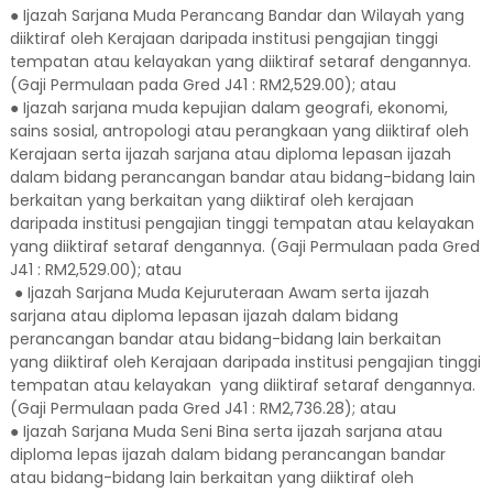
● Ijazah Sarjana Muda Perancang Bandar dan Wilayah yang
diiktiraf oleh Kerajaan daripada institusi pengajian tinggi
tempatan atau kelayakan yang diiktiraf setaraf dengannya.
(Gaji Permulaan pada Gred J41 : RM2,529.00); atau
● Ijazah sarjana muda kepujian dalam geografi, ekonomi,
sains sosial, antropologi atau perangkaan yang diiktiraf oleh
Kerajaan serta ijazah sarjana atau diploma lepasan ijazah
dalam bidang perancangan bandar atau bidang-bidang lain
berkaitan yang berkaitan yang diiktiraf oleh kerajaan
daripada institusi pengajian tinggi tempatan atau kelayakan
yang diiktiraf setaraf dengannya. (Gaji Permulaan pada Gred
J41 : RM2,529.00); atau
● Ijazah Sarjana Muda Kejuruteraan Awam serta ijazah
sarjana atau diploma lepasan ijazah dalam bidang
perancangan bandar atau bidang-bidang lain berkaitan
yang diiktiraf oleh Kerajaan daripada institusi pengajian tinggi
tempatan atau kelayakan yang diiktiraf setaraf dengannya.
(Gaji Permulaan pada Gred J41 : RM2,736.28); atau
● Ijazah Sarjana Muda Seni Bina serta ijazah sarjana atau
diploma lepas ijazah dalam bidang perancangan bandar
atau bidang-bidang lain berkaitan yang diiktiraf oleh