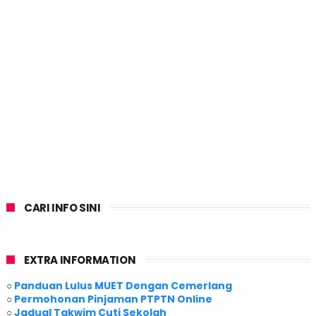
CARI INFO SINI
EXTRA INFORMATION
○
Panduan Lulus MUET Dengan Cemerlang
○
Permohonan Pinjaman PTPTN Online
○
Jadual Takwim Cuti Sekolah