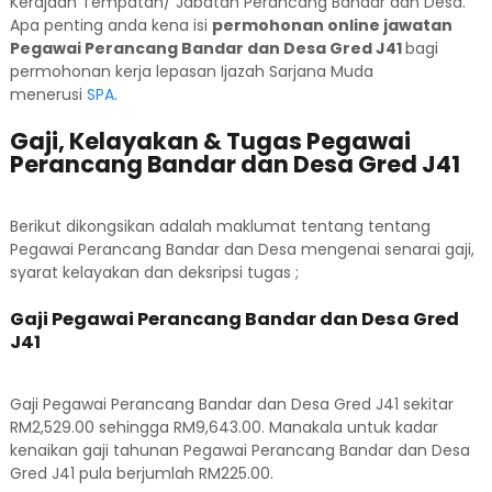
Kerajaan Tempatan/ Jabatan Perancang Bandar dan Desa.
Apa penting anda kena isi
permohonan online jawatan
Pegawai Perancang Bandar dan Desa Gred J41
bagi
permohonan kerja lepasan Ijazah Sarjana Muda
menerusi
SPA
.
Gaji, Kelayakan & Tugas Pegawai
Perancang Bandar dan Desa Gred J41
Berikut dikongsikan adalah maklumat tentang tentang
Pegawai Perancang Bandar dan Desa mengenai senarai gaji,
syarat kelayakan dan deksripsi tugas ;
Gaji Pegawai Perancang Bandar dan Desa Gred
J41
Gaji Pegawai Perancang Bandar dan Desa Gred J41 sekitar
RM2,529.00 sehingga RM9,643.00. Manakala untuk kadar
kenaikan gaji tahunan Pegawai Perancang Bandar dan Desa
Gred J41 pula berjumlah RM225.00.