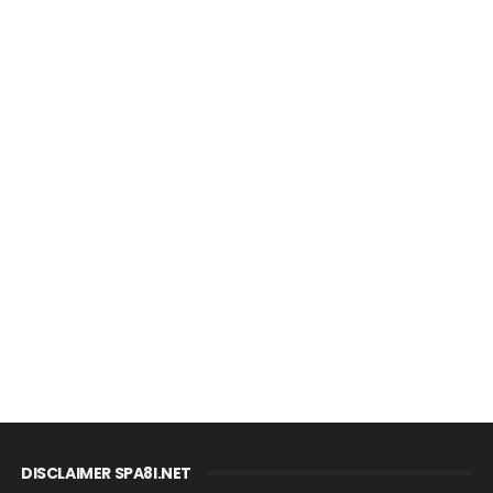
DISCLAIMER SPA8I.NET