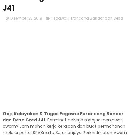
J41
Disember 23, 2019
Pegawai Perancang Bandar dan Desa
Gaji, Kelayakan & Tugas Pegawai Perancang Bandar
dan Desa Gred J41.
Berminat bekerja menjadi penjawat
awam? Jom mohon kerja kerajaan dan buat permohonan
melalui portal SPA8i iaitu Suruhanjaya Perkhidmatan Awam.