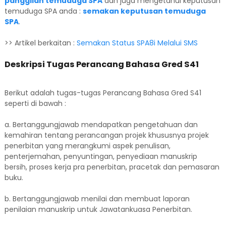
panggilan temuduga SPA
dan juga mengetahui keputusan
temuduga SPA anda :
semakan keputusan temuduga
SPA
.
>> Artikel berkaitan :
Semakan Status SPA8i Melalui SMS
Deskripsi Tugas Perancang Bahasa Gred S41
Berikut adalah tugas-tugas Perancang Bahasa Gred S41
seperti di bawah :
a. Bertanggungjawab mendapatkan pengetahuan dan
kemahiran tentang perancangan projek khususnya projek
penerbitan yang merangkumi aspek penulisan,
penterjemahan, penyuntingan, penyediaan manuskrip
bersih, proses kerja pra penerbitan, pracetak dan pemasaran
buku.
b. Bertanggungjawab menilai dan membuat laporan
penilaian manuskrip untuk Jawatankuasa Penerbitan.