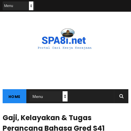
HOME
Gaji, Kelayakan & Tugas
Perancang Bahasa Gred S41