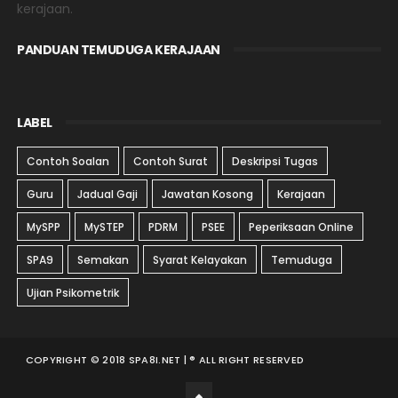
kerajaan.
PANDUAN TEMUDUGA KERAJAAN
LABEL
Contoh Soalan
Contoh Surat
Deskripsi Tugas
Guru
Jadual Gaji
Jawatan Kosong
Kerajaan
MySPP
MySTEP
PDRM
PSEE
Peperiksaan Online
SPA9
Semakan
Syarat Kelayakan
Temuduga
Ujian Psikometrik
COPYRIGHT © 2018 SPA8I.NET | ® ALL RIGHT RESERVED