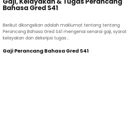
Gaji, Kelayakan & Tugas Perancang
Bahasa Gred S41
Berikut dikongsikan adalah maklumat tentang tentang
Perancang Bahasa Gred S41 mengenai senarai gaji, syarat
kelayakan dan deksripsi tugas ;
Gaji Perancang Bahasa Gred S41