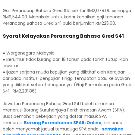
Gaji Perancang Bahasa Gred S41 sekitar RM2,078.00 sehingga
RM9,544.00. Manakala untuk kadar kenaikan gaji tahunan
Perancang Bahasa Gred S41 pula berjumlah RM225.00.
Syarat Kelayakan Perancang Bahasa Gred S41
● Warganegara Malaysia.
● Berumur tidak kurang dari 18 tahun pada tarikh tutup iklan
jawatan.
● ijazah sarjana muda kepujian yang diiktiraf oleh Kerajaan
daripada institusi pengajian tinggi tempatan atau kelayakan
yang diiktiraf setaraf dengannya. (Gaji Permulaan pada Gred
S41 : RM2,281.86)
Jawatan Perancang Bahasa Gred S41 boleh dimohon
menerusi Borang Suruhanjaya Perkhidmatan Awam (SPA).
Buat pemohon pekerjaan yang daftar masuk SPA
menerusi
Borang Permohonan SPA8i Online
, kini anda
boleh menyemak jadual temuduga SPA anda :
semakan