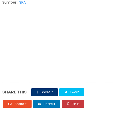
Sumber :
SPA
SHARE THIS
Share it
Tweet
Share it
Share it
Pin it