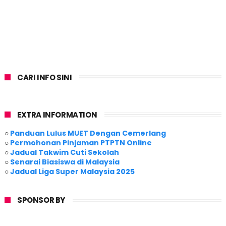
CARI INFO SINI
EXTRA INFORMATION
○
Panduan Lulus MUET Dengan Cemerlang
○
Permohonan Pinjaman PTPTN Online
○
Jadual Takwim Cuti Sekolah
○
Senarai Biasiswa di Malaysia
○
Jadual Liga Super Malaysia 2025
SPONSOR BY