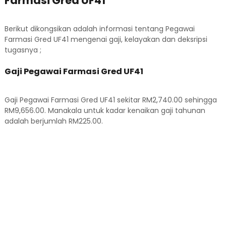
Farmasi Gred UF41
Berikut dikongsikan adalah informasi tentang Pegawai
Farmasi Gred UF41 mengenai gaji, kelayakan dan deksripsi
tugasnya ;
Gaji Pegawai Farmasi Gred UF41
Gaji Pegawai Farmasi Gred UF41 sekitar RM2,740.00 sehingga
RM9,656.00. Manakala untuk kadar kenaikan gaji tahunan
adalah berjumlah RM225.00.