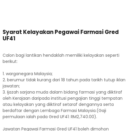
Syarat Kelayakan Pegawai Farmasi Gred
UF41
Calon bagi lantikan hendaklah memiliki kelayakan seperti
berikut:
1. warganegara Malaysia;
2. berumur tidak kurang dari 18 tahun pada tarikh tutup iklan
jawatan;
3. Ijazah sarjana muda dalam bidang farmasi yang diiktiraf
oleh Kerajaan daripada institusi pengajian tinggi tempatan
atau kelayakan yang diiktiraf setaraf dengannya serta
berdaftar dengan Lembaga Farmasi Malaysia.(Gaji
permulaan ialah pada Gred UF41: RM2,740.00).
Jawatan Pegawai Farmasi Gred UF41 boleh dimohon