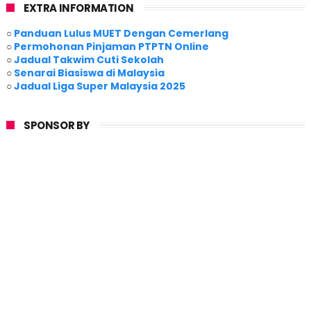
EXTRA INFORMATION
○
Panduan Lulus MUET Dengan Cemerlang
○
Permohonan Pinjaman PTPTN Online
○
Jadual Takwim Cuti Sekolah
○
Senarai Biasiswa di Malaysia
○
Jadual Liga Super Malaysia 2025
SPONSOR BY