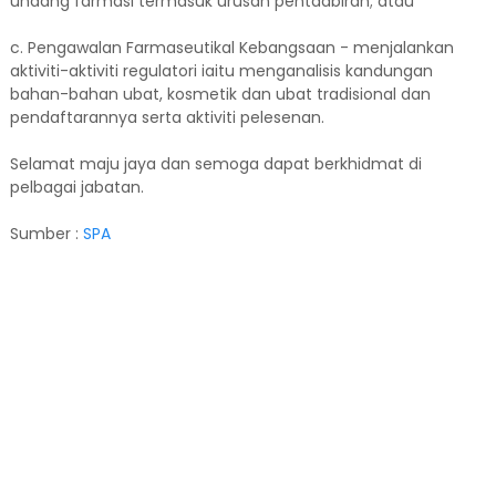
undang farmasi termasuk urusan pentadbiran; atau
c. Pengawalan Farmaseutikal Kebangsaan - menjalankan
aktiviti-aktiviti regulatori iaitu menganalisis kandungan
bahan-bahan ubat, kosmetik dan ubat tradisional dan
pendaftarannya serta aktiviti pelesenan.
Selamat maju jaya dan semoga dapat berkhidmat di
pelbagai jabatan.
Sumber :
SPA