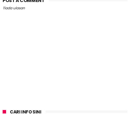
POST A COMMENT
Tiada ulasan
CARI INFO SINI