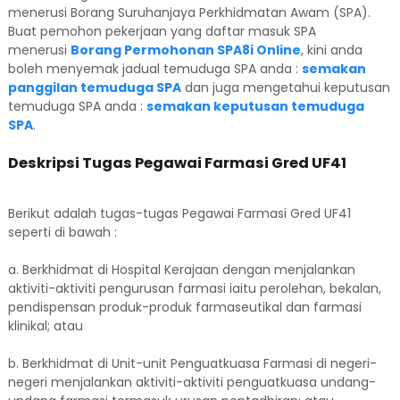
menerusi Borang Suruhanjaya Perkhidmatan Awam (SPA).
Buat pemohon pekerjaan yang daftar masuk SPA
menerusi
Borang Permohonan SPA8i Online
, kini anda
boleh menyemak jadual temuduga SPA anda :
semakan
panggilan temuduga SPA
dan juga mengetahui keputusan
temuduga SPA anda :
semakan keputusan temuduga
SPA
.
Deskripsi Tugas Pegawai Farmasi Gred UF41
Berikut adalah tugas-tugas Pegawai Farmasi Gred UF41
seperti di bawah :
a. Berkhidmat di Hospital Kerajaan dengan menjalankan
aktiviti-aktiviti pengurusan farmasi iaitu perolehan, bekalan,
pendispensan produk-produk farmaseutikal dan farmasi
klinikal; atau
b. Berkhidmat di Unit-unit Penguatkuasa Farmasi di negeri-
negeri menjalankan aktiviti-aktiviti penguatkuasa undang-