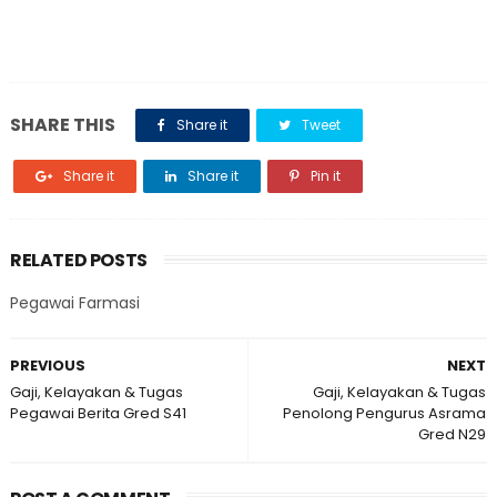
SHARE THIS
Share it
Tweet
Share it
Share it
Pin it
RELATED POSTS
Pegawai Farmasi
PREVIOUS
NEXT
Gaji, Kelayakan & Tugas
Gaji, Kelayakan & Tugas
Pegawai Berita Gred S41
Penolong Pengurus Asrama
Gred N29